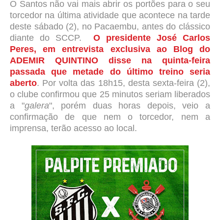
O Santos não vai mais abrir os portões para o seu
torcedor na última atividade que acontece na tarde
deste sábado (2), no Pacaembu, antes do clássico
diante do SCCP.
O presidente José Carlos
Peres, em entrevista exclusiva ao Blog do
ADEMIR QUINTINO disse na quinta-feira
passada que metade do último treino seria
aberto
.
Por volta das 18h15, desta sexta-feira (2),
o clube confirmou que 25 minutos seriam liberados
a "
galera
", porém duas horas depois, veio a
confirmação de que nem o torcedor, nem a
imprensa, terão acesso ao local.