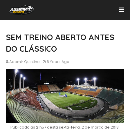
SEM TREINO ABERTO ANTES
DO CLÁSSICO
Ademir Quintino
8 Years Ago
Publicado às 21h57 desta sexta-feira, 2 de março de 2018.