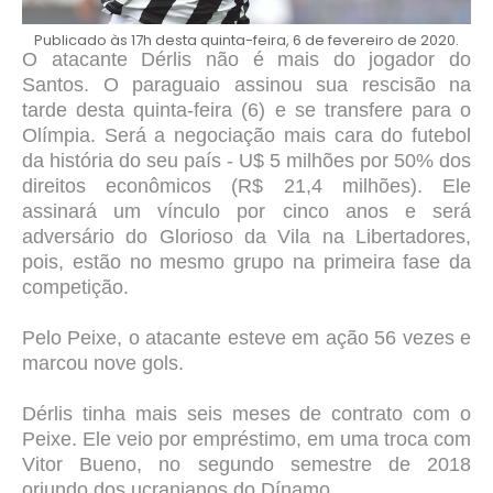
Publicado às 17h desta quinta-feira, 6 de fevereiro de 2020.
O atacante Dérlis não é mais do jogador do
Santos. O paraguaio assinou sua rescisão na
tarde desta quinta-feira (6) e se transfere para o
Olímpia. Será a negociação mais cara do futebol
da história do seu país - U$ 5 milhões por 50% dos
direitos econômicos (R$ 21,4 milhões). Ele
assinará um vínculo por cinco anos e será
adversário do Glorioso da Vila na Libertadores,
pois, estão no mesmo grupo na primeira fase da
competição.
Pelo Peixe, o atacante esteve em ação 56 vezes e
marcou nove gols.
Dérlis tinha mais seis meses de contrato com o
Peixe. Ele veio por empréstimo, em uma troca com
Vitor Bueno, no segundo semestre de 2018
oriundo dos ucranianos do Dínamo.