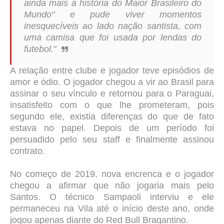
ainda mais a história do Maior Brasileiro do
Mundo" e pude viver momentos
inesquecíveis ao lado nação santista, com
uma camisa que foi usada por lendas do
futebol.
"⁣⁣
A relação entre clube e jogador teve episódios de
amor e ódio. O jogador chegou a vir ao Brasil para
assinar o seu vínculo e retornou para o Paraguai,
insatisfeito com o que lhe prometeram, pois
segundo ele, existia diferenças do que de fato
estava no papel. Depois de um período foi
persuadido pelo seu staff e finalmente assinou
contrato.
No começo de 2019, nova encrenca e o jogador
chegou a afirmar que não jogaria mais pelo
Santos. O técnico Sampaoli interviu e ele
permaneceu na Vila até o início deste ano, onde
jogou apenas diante do Red Bull Bragantino.⁣⁣