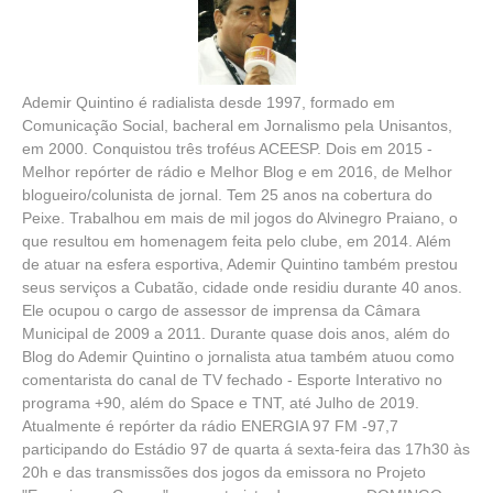
Ademir Quintino é radialista desde 1997, formado em
Comunicação Social, bacheral em Jornalismo pela Unisantos,
em 2000. Conquistou três troféus ACEESP. Dois em 2015 -
Melhor repórter de rádio e Melhor Blog e em 2016, de Melhor
blogueiro/colunista de jornal. Tem 25 anos na cobertura do
Peixe. Trabalhou em mais de mil jogos do Alvinegro Praiano, o
que resultou em homenagem feita pelo clube, em 2014. Além
de atuar na esfera esportiva, Ademir Quintino também prestou
seus serviços a Cubatão, cidade onde residiu durante 40 anos.
Ele ocupou o cargo de assessor de imprensa da Câmara
Municipal de 2009 a 2011. Durante quase dois anos, além do
Blog do Ademir Quintino o jornalista atua também atuou como
comentarista do canal de TV fechado - Esporte Interativo no
programa +90, além do Space e TNT, até Julho de 2019.
Atualmente é repórter da rádio ENERGIA 97 FM -97,7
participando do Estádio 97 de quarta á sexta-feira das 17h30 às
20h e das transmissões dos jogos da emissora no Projeto