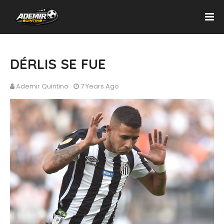
DÉRLIS SE FUE
Ademir Quintino
7 Years Ago