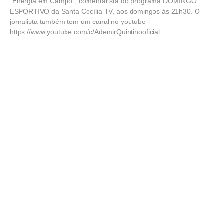
"Energia em Campo"; comentarista do programa DOMINGO
ESPORTIVO da Santa Cecília TV, aos domingos às 21h30. O
jornalista também tem um canal no youtube -
https://www.youtube.com/c/AdemirQuintinooficial