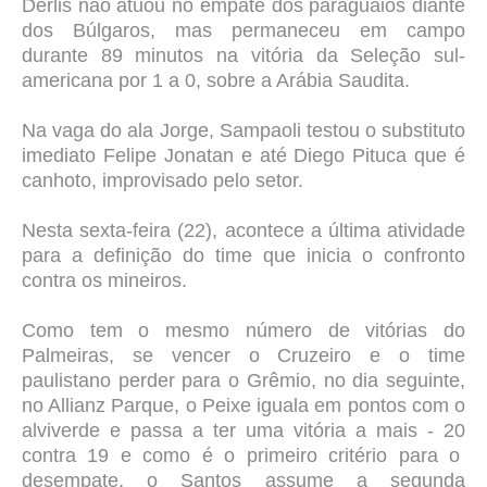
Dérlis não atuou no empate dos paraguaios diante
dos Búlgaros, mas permaneceu em campo
durante 89 minutos na vitória da Seleção sul-
americana por 1 a 0, sobre a Arábia Saudita.
Na vaga do ala Jorge, Sampaoli testou o substituto
imediato Felipe Jonatan e até Diego Pituca que é
canhoto, improvisado pelo setor.
Nesta sexta-feira (22), acontece a última atividade
para a definição do time que inicia o confronto
contra os mineiros.
Como tem o mesmo número de vitórias do
Palmeiras, se vencer o Cruzeiro e o time
paulistano perder para o Grêmio, no dia seguinte,
no Allianz Parque, o Peixe iguala em pontos com o
alviverde e passa a ter uma vitória a mais - 20
contra 19 e como é o primeiro critério para o
desempate, o Santos assume a segunda