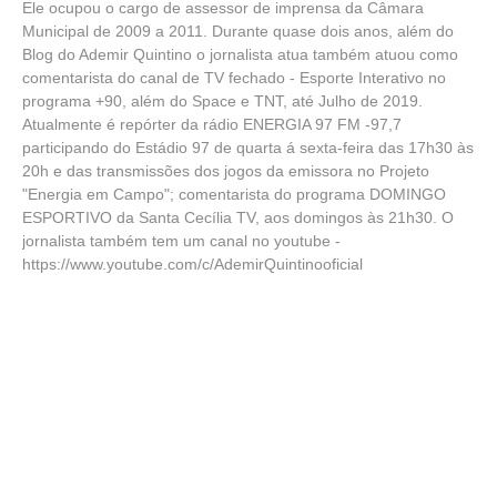
Ele ocupou o cargo de assessor de imprensa da Câmara
Municipal de 2009 a 2011. Durante quase dois anos, além do
Blog do Ademir Quintino o jornalista atua também atuou como
comentarista do canal de TV fechado - Esporte Interativo no
programa +90, além do Space e TNT, até Julho de 2019.
Atualmente é repórter da rádio ENERGIA 97 FM -97,7
participando do Estádio 97 de quarta á sexta-feira das 17h30 às
20h e das transmissões dos jogos da emissora no Projeto
"Energia em Campo"; comentarista do programa DOMINGO
ESPORTIVO da Santa Cecília TV, aos domingos às 21h30. O
jornalista também tem um canal no youtube -
https://www.youtube.com/c/AdemirQuintinooficial