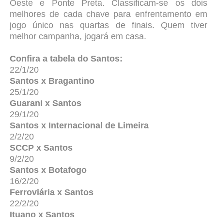
Oeste e Ponte Preta. Classificam-se os dois
melhores de cada chave para enfrentamento em
jogo único nas quartas de finais. Quem tiver
melhor campanha, jogará em casa.
Confira a tabela do Santos:
22/1/20
Santos x Bragantino
25/1/20
Guarani x Santos
29/1
/20
Santos x Internacional de Limeira
2/2
/20
SCCP x Santos
9/2
/20
Santos x Botafogo
16/2
/20
Ferroviária x Santos
22/2
/20
Ituano x Santos