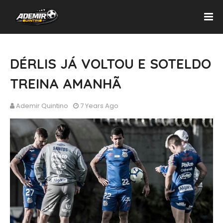
DÉRLIS JÁ VOLTOU E SOTELDO
TREINA AMANHÃ
Ademir Quintino
7 Years Ago