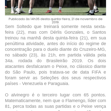
Publicado às 14h35 desta quinta-feira, 21 de novembro de
2019.
Sem Soltedo que treinará somente nesta sexta-
feira (22), mas com Dérlis Gonzales, o Santos
treinou na manhã desta quinta-feira (21), em sua
penúltima atividade, antes do início do regime de
concentração para o duelo diante do Cruzeiro-MG,
no sábado (23), às 21h, em partida válida pela
34a. rodada do Brasileirão 2019. Os dois
atacantes desfalcaram o Peixe, no clássico diante
do São Paulo, pois tratava-se de data FIFA e
foram servir as Seleções dos seus respectivos
países - Venezuela e Paraguaia.
O alvinegro é o terceiro lugar com 65 pontos.
Matematicamente, nem que o Flamengo, líder com
81, perca todas as suas partidas e o Peixe vença