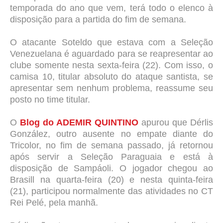
temporada do ano que vem, terá todo o elenco à
disposição para a partida do fim de semana.
O atacante Soteldo que estava com a Seleção
Venezuelana é aguardado para se reapresentar ao
clube somente nesta sexta-feira (22). Com isso, o
camisa 10, titular absoluto do ataque santista, se
apresentar sem nenhum problema, reassume seu
posto no time titular.
O
Blog do ADEMIR QUINTINO
apurou que Dérlis
González, outro ausente no empate diante do
Tricolor, no fim de semana passado, já retornou
após servir a Seleção Paraguaia e está à
disposição de Sampáoli. O jogador chegou ao
Brasill na quarta-feira (20) e nesta quinta-feira
(21), participou normalmente das atividades no CT
Rei Pelé, pela manhã.