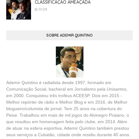
CLASSIFICAÇÃO AMEAÇADA
01:29
SOBRE ADEMIR QUINTINO
Ademir Quintino é radialista desde 1997, formado em
Comunicação Social, bacheral em Jornalismo pela Unisantos,
em 2000. Conquistou três troféus ACEESP. Dois em 2015 -
Melhor repórter de rádio e Melhor Blog e em 2016, de Melhor
blogueiro/colunista de jornal. Tem 25 anos na cobertura do
Peixe. Trabalhou em mais de mil jogos do Alvinegro Praiano, o
que resultou em homenagem feita pelo clube, em 2014. Além
de atuar na esfera esportiva, Ademir Quintino também prestou
seus serviços a Cubatão, cidade onde residiu durante 40 anos.