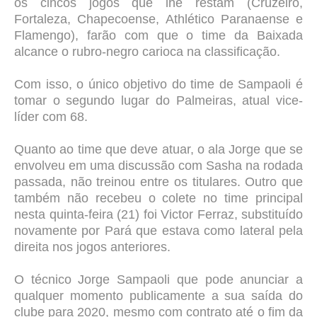
os cincos jogos que lhe restam (Cruzeiro,
Fortaleza, Chapecoense, Athlético Paranaense e
Flamengo), farão com que o time da Baixada
alcance o rubro-negro carioca na classificação.
Com isso, o único objetivo do time de Sampaoli é
tomar o segundo lugar do Palmeiras, atual vice-
líder com 68.
Quanto ao time que deve atuar, o ala Jorge que se
envolveu em uma discussão com Sasha na rodada
passada, não treinou entre os titulares.
Outro que
também não recebeu o colete no time principal
nesta quinta-feira (21) foi Victor Ferraz, substituído
novamente por Pará que estava como lateral pela
direita nos jogos anteriores.
O técnico Jorge Sampaoli que pode anunciar a
qualquer momento publicamente a sua saída do
clube para 2020, mesmo com contrato até o fim da