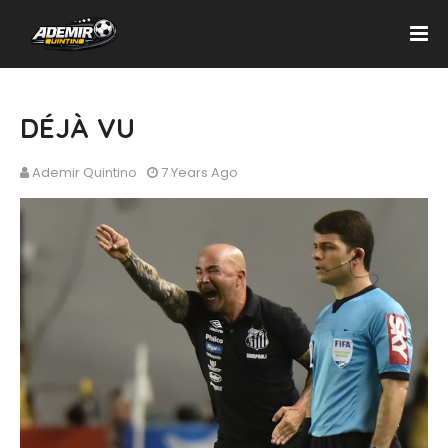
DÉJÀ VU
Ademir Quintino
7 Years Ago