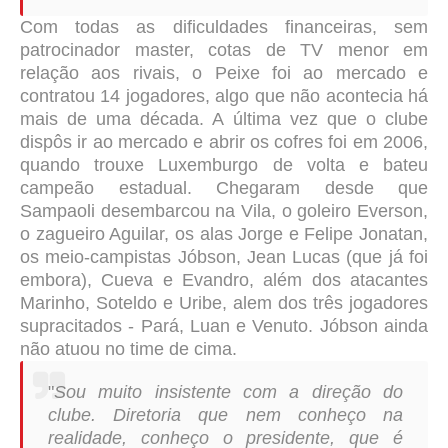
Com todas as dificuldades financeiras, sem
patrocinador master, cotas de TV menor em
relação aos rivais, o Peixe foi ao mercado e
contratou 14 jogadores, algo que não acontecia há
mais de uma década. A última vez que o clube
dispôs ir ao mercado e abrir os cofres foi em 2006,
quando trouxe Luxemburgo de volta e bateu
campeão estadual. Chegaram desde que
Sampaoli desembarcou na Vila, o goleiro Everson,
o zagueiro Aguilar, os alas Jorge e Felipe Jonatan,
os meio-campistas Jóbson, Jean Lucas (que já foi
embora), Cueva e Evandro, além dos atacantes
Marinho, Soteldo e Uribe, alem dos três jogadores
supracitados - Pará, Luan e Venuto. Jóbson ainda
não atuou no time de cima.
"
Sou muito insistente com a direção do
clube. Diretoria que nem conheço na
realidade, conheço o presidente, que é