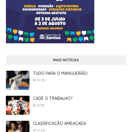
MAIS NOTÍCIAS
TUDO PARA O MANGUEIRÃO
01:38
CADÊ O TRABALHO?
18:58
CLASSIFICAÇÃO AMEAÇADA
01:29