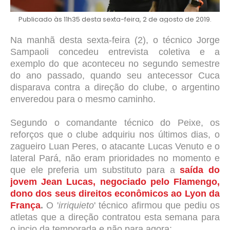
Publicado às 11h35 desta sexta-feira, 2 de agosto de 2019.
Na manhã desta sexta-feira (2), o técnico Jorge
Sampaoli concedeu entrevista coletiva e a
exemplo do que aconteceu no segundo semestre
do ano passado, quando seu antecessor Cuca
disparava contra a direção do clube, o argentino
enveredou para o mesmo caminho.
Segundo o comandante técnico do Peixe, os
reforços que o clube adquiriu nos últimos dias, o
zagueiro Luan Peres, o atacante Lucas Venuto e o
lateral Pará, não eram prioridades no momento e
que ele preferia um substituto para a
saída do
jovem Jean Lucas, negociado pelo Flamengo,
dono dos seus direitos econômicos ao Lyon da
França
.
O '
irriquieto
' técnico afirmou que pediu os
atletas que a direção contratou esta semana para
o incio da temporada e não para agora: