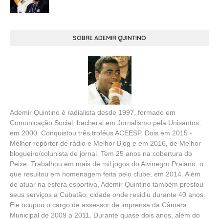
SOBRE ADEMIR QUINTINO
Ademir Quintino é radialista desde 1997, formado em
Comunicação Social, bacheral em Jornalismo pela Unisantos,
em 2000. Conquistou três troféus ACEESP. Dois em 2015 -
Melhor repórter de rádio e Melhor Blog e em 2016, de Melhor
blogueiro/colunista de jornal. Tem 25 anos na cobertura do
Peixe. Trabalhou em mais de mil jogos do Alvinegro Praiano, o
que resultou em homenagem feita pelo clube, em 2014. Além
de atuar na esfera esportiva, Ademir Quintino também prestou
seus serviços a Cubatão, cidade onde residiu durante 40 anos.
Ele ocupou o cargo de assessor de imprensa da Câmara
Municipal de 2009 a 2011. Durante quase dois anos, além do