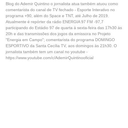
Blog do Ademir Quintino o jornalista atua também atuou como
comentarista do canal de TV fechado - Esporte Interativo no
programa +90, além do Space e TNT, até Julho de 2019.
Atualmente é repórter da rádio ENERGIA 97 FM -97,7
participando do Estádio 97 de quarta á sexta-feira das 17h30 às
20h e das transmissões dos jogos da emissora no Projeto
"Energia em Campo"; comentarista do programa DOMINGO
ESPORTIVO da Santa Cecília TV, aos domingos às 21h30. O
jornalista também tem um canal no youtube -
https://www.youtube.com/c/AdemirQuintinooficial