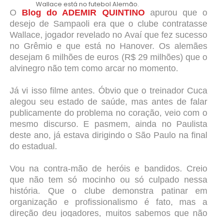
Wallace está no futebol Alemão.
O
Blog do ADEMIR QUINTINO
apurou que o
desejo de Sampaoli era que o clube contratasse
Wallace, jogador revelado no Avaí que fez sucesso
no Grêmio e que está no Hanover. Os alemães
desejam 6 milhões de euros (R$ 29 milhões) que o
alvinegro não tem como arcar no momento.
Já vi isso filme antes. Óbvio que o treinador Cuca
alegou seu estado de saúde, mas antes de falar
publicamente do problema no coração, veio com o
mesmo discurso. E pasmem, ainda no Paulista
deste ano, já estava dirigindo o São Paulo na final
do estadual.
Vou na contra-mão de heróis e bandidos. Creio
que não tem só mocinho ou só culpado nessa
história. Que o clube demonstra patinar em
organização e profissionalismo é fato, mas a
direção deu jogadores, muitos sabemos que não