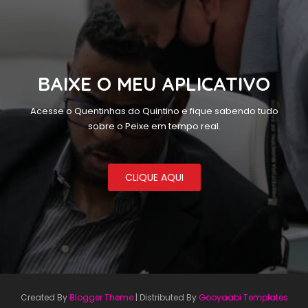
BAIXE O MEU APLICATIVO
Acesse o Quentinhas do Quintino e fique sabendo tudo
sobre o Peixe em tempo real.
CLIQUE AQUI
Created By
Blogger Theme
| Distributed By
Gooyaabi Templates