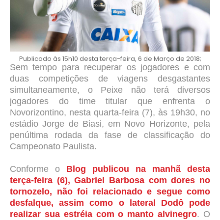
Publicado às 15h10 desta terça-feira, 6 de Março de 2018;
Sem tempo para recuperar os jogadores e com
duas competições de viagens desgastantes
simultaneamente, o Peixe não terá diversos
jogadores do time titular que enfrenta o
Novorizontino, nesta quarta-feira (7), às 19h30, no
estádio Jorge de Biasi, em Novo Horizonte, pela
penúltima rodada da fase de classificação do
Campeonato Paulista.
Conforme o
Blog publicou na manhã desta
terça-feira (6), Gabriel Barbosa com dores no
tornozelo, não foi relacionado e segue como
desfalque, assim como o lateral Dodô pode
realizar sua estréia com o manto alvinegro
. O