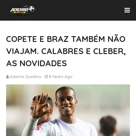
COPETE E BRAZ TAMBÉM NÃO
VIAJAM. CALABRES E CLEBER,
AS NOVIDADES
Ademir Quintino
8 Years Ago