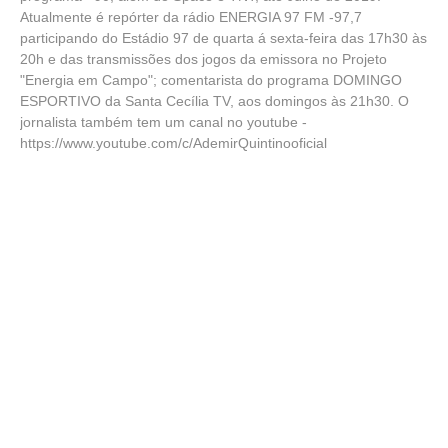
Atualmente é repórter da rádio ENERGIA 97 FM -97,7
participando do Estádio 97 de quarta á sexta-feira das 17h30 às
20h e das transmissões dos jogos da emissora no Projeto
"Energia em Campo"; comentarista do programa DOMINGO
ESPORTIVO da Santa Cecília TV, aos domingos às 21h30. O
jornalista também tem um canal no youtube -
https://www.youtube.com/c/AdemirQuintinooficial