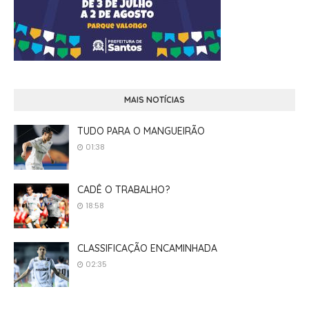
MAIS NOTÍCIAS
TUDO PARA O MANGUEIRÃO
01:38
CADÊ O TRABALHO?
18:58
CLASSIFICAÇÃO ENCAMINHADA
02:35