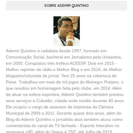
SOBRE ADEMIR QUINTINO
Ademir Quintino é radialista desde 1997, formado em
Comunicação Social, bacheral em Jornalismo pela Unisantos,
em 2000. Conquistou três troféus ACEESP. Dois em 2015 -
Melhor repórter de rádio e Melhor Blog e em 2016, de Melhor
blogueiro/colunista de jornal. Tem 25 anos na cobertura do
Peixe. Trabalhou em mais de mil jogos do Alvinegro Praiano, o
que resultou em homenagem feita pelo clube, em 2014. Além
de atuar na esfera esportiva, Ademir Quintino também prestou
seus serviços a Cubatão, cidade onde residiu durante 40 anos.
Ele ocupou o cargo de assessor de imprensa da Câmara
Municipal de 2009 a 2011. Durante quase dois anos, além do
Blog do Ademir Quintino o jornalista atua também atuou como
comentarista do canal de TV fechado - Esporte Interativo no
programa +90, além do Space e TNT, até Julho de 2019.