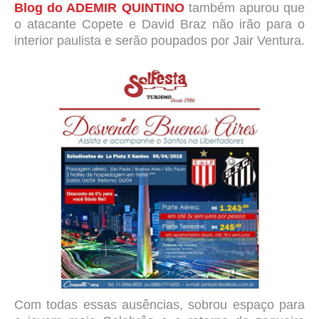
Blog do ADEMIR QUINTINO
também apurou que
o atacante Copete e David Braz não irão para o
interior paulista e serão poupados por Jair Ventura.
Com todas essas ausências, sobrou espaço para