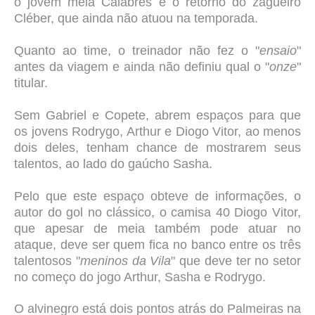
o jovem meia Calabrês e o retorno do zagueiro
Cléber, que ainda não atuou na temporada.
Quanto ao time, o treinador não fez o "
ensaio
"
antes da viagem e ainda não definiu qual o "
onze
"
titular.
Sem Gabriel e Copete, abrem espaços para que
os jovens Rodrygo, Arthur e Diogo Vitor, ao menos
dois deles, tenham chance de mostrarem seus
talentos, ao lado do gaúcho Sasha.
Pelo que este espaço obteve de informações, o
autor do gol no clássico, o camisa 40 Diogo Vitor,
que apesar de meia também pode atuar no
ataque, deve ser quem fica no banco entre os três
talentosos "
meninos da Vila
" que deve ter no setor
no começo do jogo Arthur, Sasha e Rodrygo.
O alvinegro está dois pontos atrás do Palmeiras na