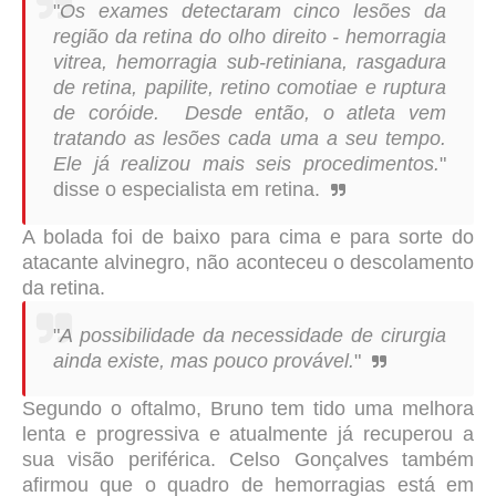
"
Os exames detectaram cinco lesões da
região da retina do olho direito - hemorragia
vitrea, hemorragia sub-retiniana, rasgadura
de retina, papilite, retino comotiae e ruptura
de coróide. Desde então, o atleta vem
tratando as lesões cada uma a seu tempo.
Ele já realizou mais seis procedimentos.
"
disse o especialista em retina.
A bolada foi de baixo para cima e para sorte do
atacante alvinegro, não aconteceu o descolamento
da retina.
"
A possibilidade da necessidade de cirurgia
ainda existe, mas pouco provável.
"
Segundo o oftalmo, Bruno tem tido uma melhora
lenta e progressiva e atualmente já recuperou a
sua visão periférica. Celso Gonçalves também
afirmou que o quadro de hemorragias está em