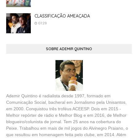
CLASSIFICAÇÃO AMEAÇADA
01:29
SOBRE ADEMIR QUINTINO
Ademir Quintino é radialista desde 1997, formado em
Comunicação Social, bacheral em Jornalismo pela Unisantos,
em 2000. Conquistou três troféus ACEESP. Dois em 2015 -
Melhor repórter de rádio e Melhor Blog e em 2016, de Melhor
blogueiro/colunista de jornal. Tem 25 anos na cobertura do
Peixe. Trabalhou em mais de mil jogos do Alvinegro Praiano, o
que resultou em homenagem feita pelo clube, em 2014. Além