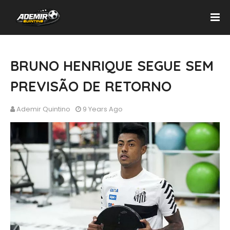
BRUNO HENRIQUE SEGUE SEM
PREVISÃO DE RETORNO
Ademir Quintino
9 Years Ago