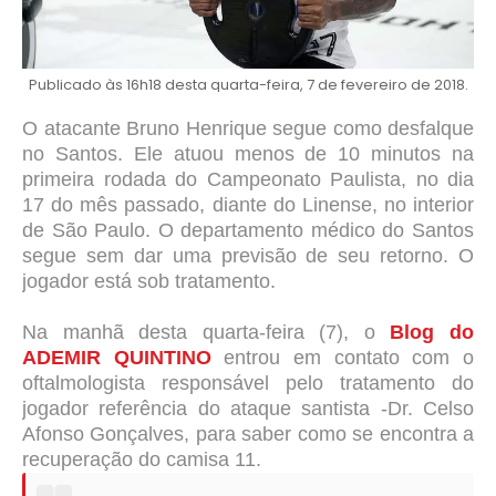
Publicado às 16h18 desta quarta-feira, 7 de fevereiro de 2018.
O atacante Bruno Henrique segue como desfalque
no Santos. Ele atuou menos de 10 minutos na
primeira rodada do Campeonato Paulista, no dia
17 do mês passado, diante do Linense, no interior
de São Paulo. O departamento médico do Santos
segue sem dar uma previsão de seu retorno. O
jogador está sob tratamento.
Na manhã desta quarta-feira (7), o
Blog do
ADEMIR QUINTINO
entrou em contato com o
oftalmologista responsável pelo tratamento do
jogador referência do ataque santista -Dr. Celso
Afonso Gonçalves, para saber como se encontra a
recuperação do camisa 11.