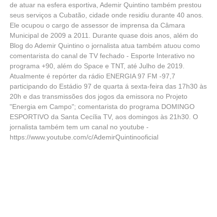
de atuar na esfera esportiva, Ademir Quintino também prestou
seus serviços a Cubatão, cidade onde residiu durante 40 anos.
Ele ocupou o cargo de assessor de imprensa da Câmara
Municipal de 2009 a 2011. Durante quase dois anos, além do
Blog do Ademir Quintino o jornalista atua também atuou como
comentarista do canal de TV fechado - Esporte Interativo no
programa +90, além do Space e TNT, até Julho de 2019.
Atualmente é repórter da rádio ENERGIA 97 FM -97,7
participando do Estádio 97 de quarta á sexta-feira das 17h30 às
20h e das transmissões dos jogos da emissora no Projeto
"Energia em Campo"; comentarista do programa DOMINGO
ESPORTIVO da Santa Cecília TV, aos domingos às 21h30. O
jornalista também tem um canal no youtube -
https://www.youtube.com/c/AdemirQuintinooficial