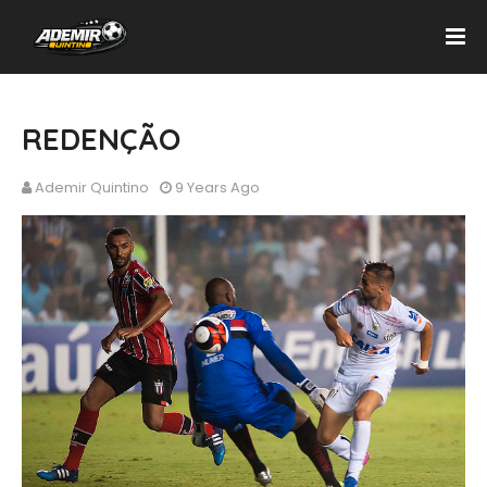
REDENÇÃO
Ademir Quintino
9 Years Ago