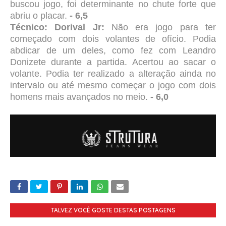
buscou jogo, foi determinante no chute forte que
abriu o placar.
- 6,5
Técnico: Dorival J
r:
Não era jogo para ter
começado com dois volantes de ofício. Podia
abdicar de um deles, como fez com Leandro
Donizete durante a partida. Acertou ao sacar o
volante. Podia ter realizado a alteração ainda no
intervalo ou até mesmo começar o jogo com dois
homens mais avançados no meio.
- 6,0
TALVEZ VOCÊ GOSTE DESTAS POSTAGENS