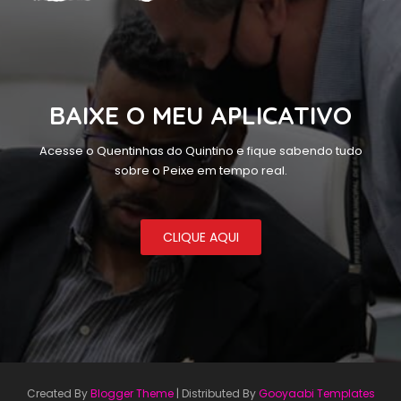
BAIXE O MEU APLICATIVO
Acesse o Quentinhas do Quintino e fique sabendo tudo
sobre o Peixe em tempo real.
CLIQUE AQUI
Created By
Blogger Theme
| Distributed By
Gooyaabi Templates