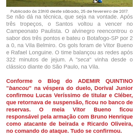
Publicado às 23h10 deste sábado, 25 de fevereiro de 2017.
Se não dá na técnica, que seja na vontade. Após
três tropeços, o Santos voltou a vencer no
Campeonato Paulista. O alvinegro reencontrou o
sabor dos três pontos e bateu o Botafogo-SP por 2
a 0, na Vila Belmiro. Os gols foram de Vitor Bueno
e Rafael Longuine. O time balançou as redes após
322 minutos de jejum. A "
seca
" vinha desde o
clássico diante do São Paulo, na Vila.
Conforme o Blog do ADEMIR QUINTINO
"
bancou
" na véspera do duelo, Dorival Junior
confirmou Lucas Veríssimo de titular e Cléber,
que retornava de suspensão, ficou no banco de
reservas. O meia Vitor Bueno ficou
responsável pela armação com Bruno Henrique
como atacante de beirada e Ricardo Oliveira,
no comando do ataque. Tudo se confirmou.