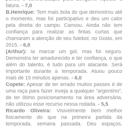
fatura.
- 7,0
B.Henrique:
Tem mais bola do que demostrou até
o momento, mas foi participativo e deu um calor
pela direita do campo. Cansou. Ainda não tem
confiança para realizar as fintas curtas que
chamaram a atenção de seu futebol, no Goiás, em
2015.
- 6,0
(Arthur):
Ia marcar um gol, mas foi seguro.
Demonstra ter amadurecido e ter confiança, o que
além do talento, é tudo para um atacante. Será
importante durante a temporada. Atuou pouco
mais de 15 minutos apenas.
- 6,0
Copete:
Apesar de ter errado muitos passes é de
uma raça para fazer inveja a qualquer "
argentino
",
de ter ótimo posicionamento na área adversária,
não utilizou esse recurso nessa rodada.
- 5,5
Ricardo Oliveira:
Visivelmente bem melhor
fisicamente do que na primeira partida da
temporada, semana passada. Deu espaços,