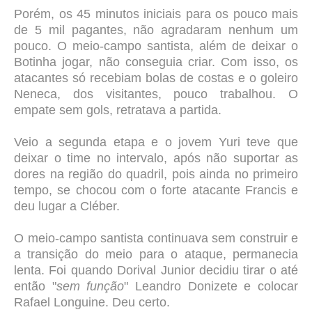
Porém, os 45 minutos iniciais para os pouco mais
de 5 mil pagantes, não agradaram nenhum um
pouco. O meio-campo santista, além de deixar o
Botinha jogar, não conseguia criar. Com isso, os
atacantes só recebiam bolas de costas e o goleiro
Neneca, dos visitantes, pouco trabalhou. O
empate sem gols, retratava a partida.
Veio a segunda etapa e o jovem Yuri teve que
deixar o time no intervalo, após não suportar as
dores na região do quadril, pois ainda no primeiro
tempo, se chocou com o forte atacante Francis e
deu lugar a Cléber.
O meio-campo santista continuava sem construir e
a transição do meio para o ataque, permanecia
lenta. Foi quando Dorival Junior decidiu tirar o até
então "
sem função
" Leandro Donizete e colocar
Rafael Longuine. Deu certo.