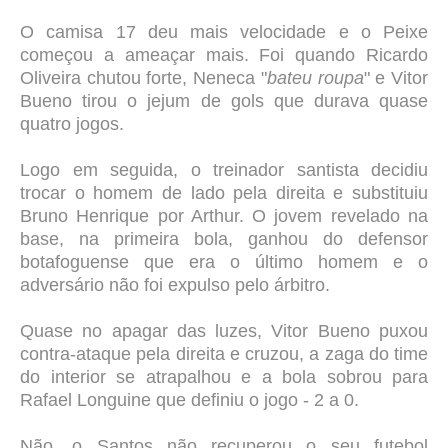
O camisa 17 deu mais velocidade e o Peixe
começou a ameaçar mais. Foi quando Ricardo
Oliveira chutou forte, Neneca "
bateu roupa
" e Vitor
Bueno tirou o jejum de gols que durava quase
quatro jogos.
Logo em seguida, o treinador santista decidiu
trocar o homem de lado pela direita e substituiu
Bruno Henrique por Arthur. O jovem revelado na
base, na primeira bola, ganhou do defensor
botafoguense que era o último homem e o
adversário não foi expulso pelo árbitro.
Quase no apagar das luzes, Vitor Bueno puxou
contra-ataque pela direita e cruzou, a zaga do time
do interior se atrapalhou e a bola sobrou para
Rafael Longuine que definiu o jogo - 2 a 0.
Não, o Santos não recuperou o seu futebol