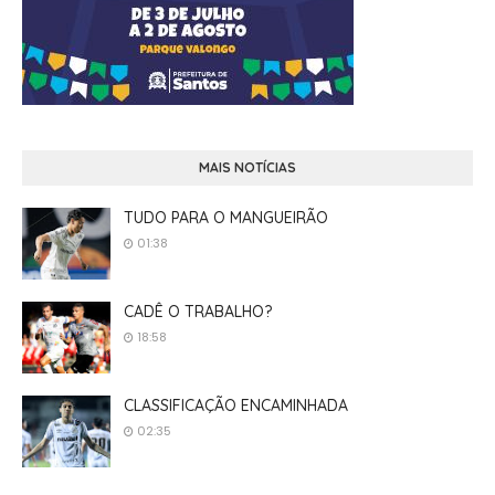
MAIS NOTÍCIAS
TUDO PARA O MANGUEIRÃO
01:38
CADÊ O TRABALHO?
18:58
CLASSIFICAÇÃO ENCAMINHADA
02:35