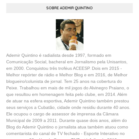
SOBRE ADEMIR QUINTINO
Ademir Quintino é radialista desde 1997, formado em
Comunicação Social, bacheral em Jornalismo pela Unisantos,
em 2000. Conquistou três troféus ACEESP. Dois em 2015 -
Melhor repórter de rádio e Melhor Blog e em 2016, de Melhor
blogueiro/colunista de jornal. Tem 25 anos na cobertura do
Peixe. Trabalhou em mais de mil jogos do Alvinegro Praiano, o
que resultou em homenagem feita pelo clube, em 2014. Além
de atuar na esfera esportiva, Ademir Quintino também prestou
seus serviços a Cubatão, cidade onde residiu durante 40 anos.
Ele ocupou o cargo de assessor de imprensa da Câmara
Municipal de 2009 a 2011. Durante quase dois anos, além do
Blog do Ademir Quintino o jornalista atua também atuou como
comentarista do canal de TV fechado - Esporte Interativo no