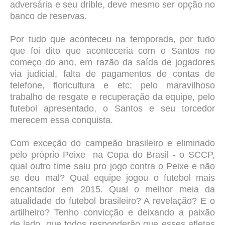
adversária e seu drible, deve mesmo ser opção no
banco de reservas.
Por tudo que aconteceu na temporada, por tudo
que foi dito que aconteceria com o Santos no
começo do ano, em razão da saída de jogadores
via judicial, falta de pagamentos de contas de
telefone, floricultura e etc; pelo maravilhoso
trabalho de resgate e recuperação da equipe, pelo
futebol apresentado, o Santos e seu torcedor
merecem essa conquista.
Com exceção do campeão brasileiro e eliminado
pelo próprio Peixe na Copa do Brasil - o SCCP,
qual outro time saiu pro jogo contra o Peixe e não
se deu mal?
Qual equipe jogou o futebol mais
encantador em 2015. Qual o melhor meia da
atualidade do futebol brasileiro? A revelação? E o
artilheiro? Tenho convicção e deixando a paixão
de lado, que todos responderão que esses atletas