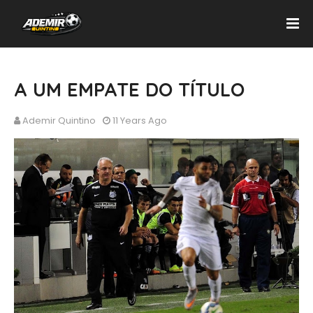
A UM EMPATE DO TÍTULO
Ademir Quintino
11 Years Ago