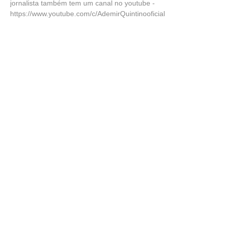
jornalista também tem um canal no youtube -
https://www.youtube.com/c/AdemirQuintinooficial