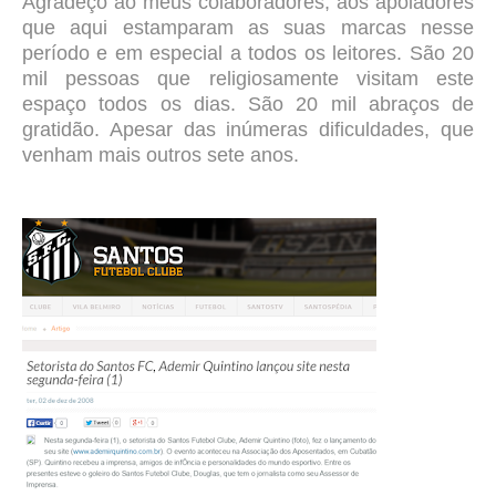
Agradeço ao meus colaboradores, aos apoiadores
que aqui estamparam as suas marcas nesse
período e em especial a todos os leitores. São 20
mil pessoas que religiosamente visitam este
espaço todos os dias. São 20 mil abraços de
gratidão. Apesar das inúmeras dificuldades, que
venham mais outros sete anos.