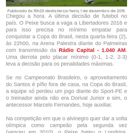
Publicado às 15h20 desta terça-feira, 1 de dezembro de 2015.
Chegou a hora. A última decisão de futebol no
país. O Peixe busca a vaga a Libertadores 2016 e
para isso precisa no mínimo empatar para
conquistar a Copa do Brasil, nesta quarta-feira (2),
às 22h00, na Arena Palestra diante do Palmeiras
com transmissão da
Rádio Capital - 1.040 AM
.
Uma derrota pelo placar mínimo (0-1, 1-2, 2-3)
leva a decisão para os penalidades máximas.
Se no Campeonato Brasileiro, o aproveitamento
do Santos é pífio fora de casa, na Copa do Brasil,
a equipe só perdeu um jogo diante do Sport-PE e
o treinador ainda não era Dorival Junior e sim, o
antecessor Marcelo Fernandes, hoje auxiliar.
N
a competição em que o alvinegro quer dar a volta
olímpica como campeão pela segunda vez
(venceu em 2010), o Peixe bateu o Londrina,