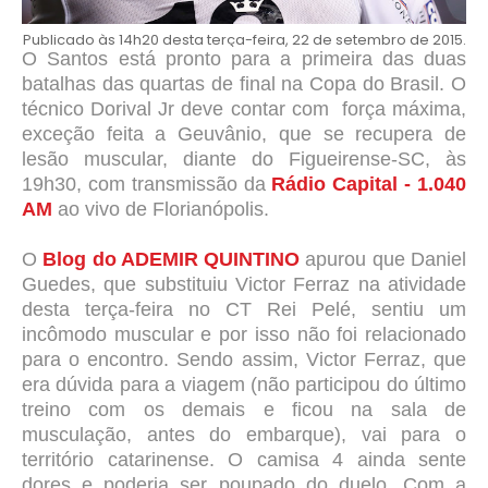
Publicado às 14h20 desta terça-feira, 22 de setembro de 2015.
O Santos está pronto para a primeira das duas
batalhas das quartas de final na Copa do Brasil. O
técnico Dorival Jr deve contar com força máxima,
exceção feita a Geuvânio, que se recupera de
lesão muscular, diante do Figueirense-SC, às
19h30, com transmissão da
Rádio Capital - 1.040
AM
ao vivo de Florianópolis.
O
Blog do ADEMIR QUINTINO
apurou que Daniel
Guedes, que substituiu Victor Ferraz na atividade
desta terça-feira no CT Rei Pelé, sentiu um
incômodo muscular e por isso não foi relacionado
para o encontro. Sendo assim, Victor Ferraz, que
era dúvida para a viagem (não participou do último
treino com os demais e ficou na sala de
musculação, antes do embarque), vai para o
território catarinense. O camisa 4 ainda sente
dores e poderia ser poupado do duelo. Com a