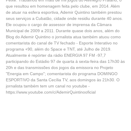
que resultou em homenagem feita pelo clube, em 2014. Além
de atuar na esfera esportiva, Ademir Quintino também prestou
seus serviços a Cubatão, cidade onde residiu durante 40 anos.
Ele ocupou o cargo de assessor de imprensa da Câmara
Municipal de 2009 a 2011. Durante quase dois anos, além do
Blog do Ademir Quintino o jornalista atua também atuou como
comentarista do canal de TV fechado - Esporte Interativo no
programa +90, além do Space e TNT, até Julho de 2019.
Atualmente é repórter da rádio ENERGIA 97 FM -97,7
participando do Estádio 97 de quarta á sexta-feira das 17h30 às
20h e das transmissões dos jogos da emissora no Projeto
"Energia em Campo"; comentarista do programa DOMINGO
ESPORTIVO da Santa Cecília TV, aos domingos às 21h30. O
jornalista também tem um canal no youtube -
https://www.youtube.com/c/AdemirQuintinooficial