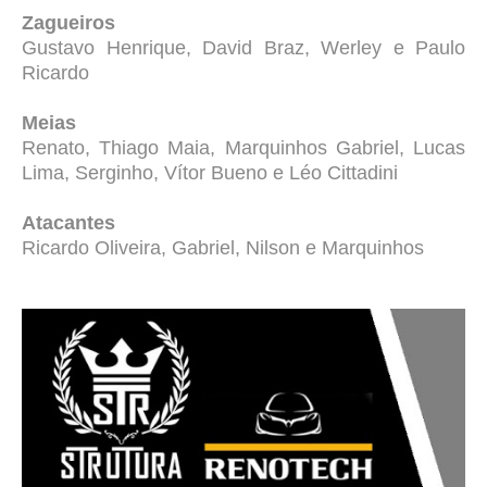
Zagueiros
Gustavo Henrique, David Braz, Werley e Paulo
Ricardo
Meias
Renato, Thiago Maia, Marquinhos Gabriel, Lucas
Lima, Serginho, Vítor Bueno e Léo Cittadini
Atacantes
Ricardo Oliveira, Gabriel, Nilson e Marquinhos