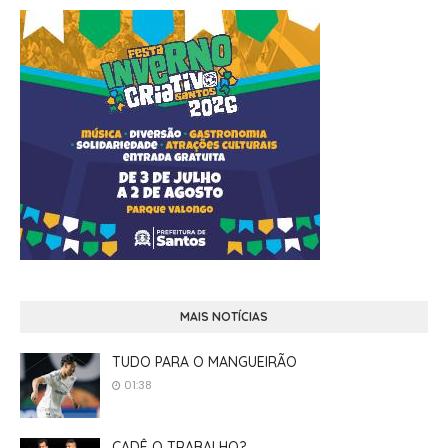
MAIS NOTÍCIAS
TUDO PARA O MANGUEIRÃO
01:38
CADÊ O TRABALHO?