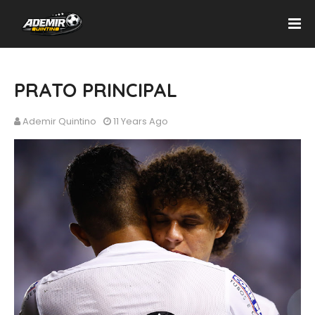
PRATO PRINCIPAL
Ademir Quintino
11 Years Ago