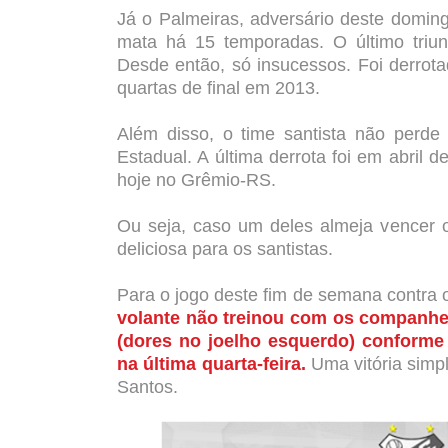
Já o Palmeiras, adversário deste domin
mata há 15 temporadas. O último triunf
Desde então, só insucessos. Foi derrot
quartas de final em 2013.
Além disso, o time santista não perde
Estadual. A última derrota foi em abril 
hoje no Grêmio-RS.
O
u seja, caso um deles almeja vencer 
deliciosa para os santistas.
Para o jogo deste fim de semana contra o 
volante não treinou com os companhei
(dores no joelho esquerdo) conforme
na última quarta-feira.
Uma vitória simpl
Santos.