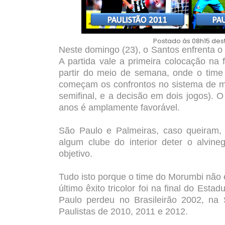
Postado às 08h15 des
Neste domingo (23), o Santos enfrenta o 
A partida vale a primeira colocação na
partir do meio de semana, onde o time 
começam os confrontos no sistema de ma
semifinal, e a decisão em dois jogos). O
anos é amplamente favorável.
São Paulo e Palmeiras, caso queiram, 
algum clube do interior deter o alvin
objetivo.
Tudo isto porque o time do Morumbi não
último êxito tricolor foi na final do Est
Paulo perdeu no Brasileirão 2002, na 
Paulistas de 2010, 2011 e 2012.