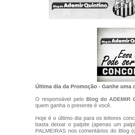
Última dia da Promoção - Ganhe uma 
O responsável pelo
Blog do ADEMIR 
quem ganha o presente é você.
Hoje é o último dia para os leitores co
basta deixar o palpite (apenas um pal
PALMEIRAS nos comentários do Blog (qu