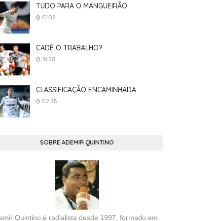
TUDO PARA O MANGUEIRÃO
01:38
CADÊ O TRABALHO?
18:58
CLASSIFICAÇÃO ENCAMINHADA
02:35
SOBRE ADEMIR QUINTINO
emir Quintino é radialista desde 1997, formado em