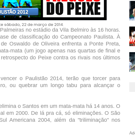
te sábado, 22 de março de 2014.
Palmeiras no estádio da Vila Belmiro às 16 horas.
 fase de classificação do Campeonato Paulista. À
de Oswaldo de Oliveira enfrenta a Ponte Preta,
ta-mata (um jogo apenas nas quartas de final e
 retrospecto do Peixe contra os rivais nos últimos
vencer o Paulistão 2014, terão que torcer para
egro, ou quebrar um longo tabu para alcançar o
 elimina o Santos em um mata-mata há 14 anos. O
adual em 2000. De lá pra cá, só eliminações. O São
Sul Americana 2004, além da "triliminação" nos
Ad