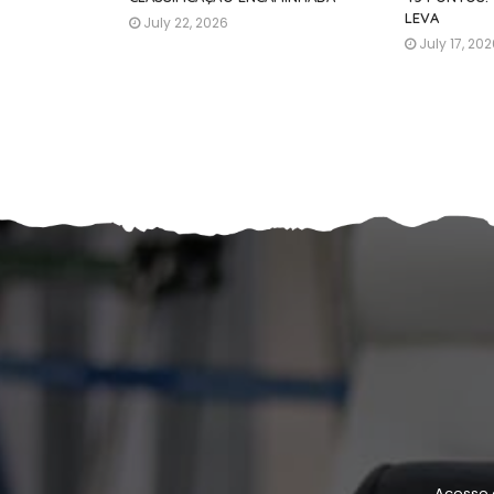
LEVA
July 22, 2026
July 17, 20
Acesse 