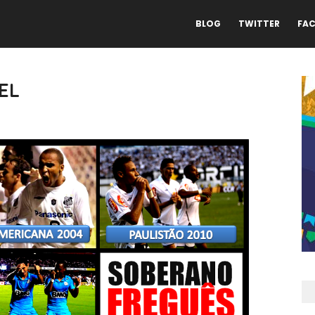
BLOG
TWITTER
FA
EL