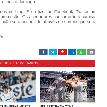
iro, neste domingo.
ios no blog. Se o fizer no Facebook, Twitter ou
a promoção. Os acertadores concorrerão a camisa
moção será conhecido através de sorteio que será
GOSTE DESTAS POSTAGENS
 QUEM ERRAR MENOS,
FÉRIAS FORA DA ZONA