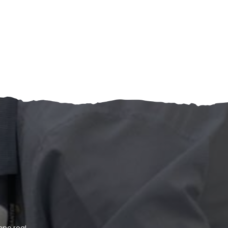
po real.