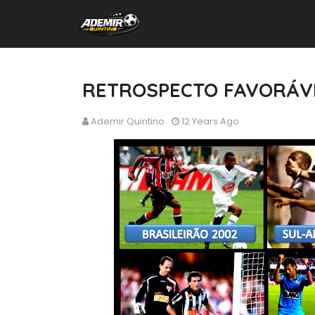
RETROSPECTO FAVORÁV
Ademir Quintino
12 Years Ago