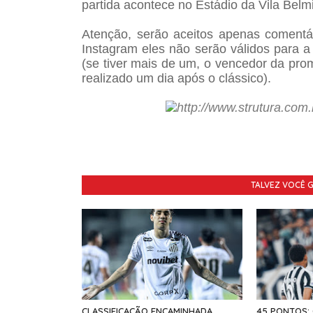
partida acontece no Estádio da Vila Belm
Atenção, serão aceitos apenas comentár
Instagram eles não serão válidos para 
(se tiver mais de um, o vencedor da pro
realizado um dia após o clássico).
TALVEZ VOCÊ 
CLASSIFICAÇÃO ENCAMINHADA
45 PONTOS: