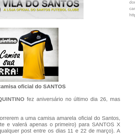
do
ca
ht
camisa oficial do SANTOS
QUINTINO
fez aniversário no último dia 26, mas
ncorrerem a uma camisa amarela oficial do Santos,
pite e valerá apenas o primeiro) para SANTOS X
alquer post entre os dias 11 e 22 de março). A