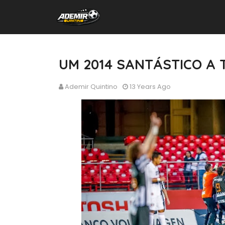
UM 2014 SANTÁSTICO A
Ademir Quintino
13 Years Ago