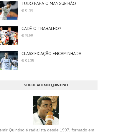
TUDO PARA O MANGUEIRÃO
01:38
CADÊ O TRABALHO?
18:58
CLASSIFICAÇÃO ENCAMINHADA
02:35
SOBRE ADEMIR QUINTINO
emir Quintino é radialista desde 1997, formado em