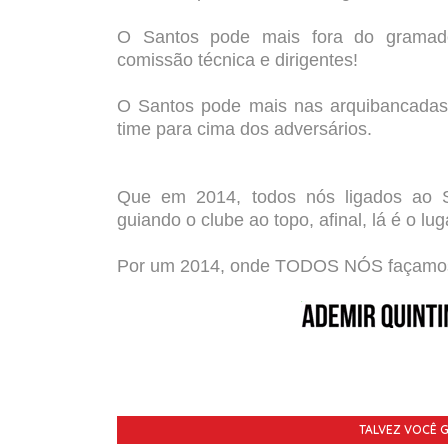
O Santos pode mais fora do gramado
comissão técnica e dirigentes!
O Santos pode mais nas arquibancadas
time para cima dos adversários.
Que em 2014, todos nós ligados ao S
guiando o clube ao topo, afinal, lá é o l
Por um 2014, onde TODOS NÓS façamos
TALVEZ VOCÊ 