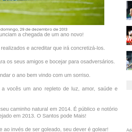
 domingo, 29 de dezembro de 2013
anunciam a chegada de um ano novo!
ealizados e acreditar que irá concretizá-los.
para os seus amigos e bocejar para osadversários.
rindar o ano bem vindo com um sorriso.
a vocês um ano repleto de luz, amor, saúde e
 seu caminho natural em 2014. É público e notório
ejado em 2013. O Santos pode Mais!
ao invés de ser goleado, seu dever é golear!
Ad