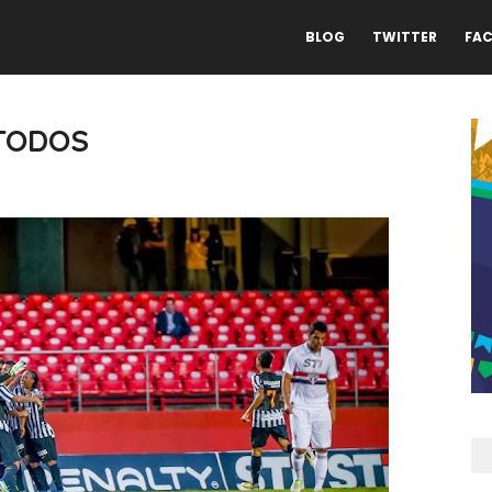
BLOG
TWITTER
FA
 TODOS