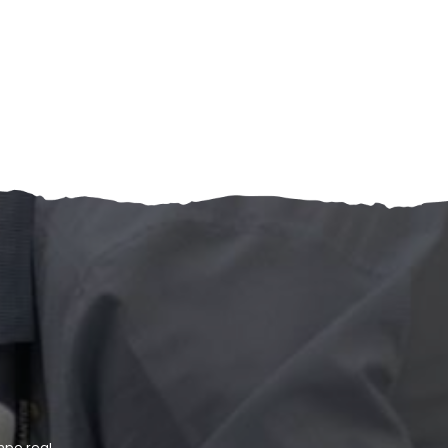
po real.