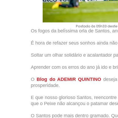
Postado às 05h33 deste
Os fogos da belíssima orla de Santos, 
É hora de refazer seus sonhos ainda não r
Soltar um olhar solidário e acalantador 
Aprender com os erros do ano já ido e b
O
Blog do ADEMIR QUINTINO
deseja 
prosperidade.
E que nosso glorioso Santos, reencontre
que o Peixe não alcançou o patamar des
O Santos pode mais dentro gramado. Que 