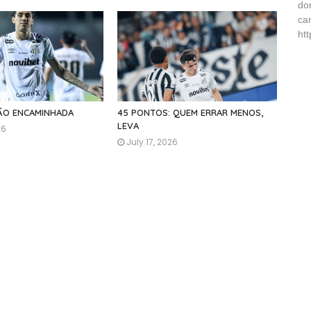
do
ca
ht
ÇÃO ENCAMINHADA
45 PONTOS: QUEM ERRAR MENOS,
LEVA
26
July 17, 2026