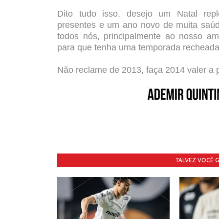
Dito tudo isso, desejo um Natal repl
presentes e um ano novo de muita saúd
todos nós, principalmente ao nosso am
para que tenha uma temporada recheada
Não reclame de 2013, faça 2014 valer a
TALVEZ VOCÊ 