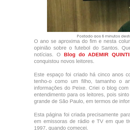
Postado aos 6 minutos dest
O ano se aproxima do fim e nesta colun
opinião sobre o futebol do Santos. Q
notícias. O
Blog do ADEMIR QUINT
conquistou novos leitores.
Este espaço foi criado há cinco anos 
tenho-o como um filho, tamanho o am
informações do Peixe. Criei o blog com 
entendimento para os leitores, pois sint
grande de São Paulo, em termos de info
Esta página foi criada precisamente para 
em emissoras de rádio e TV em que tiv
1997, quando comecei.