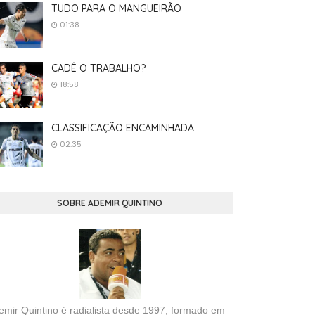
TUDO PARA O MANGUEIRÃO
01:38
CADÊ O TRABALHO?
18:58
CLASSIFICAÇÃO ENCAMINHADA
02:35
SOBRE ADEMIR QUINTINO
emir Quintino é radialista desde 1997, formado em