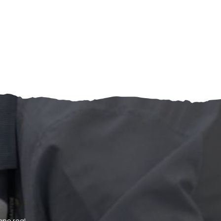
po real.