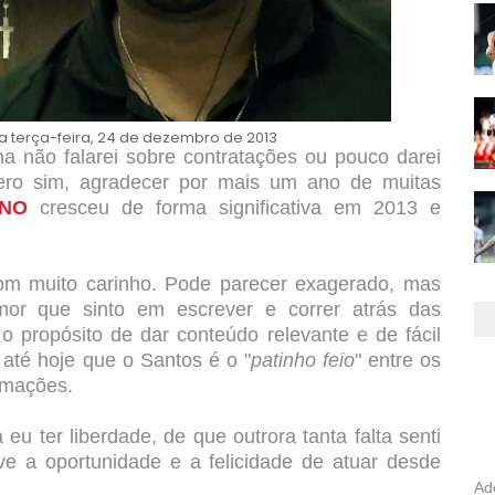
a terça-feira, 24 de dezembro de 2013
a não falarei sobre contratações ou pouco darei
uero sim, agradecer por mais um ano de muitas
INO
cresceu de forma significativa em 2013 e
com muito carinho. Pode parecer exagerado, mas
or que sinto em escrever e correr atrás das
o propósito
de dar conteúdo relevante e de fácil
o até hoje que o Santos é o "
patinho feio
" entre os
rmações.
eu ter liberdade, de que outrora tanta falta senti
e a oportunidade e a felicidade de atuar desde
Ad