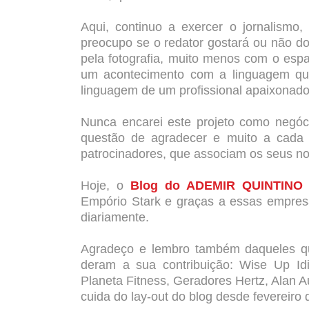
Aqui, continuo a exercer o jornalism
preocupo se o redator gostará ou não d
pela fotografia, muito menos com o esp
um acontecimento com a linguagem que 
linguagem de um profissional apaixonado
Nunca encarei este
projeto como negóci
questão de a
gradecer e muito a cada 
patrocinadores, que associam os seus n
Hoje, o
Blog do ADEMIR QUINTINO
Empório Stark e graças a essas empresa
diariamente.
Agradeço e lembro também daqueles qu
deram a sua contribuição: Wise Up Id
Planeta Fitness, Geradores Hertz, Alan 
cuida do lay-out do blog desde fevereiro 