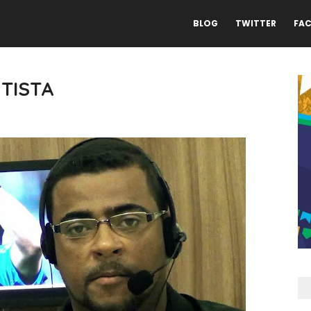
BLOG
TWITTER
FA
TISTA