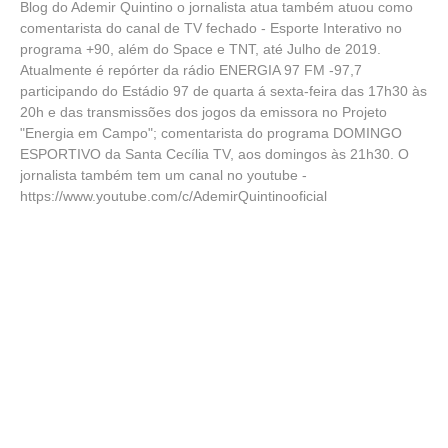
Blog do Ademir Quintino o jornalista atua também atuou como
comentarista do canal de TV fechado - Esporte Interativo no
programa +90, além do Space e TNT, até Julho de 2019.
Atualmente é repórter da rádio ENERGIA 97 FM -97,7
participando do Estádio 97 de quarta á sexta-feira das 17h30 às
20h e das transmissões dos jogos da emissora no Projeto
"Energia em Campo"; comentarista do programa DOMINGO
ESPORTIVO da Santa Cecília TV, aos domingos às 21h30. O
jornalista também tem um canal no youtube -
https://www.youtube.com/c/AdemirQuintinooficial