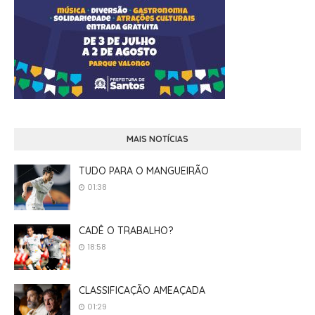
MAIS NOTÍCIAS
TUDO PARA O MANGUEIRÃO
01:38
CADÊ O TRABALHO?
18:58
CLASSIFICAÇÃO AMEAÇADA
01:29