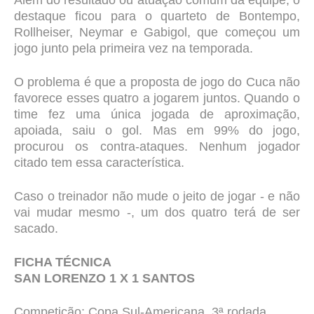
Além do resultado ou atuação comum da equipe, o
destaque ficou para o quarteto de Bontempo,
Rollheiser, Neymar e Gabigol, que começou um
jogo junto pela primeira vez na temporada.
O problema é que a proposta de jogo do Cuca não
favorece esses quatro a jogarem juntos. Quando o
time fez uma única jogada de aproximação,
apoiada, saiu o gol. Mas em 99% do jogo,
procurou os contra-ataques. Nenhum jogador
citado tem essa característica.
Caso o treinador não mude o jeito de jogar - e não
vai mudar mesmo -, um dos quatro terá de ser
sacado.
FICHA TÉCNICA
SAN LORENZO 1 X 1 SANTOS
Competição: Copa Sul-Americana, 3ª rodada