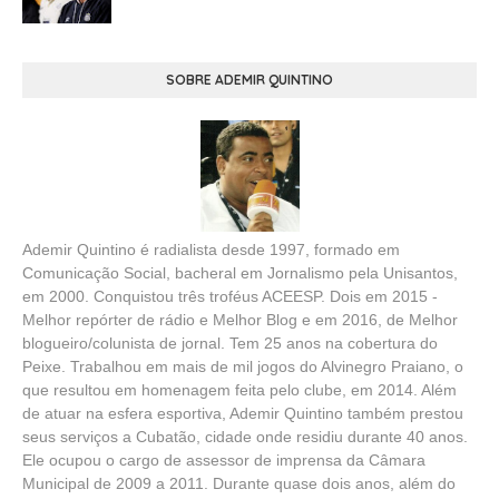
SOBRE ADEMIR QUINTINO
Ademir Quintino é radialista desde 1997, formado em
Comunicação Social, bacheral em Jornalismo pela Unisantos,
em 2000. Conquistou três troféus ACEESP. Dois em 2015 -
Melhor repórter de rádio e Melhor Blog e em 2016, de Melhor
blogueiro/colunista de jornal. Tem 25 anos na cobertura do
Peixe. Trabalhou em mais de mil jogos do Alvinegro Praiano, o
que resultou em homenagem feita pelo clube, em 2014. Além
de atuar na esfera esportiva, Ademir Quintino também prestou
seus serviços a Cubatão, cidade onde residiu durante 40 anos.
Ele ocupou o cargo de assessor de imprensa da Câmara
Municipal de 2009 a 2011. Durante quase dois anos, além do