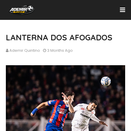
LANTERNA DOS AFOGADOS
Ademir Quintino
3 Months Ago