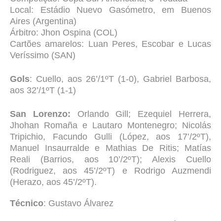
Local: Estádio Nuevo Gasómetro, em Buenos
Aires (Argentina)
Árbitro: Jhon Ospina (COL)
Cartões amarelos: Luan Peres, Escobar e Lucas
Veríssimo (SAN)
Gols
: Cuello, aos 26’/1ºT (1-0), Gabriel Barbosa,
aos 32’/1ºT (1-1)
San Lorenzo:
Orlando Gill; Ezequiel Herrera,
Jhohan Romaña e Lautaro Montenegro; Nicolás
Tripichio, Facundo Gulli (López, aos 17’/2ºT),
Manuel Insaurralde e Mathias De Ritis; Matías
Reali (Barrios, aos 10’/2ºT); Alexis Cuello
(Rodriguez, aos 45’/2ºT) e Rodrigo Auzmendi
(Herazo, aos 45’/2ºT).
Técnico
: Gustavo Álvarez