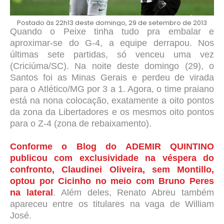
Postado às 22h13 deste domingo, 29 de setembro de 2013
Quando o Peixe tinha tudo pra embalar e
aproximar-se do G-4, a equipe derrapou. Nos
últimas sete partidas, só venceu uma vez
(Criciúma/SC). Na noite deste domingo (29), o
Santos foi as Minas Gerais e perdeu de virada
para o Atlético/MG por 3 a 1. Agora, o time praiano
está na nona colocação, exatamente a oito pontos
da zona da Libertadores e os mesmos oito pontos
para o Z-4 (zona de rebaixamento).
Conforme o Blog do ADEMIR QUINTINO
publicou com exclusividade na véspera do
confronto, Claudinei Oliveira, sem Montillo,
optou por Cicinho no meio com Bruno Peres
na lateral
. Além deles, Renato Abreu também
apareceu entre os titulares na vaga de William
José.