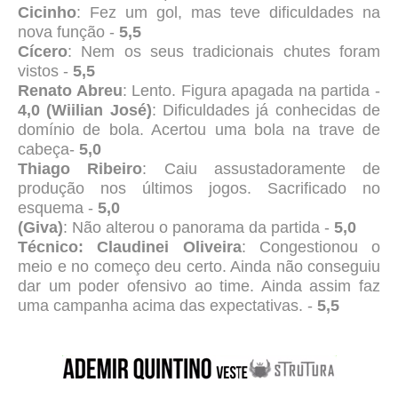
Cicinho
: Fez um gol, mas teve dificuldades na
nova função -
5,5
Cícero
: Nem os seus tradicionais chutes foram
vistos -
5,5
Renato Abreu
: Lento. Figura apagada na partida -
4,0 (Wiilian José)
: Dificuldades já conhecidas de
domínio de bola. Acertou uma bola na trave de
cabeça-
5,0
Thiago Ribeiro
: Caiu assustadoramente de
produção nos últimos jogos. Sacrificado no
esquema -
5,0
(Giva)
: Não alterou o panorama da partida -
5,0
Técnico: Claudinei Oliveira
: Congestionou o
meio e no começo deu certo. Ainda não conseguiu
dar um poder ofensivo ao time. Ainda assim faz
uma campanha acima das expectativas. -
5,5