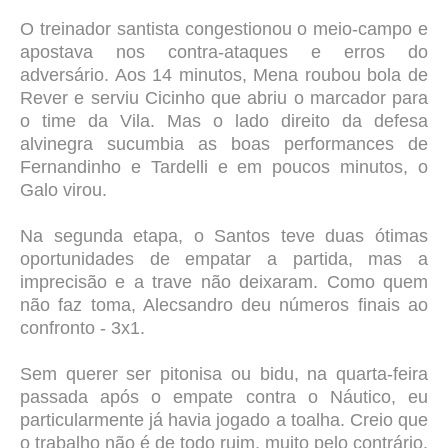
O treinador santista congestionou o meio-campo e
apostava nos contra-ataques e erros do
adversário. Aos 14 minutos, Mena roubou bola de
Rever e serviu Cicinho que abriu o marcador para
o time da Vila. Mas o lado direito da defesa
alvinegra sucumbia as boas performances de
Fernandinho e Tardelli e em poucos minutos, o
Galo virou.
Na segunda etapa, o Santos teve duas ótimas
oportunidades de empatar a partida, mas a
imprecisão e a trave não deixaram. Como quem
não faz toma, Alecsandro deu números finais ao
confronto - 3x1.
Sem querer ser pitonisa ou bidu, na quarta-feira
passada após o empate contra o Náutico, eu
particularmente já havia jogado a toalha. Creio que
o trabalho não é de todo ruim, muito pelo contrário.