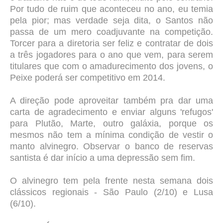
Por tudo de ruim que aconteceu no ano, eu temia
pela pior; mas verdade seja dita, o Santos não
passa de um mero coadjuvante na competição.
Torcer para a diretoria ser feliz e contratar de dois
a três jogadores para o ano que vem, para serem
titulares que com o amadurecimento dos jovens, o
Peixe poderá ser competitivo em 2014.
A direção pode aproveitar também pra dar uma
carta de agradecimento e enviar alguns 'refugos'
para Plutão, Marte, outro galáxia, porque os
mesmos não tem a mínima condição de vestir o
manto alvinegro. Observar o banco de reservas
santista é dar início a uma depressão sem fim.
O alvinegro tem pela frente nesta semana dois
clássicos regionais - São Paulo (2/10) e Lusa
(6/10).