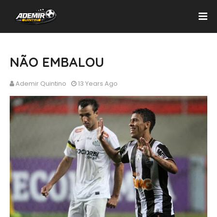
NÃO EMBALOU
Ademir Quintino
13 Years Ago