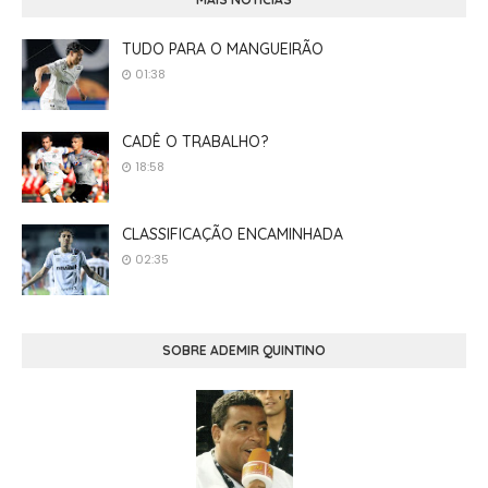
TUDO PARA O MANGUEIRÃO
01:38
CADÊ O TRABALHO?
18:58
CLASSIFICAÇÃO ENCAMINHADA
02:35
SOBRE ADEMIR QUINTINO