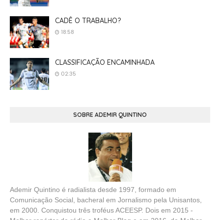
CADÊ O TRABALHO?
18:58
CLASSIFICAÇÃO ENCAMINHADA
02:35
SOBRE ADEMIR QUINTINO
Ademir Quintino é radialista desde 1997, formado em
Comunicação Social, bacheral em Jornalismo pela Unisantos,
em 2000. Conquistou três troféus ACEESP. Dois em 2015 -