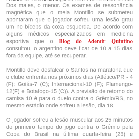
Dos males, o menor. Os exames de ressonância
magnética que o meia Montillo se submeteu
apontaram que o jogador sofreu uma lesão grau
um no bíceps da coxa esquerda. De acordo com
alguns médicos especializados em medicina
Blog do Ademir Quintino
esportiva que o
consultou, o argentino deve ficar de 10 a 15 dias
fora da equipe, até se recuperar.
Montillo deve desfalcar o Santos na maratona que
o clube enfrenta nos próximos dias (Atlético/PR - 4
(F); Goiás-7 (C); Internacional-10 (F); Flamengo-
12(F) e Botafogo-15 (C)). A previsão de retorno do
camisa 10 é para o duelo contra o Grêmio/RS, no
mesmo estádio onde sofreu a lesão, dia 18.
O jogador sofreu a
lesão muscular aos 25 minutos
do primeiro tempo do jogo contra o Grêmio pela
Copa do Brasil na última quarta-feira (28) e