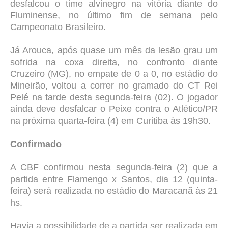
desfalcou o time alvinegro na vitória diante do
Fluminense, no último fim de semana pelo
Campeonato Brasileiro.
Já Arouca, após quase um mês da lesão grau um
sofrida na coxa direita, no confronto diante
Cruzeiro (MG), no empate de 0 a 0, no estádio do
Mineirão, voltou a correr no gramado do CT Rei
Pelé na tarde desta segunda-feira (02). O jogador
ainda deve desfalcar o Peixe contra o Atlético/PR
na próxima quarta-feira (4) em Curitiba às 19h30.
Confirmado
A CBF confirmou nesta segunda-feira (2) que a
partida entre Flamengo x Santos, dia 12 (quinta-
feira) será realizada no estádio do Maracanã às 21
hs.
Havia a possibilidade de a partida ser realizada em