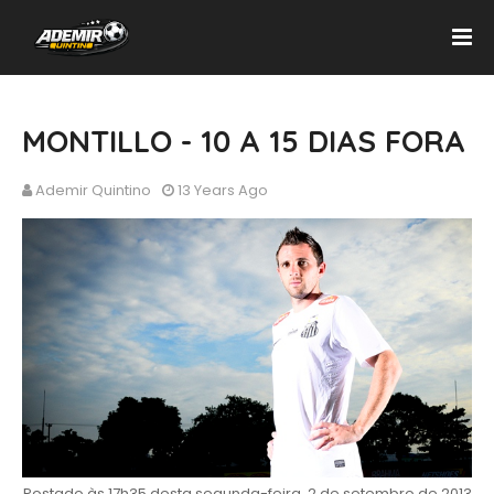
MONTILLO - 10 A 15 DIAS FORA
Ademir Quintino
13 Years Ago
Postado às 17h35 desta segunda-feira, 2 de setembro de 2013