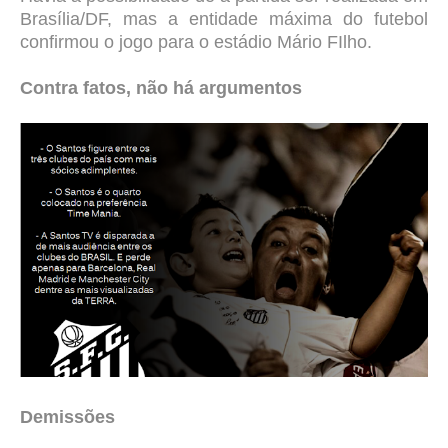
Brasília/DF, mas a entidade máxima do futebol
confirmou o jogo para o estádio Mário FIlho.
Contra fatos, não há argumentos
Demissões