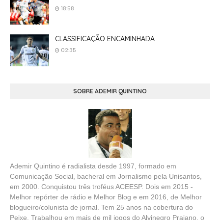
18:58
CLASSIFICAÇÃO ENCAMINHADA
02:35
SOBRE ADEMIR QUINTINO
Ademir Quintino é radialista desde 1997, formado em
Comunicação Social, bacheral em Jornalismo pela Unisantos,
em 2000. Conquistou três troféus ACEESP. Dois em 2015 -
Melhor repórter de rádio e Melhor Blog e em 2016, de Melhor
blogueiro/colunista de jornal. Tem 25 anos na cobertura do
Peixe. Trabalhou em mais de mil jogos do Alvinegro Praiano, o