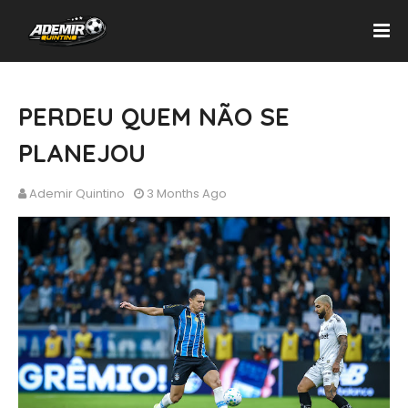
PERDEU QUEM NÃO SE
PLANEJOU
Ademir Quintino
3 Months Ago