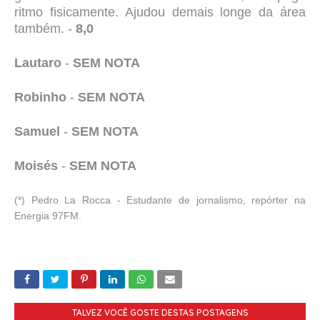
ritmo fisicamente. Ajudou demais longe da área
também. -
8,0
Lautaro
-
SEM NOTA
Robinho
-
SEM NOTA
Samuel
-
SEM NOTA
Moisés
-
SEM NOTA
(*) Pedro La Rocca - Estudante de jornalismo, repórter na
Energia 97FM.
TALVEZ VOCÊ GOSTE DESTAS POSTAGENS