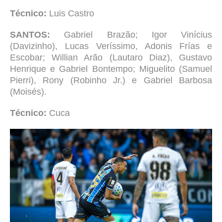
Técnico:
Luis Castro
SANTOS:
Gabriel Brazão; Igor Vinícius
(Davizinho), Lucas Veríssimo, Adonis Frías e
Escobar; Willian Arão (Lautaro Diaz), Gustavo
Henrique e Gabriel Bontempo; Miguelito (Samuel
Pierri), Rony (Robinho Jr.) e Gabriel Barbosa
(Moisés).
Técnico:
Cuca