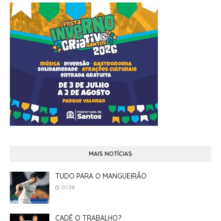
MAIS NOTÍCIAS
TUDO PARA O MANGUEIRÃO
01:38
CADÊ O TRABALHO?