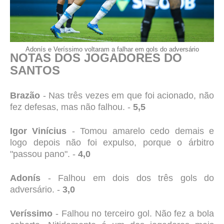
Adonís e Veríssimo voltaram a falhar em gols do adversário
NOTAS DOS JOGADORES DO
SANTOS
Brazão
- Nas três vezes em que foi acionado, não
fez defesas, mas não falhou. -
5,5
Igor Vinícius
- Tomou amarelo cedo demais e
logo depois não foi expulso, porque o árbitro
"passou pano". -
4,0
Adonís
- Falhou em dois dos três gols do
adversário. -
3,0
Veríssimo
- Falhou no terceiro gol. Não fez a bola