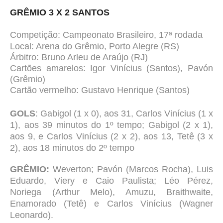
GRÊMIO 3 X 2 SANTOS
Competição:
Campeonato Brasileiro, 17ª rodada
Local:
Arena do Grêmio, Porto Alegre (RS)
Árbitro:
Bruno Arleu de Araújo (RJ)
Cartões amarelos:
Igor Vinícius (Santos), Pavón
(Grêmio)
Cartão vermelho:
Gustavo Henrique (Santos)
GOLS
: Gabigol (1 x 0), aos 31, Carlos Vinícius (1 x
1), aos 39 minutos do 1º tempo; Gabigol (2 x 1),
aos 9, e Carlos Vinícius (2 x 2), aos 13, Tetê (3 x
2), aos 18 minutos do 2º tempo
GRÊMIO:
Weverton; Pavón (Marcos Rocha), Luis
Eduardo, Viery e Caio Paulista; Léo Pérez,
Noriega (Arthur Melo), Amuzu, Braithwaite,
Enamorado (Tetê) e Carlos Vinícius (Wagner
Leonardo).