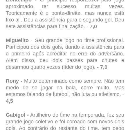
aproximado ter sucesso muitas vezes.
Teoricamente é o ponta-direita, mas nunca está
fixo ali. Deu a assistência para o segundo gol. Deu
sete assistências para finalização. -
7,0
Miguelito
- Seu grande jogo no time profissional.
Participou dos dois gols, dando a assistência para
o primeiro após acreditar no erro do adversário.
Além disso, deu dois passes para chutes e
desarmou quatro vezes (líder do jogo). -
7,0
Rony
- Muito determinado como sempre. Não tem
medo de se jogar na bola, corre muito. Mas
estamos falando de futebol, não luta ou atletismo. -
4,5
Gabigol
- Artilheiro do time na temporada, fez seu
grande jogo coletivo e foi coroado com novos dois
gols. Ao contrário do restante do time, tem pego