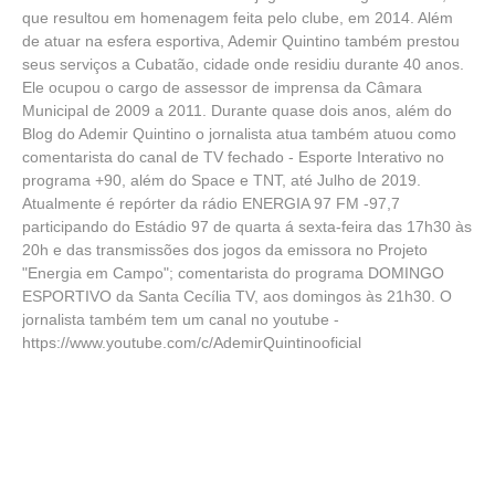
que resultou em homenagem feita pelo clube, em 2014. Além
de atuar na esfera esportiva, Ademir Quintino também prestou
seus serviços a Cubatão, cidade onde residiu durante 40 anos.
Ele ocupou o cargo de assessor de imprensa da Câmara
Municipal de 2009 a 2011. Durante quase dois anos, além do
Blog do Ademir Quintino o jornalista atua também atuou como
comentarista do canal de TV fechado - Esporte Interativo no
programa +90, além do Space e TNT, até Julho de 2019.
Atualmente é repórter da rádio ENERGIA 97 FM -97,7
participando do Estádio 97 de quarta á sexta-feira das 17h30 às
20h e das transmissões dos jogos da emissora no Projeto
"Energia em Campo"; comentarista do programa DOMINGO
ESPORTIVO da Santa Cecília TV, aos domingos às 21h30. O
jornalista também tem um canal no youtube -
https://www.youtube.com/c/AdemirQuintinooficial