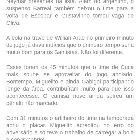
Neymar presentes na lista. Além do argentino, o
suspenso Barreal também deixou o time para a
volta de Escobar e Gustavinho tomou vaga de
Oliva.
A bola na trave de Willian Arão no primeiro minuto
de jogo já dava indícios que o primeiro tempo seria
muito bom para os Santistas. Não foi diferente.
Esses foram os 45 minutos que o time de Cuca
mais soube se aproveitar do jogo apoiado.
Bontempo, Miguelito e ainda Gabigol participando
longe da área, contribuíram muito para que isso
acontecesse. O camisa nove ainda sofreu um
pênalti não marcado.
Com 31 minutos o artilheiro do time na temporada
abriu o placar. Miguelito acreditou no erro do
adversário e só teve o trabalho de carregar a bola
e servir Gabriel.