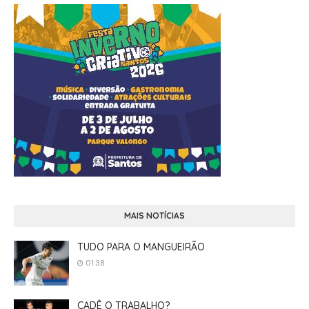
MAIS NOTÍCIAS
TUDO PARA O MANGUEIRÃO
01:38
CADÊ O TRABALHO?