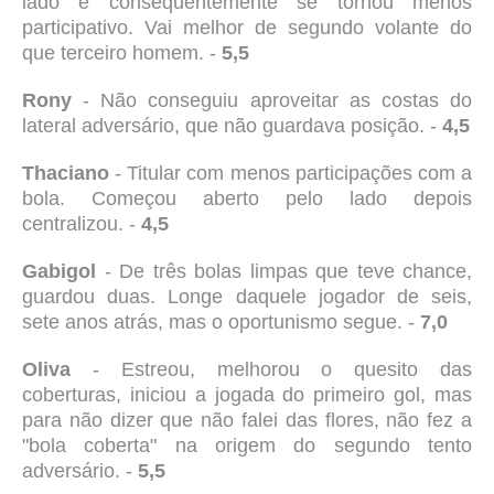
lado e consequentemente se tornou menos
participativo. Vai melhor de segundo volante do
que terceiro homem. -
5,5
Rony
- Não conseguiu aproveitar as costas do
lateral adversário, que não guardava posição. -
4,5
Thaciano
- Titular com menos participações com a
bola. Começou aberto pelo lado depois
centralizou. -
4,5
Gabigol
- De três bolas limpas que teve chance,
guardou duas. Longe daquele jogador de seis,
sete anos atrás, mas o oportunismo segue. -
7,0
Oliva
- Estreou, melhorou o quesito das
coberturas, iniciou a jogada do primeiro gol, mas
para não dizer que não falei das flores, não fez a
"bola coberta" na origem do segundo tento
adversário. -
5,5