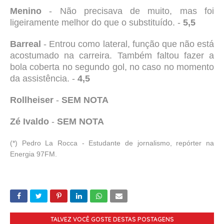
Menino
- Não precisava de muito, mas foi
ligeiramente melhor do que o substituído. -
5,5
Barreal
- Entrou como lateral, função que não está
acostumado na carreira. Também faltou fazer a
bola coberta no segundo gol, no caso no momento
da assistência. -
4,5
Rollheiser
-
SEM NOTA
Zé Ivaldo
-
SEM NOTA
(*) Pedro La Rocca - Estudante de jornalismo, repórter na
Energia 97FM.
TALVEZ VOCÊ GOSTE DESTAS POSTAGENS