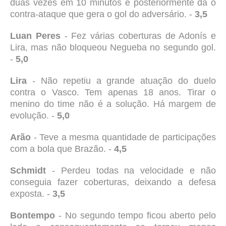
duas vezes em 10 minutos e posteriormente da o
contra-ataque que gera o gol do adversário. -
3,5
Luan Peres
- Fez várias coberturas de Adonís e
Lira, mas não bloqueou Negueba no segundo gol.
-
5,0
Lira
- Não repetiu a grande atuação do duelo
contra o Vasco. Tem apenas 18 anos. Tirar o
menino do time não é a solução. Há margem de
evolução. -
5,0
Arão
- Teve a mesma quantidade de participações
com a bola que Brazão. -
4,5
Schmidt
- Perdeu todas na velocidade e não
conseguia fazer coberturas, deixando a defesa
exposta. -
3,5
Bontempo
- No segundo tempo ficou aberto pelo