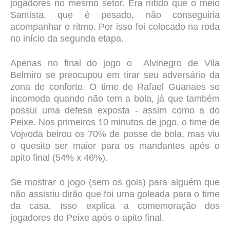
jogadores no mesmo setor. Era nítido que o meio
Santista, que é pesado, não conseguiria
acompanhar o ritmo. Por isso foi colocado na roda
no início da segunda etapa.
Apenas no final do jogo o Alvinegro de Vila
Belmiro se preocupou em tirar seu adversário da
zona de conforto. O time de Rafael Guanaes se
incomoda quando não tem a bola, já que também
possui uma defesa exposta - assim como a do
Peixe. Nos primeiros 10 minutos de jogo, o time de
Vojvoda beirou os 70% de posse de bola, mas viu
o quesito ser maior para os mandantes após o
apito final (54% x 46%).
Se mostrar o jogo (sem os gols) para alguém que
não assistiu dirão que foi uma goleada para o time
da casa. Isso explica a comemoração dos
jogadores do Peixe após o apito final.