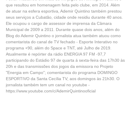
que resultou em homenagem feita pelo clube, em 2014. Além
de atuar na esfera esportiva, Ademir Quintino também prestou
seus serviços a Cubatão, cidade onde residiu durante 40 anos.
Ele ocupou o cargo de assessor de imprensa da Câmara
Municipal de 2009 a 2011. Durante quase dois anos, além do
Blog do Ademir Quintino o jornalista atua também atuou como
comentarista do canal de TV fechado - Esporte Interativo no
programa +90, além do Space e TNT, até Julho de 2019.
Atualmente é repórter da rádio ENERGIA 97 FM -97,7
participando do Estádio 97 de quarta á sexta-feira das 17h30 às
20h e das transmissões dos jogos da emissora no Projeto
"Energia em Campo"; comentarista do programa DOMINGO
ESPORTIVO da Santa Cecília TV, aos domingos às 21h30. O
jornalista também tem um canal no youtube -
https://www.youtube.com/c/AdemirQuintinooficial