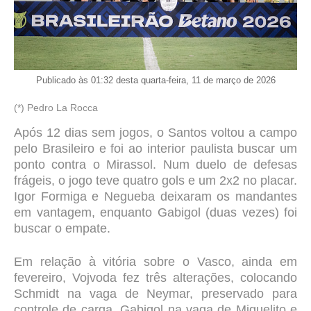
Publicado às 01:32 desta quarta-feira, 11 de março de 2026
(*) Pedro La Rocca
Após 12 dias sem jogos, o Santos voltou a campo
pelo Brasileiro e foi ao interior paulista buscar um
ponto contra o Mirassol. Num duelo de defesas
frágeis, o jogo teve quatro gols e um 2x2 no placar.
Igor Formiga e Negueba deixaram os mandantes
em vantagem, enquanto Gabigol (duas vezes) foi
buscar o empate.
Em relação à vitória sobre o Vasco, ainda em
fevereiro, Vojvoda fez três alterações, colocando
Schmidt na vaga de Neymar, preservado para
controle de carga, Gabigol na vaga de Miguelito e