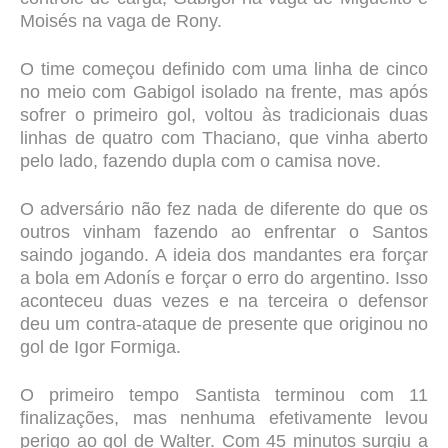
Moisés na vaga de Rony.
O time começou definido com uma linha de cinco
no meio com Gabigol isolado na frente, mas após
sofrer o primeiro gol, voltou às tradicionais duas
linhas de quatro com Thaciano, que vinha aberto
pelo lado, fazendo dupla com o camisa nove.
O adversário não fez nada de diferente do que os
outros vinham fazendo ao enfrentar o Santos
saindo jogando. A ideia dos mandantes era forçar
a bola em Adonís e forçar o erro do argentino. Isso
aconteceu duas vezes e na terceira o defensor
deu um contra-ataque de presente que originou no
gol de Igor Formiga.
O primeiro tempo Santista terminou com 11
finalizações, mas nenhuma efetivamente levou
perigo ao gol de Walter. Com 45 minutos surgiu a