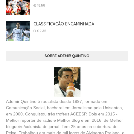
18:58
CLASSIFICAÇÃO ENCAMINHADA
02:35
SOBRE ADEMIR QUINTINO
Ademir Quintino é radialista desde 1997, formado em
Comunicação Social, bacheral em Jornalismo pela Unisantos,
em 2000. Conquistou três troféus ACEESP. Dois em 2015 -
Melhor repórter de rádio e Melhor Blog e em 2016, de Melhor
blogueiro/colunista de jornal. Tem 25 anos na cobertura do
Peixe. Trabalhou em mais de mil jogos do Alvinegro Praiano, o