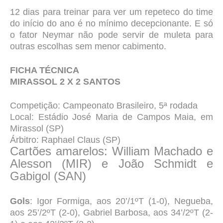
12 dias para treinar para ver um repeteco do time
do início do ano é no mínimo decepcionante. E só
o fator Neymar não pode servir de muleta para
outras escolhas sem menor cabimento.
FICHA TÉCNICA
MIRASSOL 2 X 2 SANTOS
Competição: Campeonato Brasileiro, 5ª rodada
Local: Estádio José Maria de Campos Maia, em
Mirassol (SP)
Árbitro: Raphael Claus (SP)
Cartões amarelos: William Machado e
Alesson (MIR) e João Schmidt e
Gabigol (SAN)
Gols
: Igor Formiga, aos 20’/1ºT (1-0), Negueba,
aos 25’/2ºT (2-0), Gabriel Barbosa, aos 34’/2ºT (2-