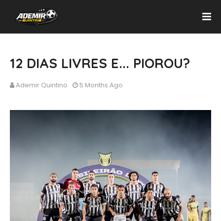
12 DIAS LIVRES E... PIOROU?
Ademir Quintino
5 Months Ago