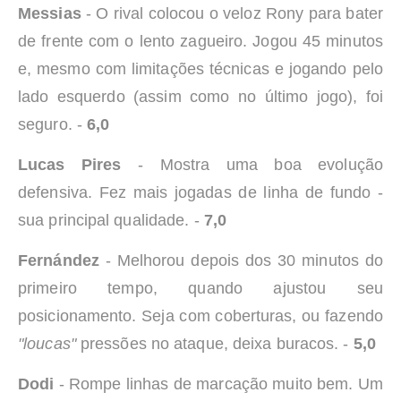
Messias
- O rival colocou o veloz Rony para bater
de frente com o lento zagueiro. Jogou 45 minutos
e, mesmo com limitações técnicas e jogando pelo
lado esquerdo (assim como no último jogo), foi
seguro. -
6,0
Lucas Pires
- Mostra uma boa evolução
defensiva. Fez mais jogadas de linha de fundo -
sua principal qualidade. -
7,0
Fernández
- Melhorou depois dos 30 minutos do
primeiro tempo, quando ajustou seu
posicionamento. Seja com coberturas, ou fazendo
"loucas"
pressões no ataque, deixa buracos. -
5,0
Dodi
- Rompe linhas de marcação muito bem. Um