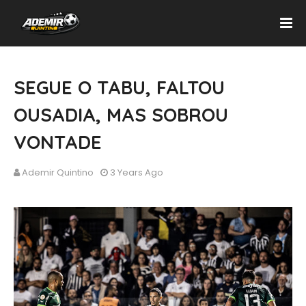
SEGUE O TABU, FALTOU
OUSADIA, MAS SOBROU
VONTADE
Ademir Quintino
3 Years Ago