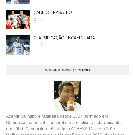
CADÊ O TRABALHO?
18:58
CLASSIFICAÇÃO ENCAMINHADA
02:35
SOBRE ADEMIR QUINTINO
Ademir Quintino é radialista desde 1997, formado em
Comunicação Social, bacheral em Jornalismo pela Unisantos,
em 2000. Conquistou três troféus ACEESP. Dois em 2015 -