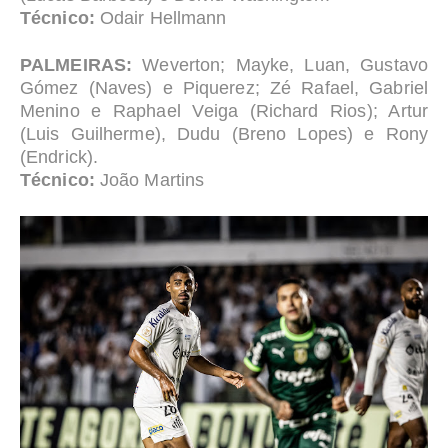
Técnico:
Odair Hellmann
PALMEIRAS:
Weverton; Mayke, Luan, Gustavo
Gómez (Naves) e Piquerez; Zé Rafael, Gabriel
Menino e Raphael Veiga (Richard Rios); Artur
(Luis Guilherme), Dudu (Breno Lopes) e Rony
(Endrick).
Técnico:
João Martins