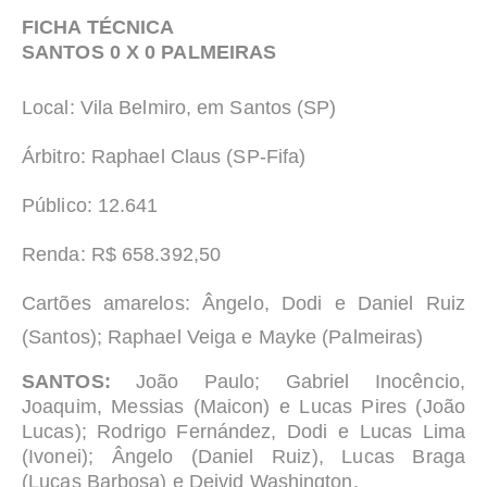
FICHA TÉCNICA
SANTOS 0 X 0 PALMEIRAS
Local:
Vila Belmiro, em Santos (SP)
Árbitro:
Raphael Claus (SP-Fifa)
Público:
12.641
Renda:
R$ 658.392,50
Cartões amarelos:
Ângelo, Dodi e Daniel Ruiz
(Santos); Raphael Veiga e Mayke (Palmeiras)
SANTOS:
João Paulo; Gabriel Inocêncio,
Joaquim, Messias (Maicon) e Lucas Pires (João
Lucas); Rodrigo Fernández, Dodi e Lucas Lima
(Ivonei); Ângelo (Daniel Ruiz), Lucas Braga
(Lucas Barbosa) e Deivid Washington.