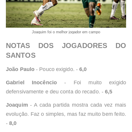
Joaquim foi o melhor jogador em campo
NOTAS DOS JOGADORES DO
SANTOS
João Paulo
- Pouco exigido. -
6,0
Gabriel Inocêncio
- Foi muito exigido
defensivamente e deu conta do recado. -
6,5
Joaquim
- A cada partida mostra cada vez mais
evolução. Faz o simples, mas faz muito bem feito.
-
8,0