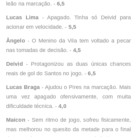
leão na marcação. -
6,5
Lucas Lima
- Apagado. Tinha só Deivid para
acionar em velocidade. -
5,5
Ângelo
- O Menino da Vila tem voltado a pecar
nas tomadas de decisão. -
4,5
Deivid
- Protagonizou as duas únicas chances
reais de gol do Santos no jogo. -
6,5
Lucas Braga
- Ajudou o Pires na marcação. Mais
uma vez apagado ofensivamente, com muita
dificuldade técnica. -
4,0
Maicon
- Sem ritmo de jogo, sofreu fisicamente,
mas melhorou no quesito da metade para o final