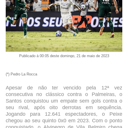
Publicado à 00:05 deste domingo, 21 de maio de 2023
(*) Pedro La Rocca
Apesar de não ter vencido pela 12ª vez
consecutiva no clássico contra o Palmeiras, o
Santos conquistou um empate sem gols contra o
seu rival, após oito derrotas em sequência.
Jogando para 12.641 espectadores, o Peixe
chegou ao seu quinto 0x0 em 2023. Com o ponto
conquistado, o Alvinegro de Vila Belmiro chega