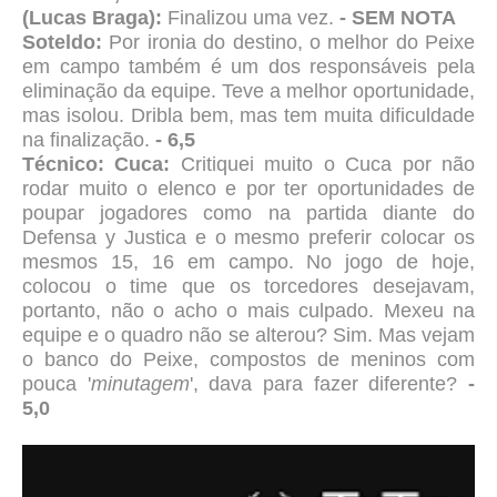
(Lucas Braga):
Finalizou uma vez.
- SEM NOTA
Soteldo:
Por ironia do destino, o melhor do Peixe
em campo também é um dos responsáveis pela
eliminação da equipe. Teve a melhor oportunidade,
mas isolou. Dribla bem, mas tem muita dificuldade
na finalização.
- 6,5
Técnico: Cuca:
Critiquei muito o Cuca por não
rodar muito o elenco e por ter oportunidades de
poupar jogadores como na partida diante do
Defensa y Justica e o mesmo preferir colocar os
mesmos 15, 16 em campo. No jogo de hoje,
colocou o time que os torcedores desejavam,
portanto, não o acho o mais culpado. Mexeu na
equipe e o quadro não se alterou? Sim. Mas vejam
o banco do Peixe, compostos de meninos com
pouca '
minutagem
', dava para fazer diferente?
-
5,0