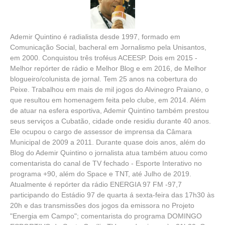
Ademir Quintino é radialista desde 1997, formado em
Comunicação Social, bacheral em Jornalismo pela Unisantos,
em 2000. Conquistou três troféus ACEESP. Dois em 2015 -
Melhor repórter de rádio e Melhor Blog e em 2016, de Melhor
blogueiro/colunista de jornal. Tem 25 anos na cobertura do
Peixe. Trabalhou em mais de mil jogos do Alvinegro Praiano, o
que resultou em homenagem feita pelo clube, em 2014. Além
de atuar na esfera esportiva, Ademir Quintino também prestou
seus serviços a Cubatão, cidade onde residiu durante 40 anos.
Ele ocupou o cargo de assessor de imprensa da Câmara
Municipal de 2009 a 2011. Durante quase dois anos, além do
Blog do Ademir Quintino o jornalista atua também atuou como
comentarista do canal de TV fechado - Esporte Interativo no
programa +90, além do Space e TNT, até Julho de 2019.
Atualmente é repórter da rádio ENERGIA 97 FM -97,7
participando do Estádio 97 de quarta á sexta-feira das 17h30 às
20h e das transmissões dos jogos da emissora no Projeto
"Energia em Campo"; comentarista do programa DOMINGO