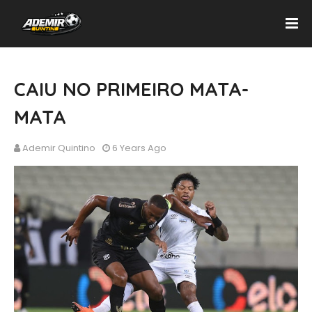
CAIU NO PRIMEIRO MATA-
MATA
Ademir Quintino
6 Years Ago