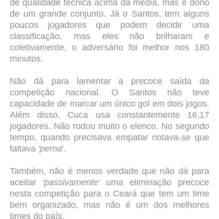
de qualidade técnica acima da média, mas é dono
de um grande conjunto. Já o Santos, tem alguns
poucos jogadores que podem decidir uma
classificação, mas eles não brilharam e
coletivamente, o adversário foi melhor nos 180
minutos.
Não dá para lamentar a precoce saída da
competição nacional. O Santos não teve
capacidade de marcar um único gol em dois jogos.
Além disso, Cuca usa constantemente 16,17
jogadores. Não rodou muito o elenco. No segundo
tempo, quando precisava empatar notava-se que
faltava '
perna
'.
Também, não é menos verdade que não dá para
aceitar '
passivamente
' uma eliminação precoce
nesta competição para o Ceará que tem um time
bem organizado, mas não é um dos melhores
times do país.