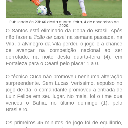
Publicado às 23h40 desta quarta-feira, 4 de novembro de
2020.
O Santos está eliminado da Copa do Brasil. Após
não fazer a
'lição de casa
' na semana passada, na
Vila, o alvinegro da Vila perdeu o jogo e a chance
de avançar na competição nacional ao ser
derrotado, na noite desta quarta-feira (4), em
Fortaleza para o Ceará pelo placar 1 a 0.
O técnico Cuca não promoveu nenhuma alteração
surpreendente. Sem Lucas Veríssimo, expulso no
jogo de ida, o comandante promoveu a entrada de
Luiz Felipe em seu lugar. No mais, foi o time que
venceu o Bahia, no último domingo (1), pelo
Brasileiro.
Os primeiros 45 minutos de jogo foi de equilíbrio,