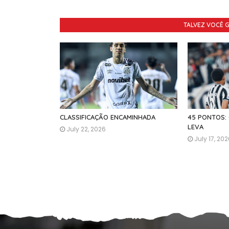
TALVEZ VOCÊ 
CLASSIFICAÇÃO ENCAMINHADA
45 PONTOS:
LEVA
July 22, 2026
July 17, 20