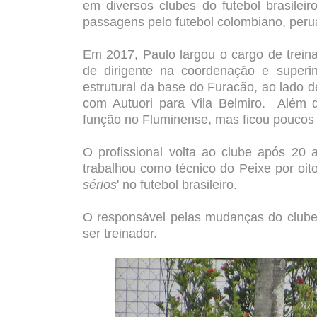
em diversos clubes do futebol brasilei
passagens pelo futebol colombiano, perua
Em 2017, Paulo largou o cargo de trein
de dirigente na coordenação e superi
estrutural da base do Furacão, ao lado d
com Autuori para Vila Belmiro. Além 
função no Fluminense, mas ficou poucos
O profissional volta ao clube após 20 
trabalhou como técnico do Peixe por oit
sérios
' no futebol brasileiro.
O responsável pelas mudanças do clube 
ser treinador.