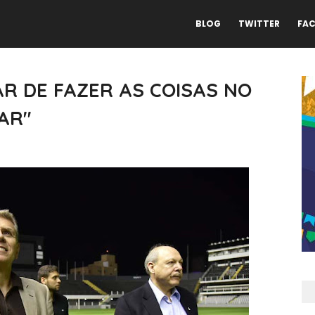
BLOG
TWITTER
FA
AR DE FAZER AS COISAS NO
AR"