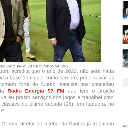
segunda-feira, 28 de outubro de 2019.
ori, acredita que o ano de 2020, não será nada
 que a base do clube, como sempre, pode salvar as
 homem forte do futebol santista nos concedeu
ela
Rádio Energia 97 FM
que tem o projeto
que eu presto serviços nos jogos e trabalhei com
 clássico do último sábado (26), em Itaquera, no
CP.
. O novo diretor de futebol do Santos já trabalhou
Ad