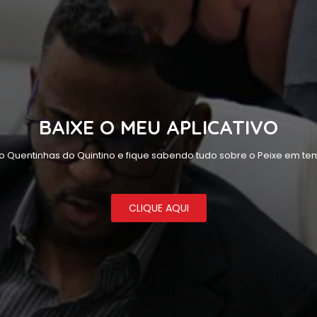
BAIXE O MEU APLICATIVO
o Quentinhas do Quintino e fique sabendo tudo sobre o Peixe em tem
CLIQUE AQUI