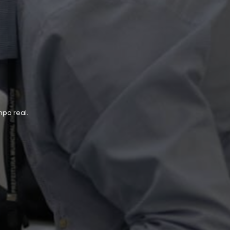
po real.