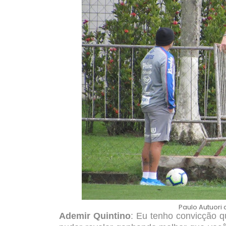
Paulo Autuori
Ademir Quintino
: Eu tenho convicção q