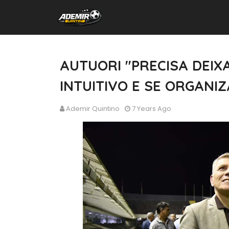
AUTUORI "PRECISA DEIX
INTUITIVO E SE ORGANIZ
Ademir Quintino
7 Years Ago