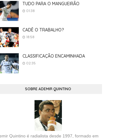
TUDO PARA O MANGUEIRÃO
01:38
CADÊ O TRABALHO?
18:58
CLASSIFICAÇÃO ENCAMINHADA
02:35
SOBRE ADEMIR QUINTINO
emir Quintino é radialista desde 1997, formado em