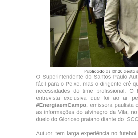
Publicado às 10h20 desta 
O Superintendente do Santos Paulo Autu
fácil para o Peixe, mas o dirigente crê
necessidades do time profissional. O
entrevista exclusiva que foi ao ar p
#EnergiaemCampo
, emissora paulista 
as informações do alvinegro da Vila, no
duelo do Glorioso praiano diante do SC
Autuori tem larga experiência no futebol