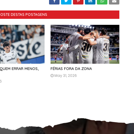
GOSTE DESTAS POSTAGENS
 QUEM ERRAR MENOS,
FÉRIAS FORA DA ZONA
May 31, 2026
26