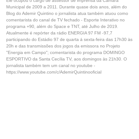
Ele ocupou o cargo de assessor de imprensa da Câmara
Municipal de 2009 a 2011. Durante quase dois anos, além do
Blog do Ademir Quintino o jornalista atua também atuou como
comentarista do canal de TV fechado - Esporte Interativo no
programa +90, além do Space e TNT, até Julho de 2019.
Atualmente é repórter da rádio ENERGIA 97 FM -97,7
participando do Estádio 97 de quarta á sexta-feira das 17h30 às
20h e das transmissões dos jogos da emissora no Projeto
"Energia em Campo"; comentarista do programa DOMINGO
ESPORTIVO da Santa Cecília TV, aos domingos às 21h30. O
jornalista também tem um canal no youtube -
https://www.youtube.com/c/AdemirQuintinooficial