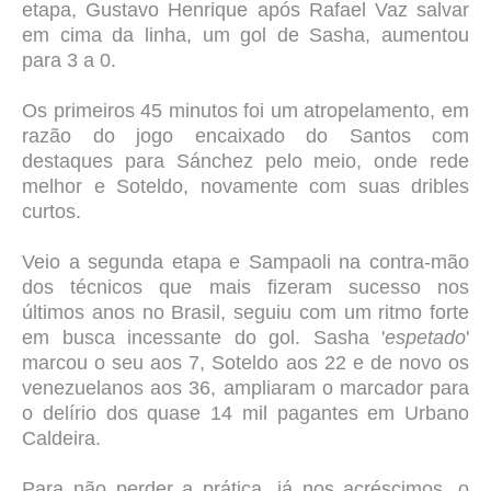
etapa, Gustavo Henrique após Rafael Vaz salvar
em cima da linha, um gol de Sasha, aumentou
para 3 a 0.
Os primeiros 45 minutos foi um atropelamento, em
razão do jogo encaixado do Santos com
destaques para Sánchez pelo meio, onde rede
melhor e Soteldo, novamente com suas dribles
curtos.
Veio a segunda etapa e Sampaoli na contra-mão
dos técnicos que mais fizeram sucesso nos
últimos anos no Brasil, seguiu com um ritmo forte
em busca incessante do gol. Sasha '
espetado
'
marcou o seu aos 7, Soteldo aos 22 e de novo os
venezuelanos aos 36, ampliaram o marcador para
o delírio dos quase 14 mil pagantes em Urbano
Caldeira.
Para não perder a prática, já nos acréscimos, o