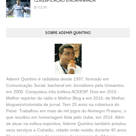
CLASSIFICAÇÃO ENCAMINHADA
02:35
SOBRE ADEMIR QUINTINO
Ademir Quintino é radialista desde 1997, formado em
Comunicação Social, bacheral em Jornalismo pela Unisantos,
em 2000. Conquistou três troféus ACEESP. Dois em 2015 -
Melhor repórter de rádio e Melhor Blog e em 2016, de Melhor
blogueiro/colunista de jornal. Tem 25 anos na cobertura do
Peixe. Trabalhou em mais de mil jogos do Alvinegro Praiano, o
que resultou em homenagem feita pelo clube, em 2014. Além
de atuar na esfera esportiva, Ademir Quintino também prestou
seus serviços a Cubatão, cidade onde residiu durante 40 anos.