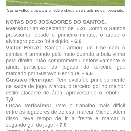
Sasha voltou a balançar a rede e chega a seis gols no campeoanato.
NOTAS DOS JOGADORES DO SANTOS
:
Everson:
Um expectador de luxo. Como o Santos
pressionou desde o primeiro minuto, o arqueiro
alvinegro pouco foi exigido.
- 6,0
Victor Ferraz:
Sampoli armou um time com o
camisa 4 armando pelo meio quando a bola vinha
pela direita. Não comprometeu defensivamente e
ainda participou da jogada do terceiro gol,
marcado por Gustavo Henrique.
- 6,5
Gustavo Henrique:
Tem evoluído principalmente
na saída de jogo. Marcou o terceiro gol no melhor
estilo atacante de área, aproveitando o rebote.
-
7,0
Lucas Veríssimo:
Teve o trabalho mais difícil
entre os jogadores de defesa, marcar Michel. Além
disso, teve tempo de ir a frente e marcar o
segundo gol do jogo.
- 7,0