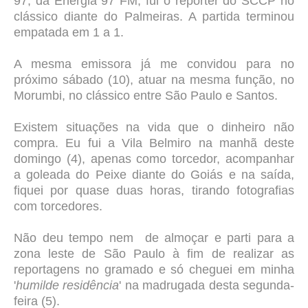
97, da Energia 97 FM, fui o repórter do SCCP no
clássico diante do Palmeiras. A partida terminou
empatada em 1 a 1.
A mesma emissora já me convidou para no
próximo sábado (10), atuar na mesma função, no
Morumbi, no clássico entre São Paulo e Santos.
Existem situações na vida que o dinheiro não
compra. Eu fui a Vila Belmiro na manhã deste
domingo (4), apenas como torcedor, acompanhar
a goleada do Peixe diante do Goiás e na saída,
fiquei por quase duas horas, tirando fotografias
com torcedores.
Não deu tempo nem de almoçar e parti para a
zona leste de São Paulo à fim de realizar as
reportagens no gramado e só cheguei em minha
'
humilde residência
' na madrugada desta segunda-
feira (5).