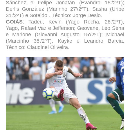
Sánchez e Felipe Jonatan (Evandro 15'/2ºT);
Derlis González (Marinho 27'/2ºT), Sasha (Uribe
31'/2ºT) e Soteldo . Técnico: Jorge Desio.
GOIÁS
: Tadeu, Kevin (Yago Rocha, 28'/2ºT),
Yago, Rafael Vaz e Jefferson; Geovane, Léo Sena
e Marlone (Giovanni Augusto 15'/2ºT); Michael
(Marcinho 35'/2ºT), Kayke e Leandro Barcia.
Técnico: Claudinei Oliveira.