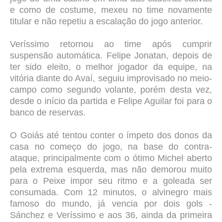
e como de costume, mexeu no time novamente
titular e não repetiu a escalação do jogo anterior.
Veríssimo retornou ao time após cumprir
suspensão automática. Felipe Jonatan, depois de
ter sido eleito, o melhor jogador da equipe, na
vitória diante do Avaí, seguiu improvisado no meio-
campo como segundo volante, porém desta vez,
desde o início da partida e Felipe Aguilar foi para o
banco de reservas.
O Goiás até tentou conter o ímpeto dos donos da
casa no começo do jogo, na base do contra-
ataque, principalmente com o ótimo Michel aberto
pela extrema esquerda, mas não demorou muito
para o Peixe impor seu ritmo e a goleada ser
consumada. Com 12 minutos, o alvinegro mais
famoso do mundo, já vencia por dois gols -
Sánchez e Veríssimo e aos 36, ainda da primeira