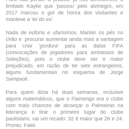
limitado Kayke que '
passou
' pelo alvinegro, em
2017 marcou o gol de honra dos visitantes e
manteve a '
lei do ex
'.
Nada de euforia e ufanismos. Manter os pés no
chão e procurar aumentar ainda mais a vantagem
para criar '
gordura
' para as datas FIFA
(convocações de jogadores para amistosos de
Seleções), pois o clube deve ser o maior
prejudicado, em razão de ter sete estrangeiros,
alguns fundamentais no esquema de Jorge
Sampaoli.
Para quem dizia há duas semanas, inclusive
alguns matemáticos, que o Flamengo era o clube
com mais chances de alcançar o Palmeiras na
liderança e tirar o primeiro lugar do clube
paulistano, vai um recado: 32 é maior que 28 e 24.
Pronto, Falei.