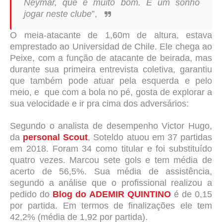
Neymar, que é muito bom. É um sonho
jogar neste clube
”,
O meia-atacante de 1,60m de altura, estava
emprestado ao Universidad de Chile. Ele chega ao
Peixe, com a função de atacante de beirada, mas
durante sua primeira entrevista coletiva, garantiu
que também pode atuar pela esquerda e pelo
meio, e que com a bola no pé, gosta de explorar a
sua velocidade e ir pra cima dos adversários:
Segundo o analista de desempenho Victor Hugo,
da
personal Scout
, Soteldo atuou em 37 partidas
em 2018. Foram 34 como titular e foi substituído
quatro vezes. Marcou sete gols e tem média de
acerto de 56,5%. Sua média de assistência,
segundo a análise que o profissional realizou a
pedido do
Blog do ADEMIR QUINTINO
é de 0,15
por partida. Em termos de finalizações ele tem
42,2% (média de 1,92 por partida).