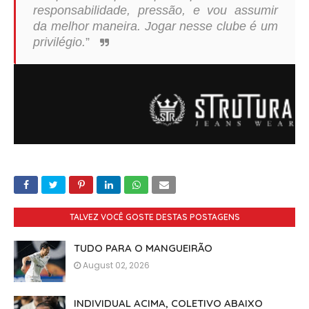
responsabilidade, pressão, e vou assumir
da melhor maneira. Jogar nesse clube é um
privilégio.
”
TALVEZ VOCÊ GOSTE DESTAS POSTAGENS
TUDO PARA O MANGUEIRÃO
August 02, 2026
INDIVIDUAL ACIMA, COLETIVO ABAIXO