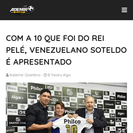
COM A 10 QUE FOI DO REI
PELÉ, VENEZUELANO SOTELDO
É APRESENTADO
Ademir Quintino
8 Years Ago