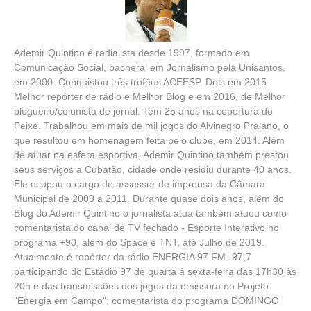
Ademir Quintino é radialista desde 1997, formado em
Comunicação Social, bacheral em Jornalismo pela Unisantos,
em 2000. Conquistou três troféus ACEESP. Dois em 2015 -
Melhor repórter de rádio e Melhor Blog e em 2016, de Melhor
blogueiro/colunista de jornal. Tem 25 anos na cobertura do
Peixe. Trabalhou em mais de mil jogos do Alvinegro Praiano, o
que resultou em homenagem feita pelo clube, em 2014. Além
de atuar na esfera esportiva, Ademir Quintino também prestou
seus serviços a Cubatão, cidade onde residiu durante 40 anos.
Ele ocupou o cargo de assessor de imprensa da Câmara
Municipal de 2009 a 2011. Durante quase dois anos, além do
Blog do Ademir Quintino o jornalista atua também atuou como
comentarista do canal de TV fechado - Esporte Interativo no
programa +90, além do Space e TNT, até Julho de 2019.
Atualmente é repórter da rádio ENERGIA 97 FM -97,7
participando do Estádio 97 de quarta á sexta-feira das 17h30 às
20h e das transmissões dos jogos da emissora no Projeto
"Energia em Campo"; comentarista do programa DOMINGO