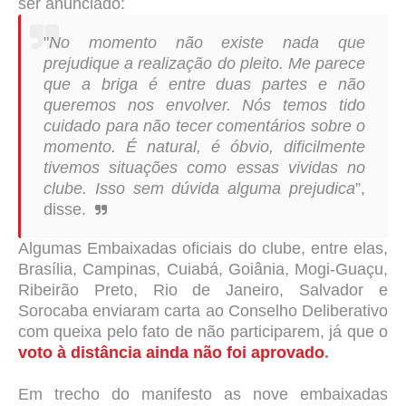
ser anunciado:
"
No momento não existe nada que
prejudique a realização do pleito. Me parece
que a briga é entre duas partes e não
queremos nos envolver. Nós temos tido
cuidado para não tecer comentários sobre o
momento. É natural, é óbvio, dificilmente
tivemos situações como essas vividas no
clube. Isso sem dúvida alguma prejudica
”,
disse.
Algumas Embaixadas oficiais do clube, entre elas,
Brasília, Campinas, Cuiabá, Goiânia, Mogi-Guaçu,
Ribeirão Preto, Rio de Janeiro, Salvador e
Sorocaba enviaram carta ao Conselho Deliberativo
com queixa pelo fato de não participarem, já que o
voto à distância ainda não foi aprovado
.
Em trecho do manifesto as nove embaixadas