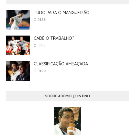
TUDO PARA O MANGUEIRÃO
01:38
CADÊ O TRABALHO?
18:58
CLASSIFICAÇÃO AMEAÇADA
01:29
SOBRE ADEMIR QUINTINO