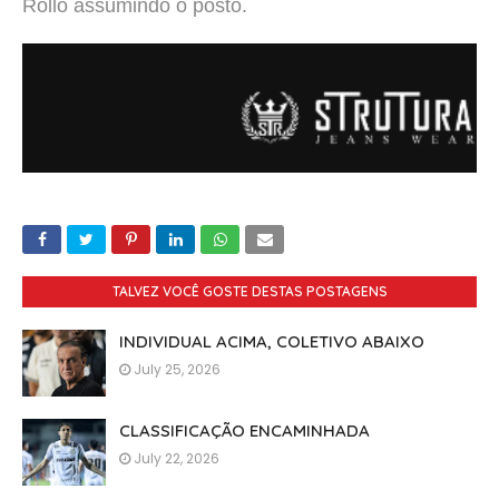
Rollo assumindo o posto.
TALVEZ VOCÊ GOSTE DESTAS POSTAGENS
INDIVIDUAL ACIMA, COLETIVO ABAIXO
July 25, 2026
CLASSIFICAÇÃO ENCAMINHADA
July 22, 2026