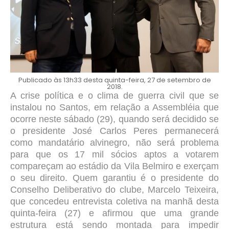
Publicado às 13h33 desta quinta-feira, 27 de setembro de
2018.
A crise política e o clima de guerra civil que se
instalou no Santos, em relação a Assembléia que
ocorre neste sábado (29), quando será decidido se
o presidente José Carlos Peres permanecerá
como mandatário alvinegro, não será problema
para que os 17 mil sócios aptos a votarem
compareçam ao estádio da Vila Belmiro e exerçam
o seu direito. Quem garantiu é o presidente do
Conselho Deliberativo do clube, Marcelo Teixeira,
que concedeu entrevista coletiva na manhã desta
quinta-feira (27) e afirmou que uma grande
estrutura está sendo montada para impedir