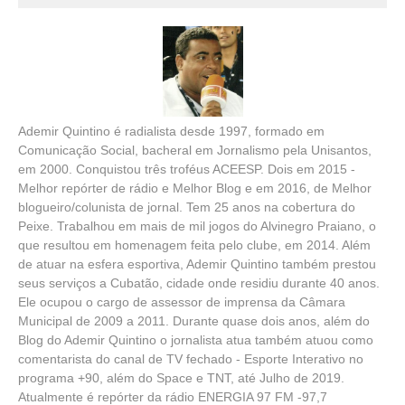
Ademir Quintino é radialista desde 1997, formado em
Comunicação Social, bacheral em Jornalismo pela Unisantos,
em 2000. Conquistou três troféus ACEESP. Dois em 2015 -
Melhor repórter de rádio e Melhor Blog e em 2016, de Melhor
blogueiro/colunista de jornal. Tem 25 anos na cobertura do
Peixe. Trabalhou em mais de mil jogos do Alvinegro Praiano, o
que resultou em homenagem feita pelo clube, em 2014. Além
de atuar na esfera esportiva, Ademir Quintino também prestou
seus serviços a Cubatão, cidade onde residiu durante 40 anos.
Ele ocupou o cargo de assessor de imprensa da Câmara
Municipal de 2009 a 2011. Durante quase dois anos, além do
Blog do Ademir Quintino o jornalista atua também atuou como
comentarista do canal de TV fechado - Esporte Interativo no
programa +90, além do Space e TNT, até Julho de 2019.
Atualmente é repórter da rádio ENERGIA 97 FM -97,7