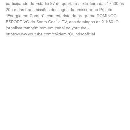
participando do Estádio 97 de quarta á sexta-feira das 17h30 às
20h e das transmissões dos jogos da emissora no Projeto
"Energia em Campo"; comentarista do programa DOMINGO
ESPORTIVO da Santa Cecília TV, aos domingos às 21h30. O
jornalista também tem um canal no youtube -
https://www.youtube.com/c/AdemirQuintinooficial