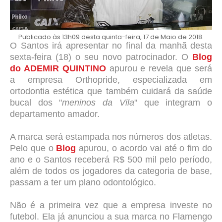
Publicado às 13h09 desta quinta-feira, 17 de Maio de 2018.
O Santos irá apresentar no final da manhã desta
sexta-feira (18) o seu novo patrocinador. O
Blog
do ADEMIR QUINTINO
apurou e revela que será
a empresa Orthopride, especializada
em
ortodontia estética que também cuidará da saúde
bucal dos "
meninos da Vila
" que integram o
departamento amador.
A marca será estampada nos números dos atletas.
Pelo que o
Blog
apurou, o acordo vai até o fim do
ano e o Santos receberá R$ 500 mil pelo período,
além de todos os jogadores da categoria de base,
passam a ter um plano odontológico.
Não é a primeira vez que a empresa investe no
futebol. Ela já anunciou a sua marca no Flamengo