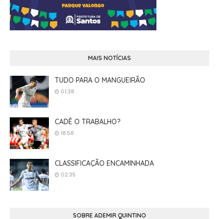
MAIS NOTÍCIAS
TUDO PARA O MANGUEIRÃO
01:38
CADÊ O TRABALHO?
18:58
CLASSIFICAÇÃO ENCAMINHADA
02:35
SOBRE ADEMIR QUINTINO