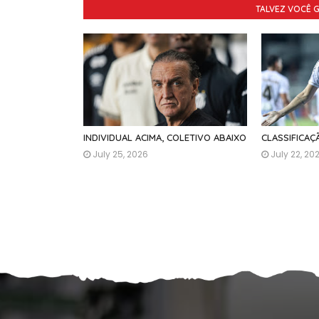
TALVEZ VOCÊ 
INDIVIDUAL ACIMA, COLETIVO ABAIXO
CLASSIFICA
July 25, 2026
July 22, 20