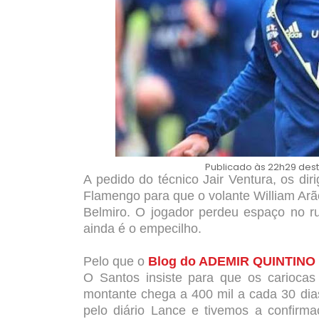
Publicado às 22h29 dest
A pedido do técnico Jair Ventura, os di
Flamengo para que o volante William Ar
Belmiro. O jogador perdeu espaço no ru
ainda é o empecilho.
Pelo que o
Blog do ADEMIR QUINTINO
O Santos insiste para que os carioc
montante chega a 400 mil a cada 30 dias
pelo diário Lance e tivemos a confirma