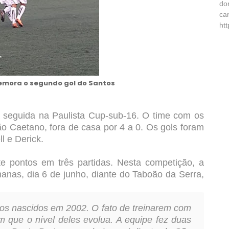
do
ca
ht
emora o segundo gol do Santos
 seguida na Paulista Cup-sub-16. O time com os
o Caetano, fora de casa por 4 a 0. Os gols foram
l e Derick.
e pontos em três partidas. Nesta competição, a
anas, dia 6 de junho, diante do Taboão da Serra,
tos nascidos em 2002. O fato de treinarem com
m que o nível deles evolua. A equipe fez duas