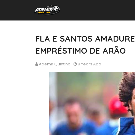
FLA E SANTOS AMADUREC
EMPRÉSTIMO DE ARÃO
Ademir Quintino
8 Years Ago