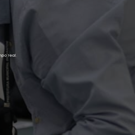
po real.