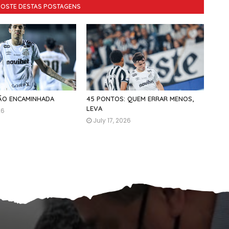
GOSTE DESTAS POSTAGENS
ÇÃO ENCAMINHADA
45 PONTOS: QUEM ERRAR MENOS,
LEVA
26
July 17, 2026