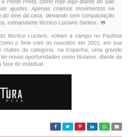
 a Ponte Preta, como hoje aqui diante do São
cas ajustes. Apenas criamos movimentos na
ão do time da casa, deixando sem compactação
ntos, comandante técnico Luciano Santos.
o técnico Luciano, voltam a campo no Paulista
. Como o time com os nascidos em 2001, em sua
de clubes da categoria, na Espanha, uma grande
ter novas oportunidades como titulares, diante da
a fase do estadual.