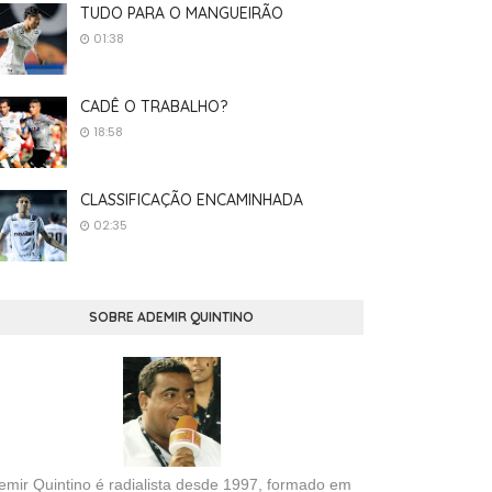
TUDO PARA O MANGUEIRÃO
01:38
CADÊ O TRABALHO?
18:58
CLASSIFICAÇÃO ENCAMINHADA
02:35
SOBRE ADEMIR QUINTINO
emir Quintino é radialista desde 1997, formado em