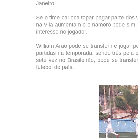
Janeiro.
Se o time carioca topar pagar parte do
na Vila aumentam e o namoro pode sim, 
interesse no jogador.
William Arão pode se transferir e jogar p
partidas na temporada, sendo três pela
sete vez no Brasileirão, pode se transf
futebol do país.