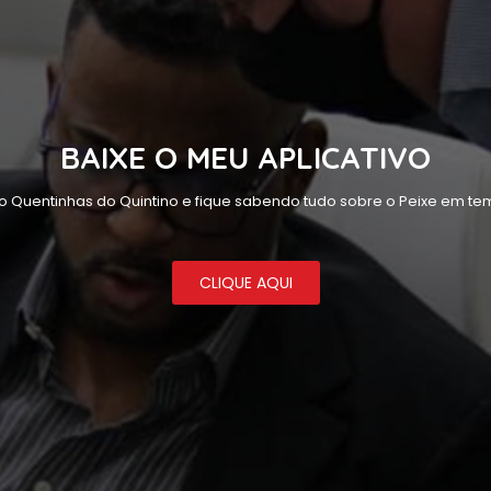
BAIXE O MEU APLICATIVO
o Quentinhas do Quintino e fique sabendo tudo sobre o Peixe em tem
CLIQUE AQUI