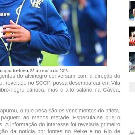
a quarta-feira, 23 de maio de 2018.
rigentes do alvinegro conversam com a direção do
ão, revelado no SCCP, possa desembarcar em Vila
bro-negro carioca, mas o alto salário na Gávea,
apurou, o que pesa são os vencimentos do atleta.
as paguem ao menos metade. Especula-se que o
. A informação do interesse foi revelada primeiro
ção da notícia por fontes no Peixe e no Rio de
Ad