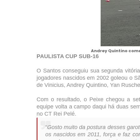
Andrey Quintino com
PAULISTA CUP SUB-16
O Santos conseguiu sua segunda vitória
jogadores nascidos em 2002 goleou o Sã
de Vinicius, Andrey Quintino, Yan Ruschel
Com o resultado, o Peixe chegou a set
equipe volta a campo daqui há duas sem
no CT Rei Pelé.
"
Gosto muito da postura desses garo
os nascidos em 2011, força e faz co