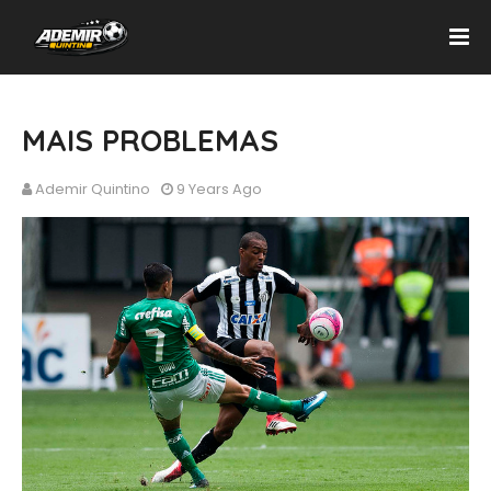
MAIS PROBLEMAS
Ademir Quintino
9 Years Ago