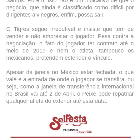
Santos.
Porém, isto não é um indicativo de que o
negócio, que ainda é classificado como difícil por
dirigentes alvinegros, enfim, possa sair.
O Tigres segue irredutível e insiste que tem de
vender e não emprestar o jogador. Pesa contra a
negociação, o fato do jogador ter contrato até o
meio de 2019 e nem o atleta, tampouco os
mexicanos, pretendem estender o vínculo.
Apesar da janela no México estar fechada, o que
vale é a entrada de onde o jogador se transfira, ou
seja, como a janela de transferência internacional
no Brasil vai até 2 de Abril, o Peixe pode repatriar
qualquer atleta do exterior até esta data.