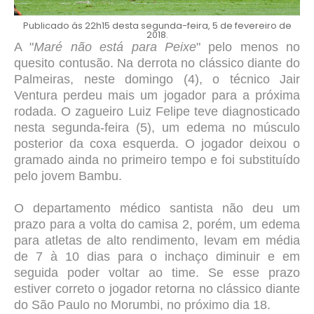
Publicado ás 22h15 desta segunda-feira, 5 de fevereiro de
2018.
A "
Maré não está para Peixe
" pelo menos no
quesito contusão. Na derrota no clássico diante do
Palmeiras, neste domingo (4), o técnico Jair
Ventura perdeu mais um jogador para a próxima
rodada. O zagueiro Luiz Felipe teve diagnosticado
nesta segunda-feira (5), um edema no músculo
posterior da coxa esquerda. O jogador deixou o
gramado ainda no primeiro tempo e foi substituído
pelo jovem Bambu.
O departamento médico santista não deu um
prazo para a volta do camisa 2, porém, um edema
para atletas de alto rendimento, levam em média
de 7 à 10 dias para o inchaço diminuir e em
seguida poder voltar ao time. Se esse prazo
estiver correto o jogador retorna no clássico diante
do São Paulo no Morumbi, no próximo dia 18.