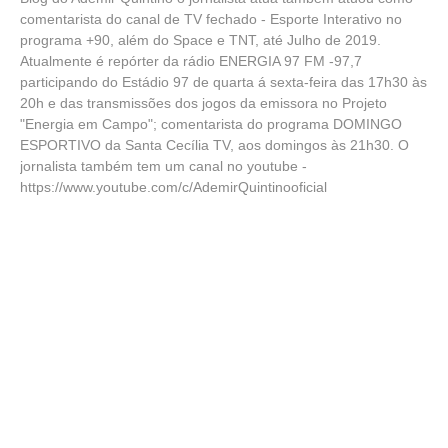
comentarista do canal de TV fechado - Esporte Interativo no
programa +90, além do Space e TNT, até Julho de 2019.
Atualmente é repórter da rádio ENERGIA 97 FM -97,7
participando do Estádio 97 de quarta á sexta-feira das 17h30 às
20h e das transmissões dos jogos da emissora no Projeto
"Energia em Campo"; comentarista do programa DOMINGO
ESPORTIVO da Santa Cecília TV, aos domingos às 21h30. O
jornalista também tem um canal no youtube -
https://www.youtube.com/c/AdemirQuintinooficial