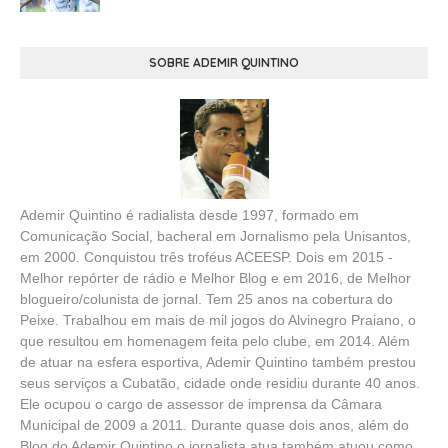
SOBRE ADEMIR QUINTINO
Ademir Quintino é radialista desde 1997, formado em
Comunicação Social, bacheral em Jornalismo pela Unisantos,
em 2000. Conquistou três troféus ACEESP. Dois em 2015 -
Melhor repórter de rádio e Melhor Blog e em 2016, de Melhor
blogueiro/colunista de jornal. Tem 25 anos na cobertura do
Peixe. Trabalhou em mais de mil jogos do Alvinegro Praiano, o
que resultou em homenagem feita pelo clube, em 2014. Além
de atuar na esfera esportiva, Ademir Quintino também prestou
seus serviços a Cubatão, cidade onde residiu durante 40 anos.
Ele ocupou o cargo de assessor de imprensa da Câmara
Municipal de 2009 a 2011. Durante quase dois anos, além do
Blog do Ademir Quintino o jornalista atua também atuou como