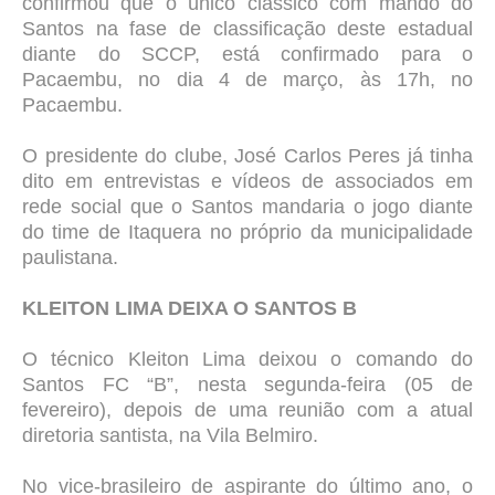
confirmou que o único clássico com mando do
Santos na fase de classificação deste estadual
diante do SCCP, está confirmado para o
Pacaembu, no dia 4 de março, às 17h, no
Pacaembu.
O presidente do clube, José Carlos Peres já tinha
dito em entrevistas e vídeos de associados em
rede social que o Santos mandaria o jogo diante
do time de Itaquera no próprio da municipalidade
paulistana.
KLEITON LIMA DEIXA O SANTOS B
O técnico Kleiton Lima deixou o comando do
Santos FC “B”, nesta segunda-feira (05 de
fevereiro), depois de uma reunião com a atual
diretoria santista, na Vila Belmiro.
No vice-brasileiro de aspirante do último ano, o