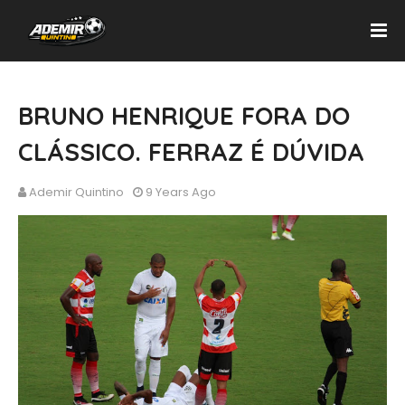
BRUNO HENRIQUE FORA DO
CLÁSSICO. FERRAZ É DÚVIDA
Ademir Quintino
9 Years Ago