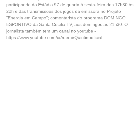
participando do Estádio 97 de quarta á sexta-feira das 17h30 às
20h e das transmissões dos jogos da emissora no Projeto
"Energia em Campo"; comentarista do programa DOMINGO
ESPORTIVO da Santa Cecília TV, aos domingos às 21h30. O
jornalista também tem um canal no youtube -
https://www.youtube.com/c/AdemirQuintinooficial