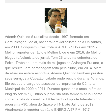
Ademir Quintino é radialista desde 1997, formado em
Comunicação Social, bacheral em Jornalismo pela Unisantos,
em 2000. Conquistou três troféus ACEESP. Dois em 2015 -
Melhor repórter de rádio e Melhor Blog e em 2016, de Melhor
blogueiro/colunista de jornal. Tem 25 anos na cobertura do
Peixe. Trabalhou em mais de mil jogos do Alvinegro Praiano, o
que resultou em homenagem feita pelo clube, em 2014. Além
de atuar na esfera esportiva, Ademir Quintino também prestou
seus serviços a Cubatão, cidade onde residiu durante 40 anos.
Ele ocupou o cargo de assessor de imprensa da Câmara
Municipal de 2009 a 2011. Durante quase dois anos, além do
Blog do Ademir Quintino o jornalista atua também atuou como
comentarista do canal de TV fechado - Esporte Interativo no
programa +90, além do Space e TNT, até Julho de 2019.
Atualmente é repórter da rádio ENERGIA 97 FM -97,7