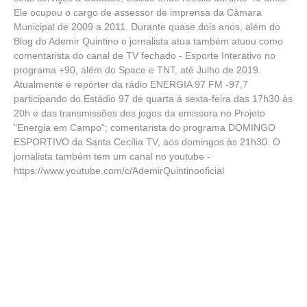
Ele ocupou o cargo de assessor de imprensa da Câmara
Municipal de 2009 a 2011. Durante quase dois anos, além do
Blog do Ademir Quintino o jornalista atua também atuou como
comentarista do canal de TV fechado - Esporte Interativo no
programa +90, além do Space e TNT, até Julho de 2019.
Atualmente é repórter da rádio ENERGIA 97 FM -97,7
participando do Estádio 97 de quarta á sexta-feira das 17h30 às
20h e das transmissões dos jogos da emissora no Projeto
"Energia em Campo"; comentarista do programa DOMINGO
ESPORTIVO da Santa Cecília TV, aos domingos às 21h30. O
jornalista também tem um canal no youtube -
https://www.youtube.com/c/AdemirQuintinooficial