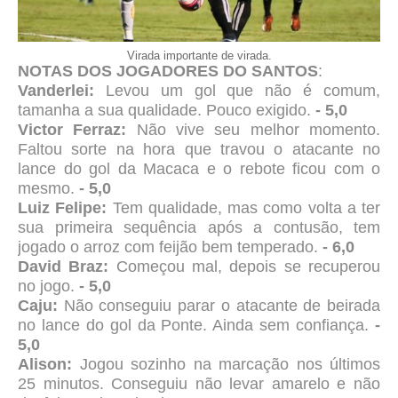
Virada importante de virada.
NOTAS DOS JOGADORES DO SANTOS
:
Vanderlei:
Levou um gol que não é comum,
tamanha a sua qualidade. Pouco exigido.
- 5,0
Victor Ferraz:
Não vive seu melhor momento.
Faltou sorte na hora que travou o atacante no
lance do gol da Macaca e o rebote ficou com o
mesmo.
- 5,0
Luiz Felipe:
Tem qualidade, mas como volta a ter
sua primeira sequência após a contusão, tem
jogado o arroz com feijão bem temperado.
- 6,0
David Braz:
Começou mal, depois se recuperou
no jogo.
- 5,0
Caju:
Não conseguiu parar o atacante de beirada
no lance do gol da Ponte. Ainda sem confiança.
-
5,0
Alison:
Jogou sozinho na marcação nos últimos
25 minutos. Conseguiu não levar amarelo e não