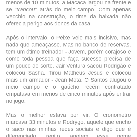
menos de 10 minutos, a Macaca largou na frente e
se "
trancou
" atrás do meio-campo. Com apenas
Vecchio na construção, o time da baixada não
oferecia perigo aos donos da casa.
Após o intervalo, o Peixe veio mais incisivo, mas
nada que ameaçasse. Mas no banco de reservas,
tem um ótimo treinador - Jovem, porém corajoso e
como toda pessoa que faça sucesso precisa de
um pouco de sorte. Jair Ventura sacou Rodrigão e
colocou Sasha. Tirou Matheus Jesus e colocou
mais um armador - Jean Mota. O Santos alugou o
meio campo e o gaúcho recém contratado
empatava em menos de cinco minutos após entrar
no jogo.
Mas o melhor estava por vir. O cronometro
marcava 33 minutos e Rodrygo, aquele que encho
o saco nas minhas redes sociais e digo que é
diferenciado, repito, anotem esse nome