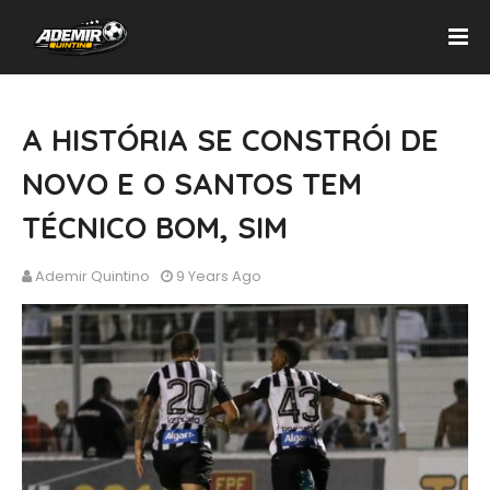
A HISTÓRIA SE CONSTRÓI DE
NOVO E O SANTOS TEM
TÉCNICO BOM, SIM
Ademir Quintino
9 Years Ago