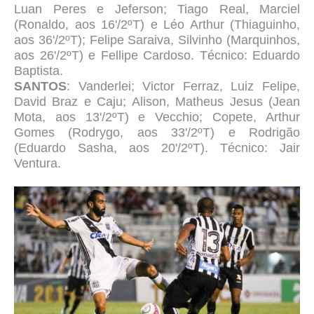
Luan Peres e Jeferson; Tiago Real, Marciel
(Ronaldo, aos 16'/2ºT) e Léo Arthur (Thiaguinho,
aos 36'/2ºT); Felipe Saraiva, Silvinho (Marquinhos,
aos 26'/2ºT) e Fellipe Cardoso. Técnico: Eduardo
Baptista.
SANTOS
: Vanderlei; Victor Ferraz, Luiz Felipe,
David Braz e Caju; Alison, Matheus Jesus (Jean
Mota, aos 13'/2ºT) e Vecchio; Copete, Arthur
Gomes (Rodrygo, aos 33'/2ºT) e Rodrigão
(Eduardo Sasha, aos 20'/2ºT). Técnico: Jair
Ventura.