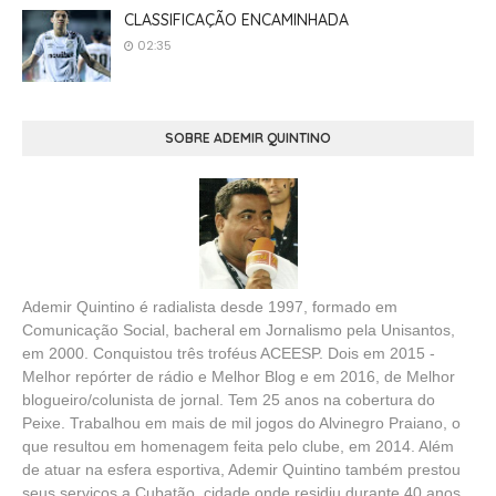
CLASSIFICAÇÃO ENCAMINHADA
02:35
SOBRE ADEMIR QUINTINO
Ademir Quintino é radialista desde 1997, formado em
Comunicação Social, bacheral em Jornalismo pela Unisantos,
em 2000. Conquistou três troféus ACEESP. Dois em 2015 -
Melhor repórter de rádio e Melhor Blog e em 2016, de Melhor
blogueiro/colunista de jornal. Tem 25 anos na cobertura do
Peixe. Trabalhou em mais de mil jogos do Alvinegro Praiano, o
que resultou em homenagem feita pelo clube, em 2014. Além
de atuar na esfera esportiva, Ademir Quintino também prestou
seus serviços a Cubatão, cidade onde residiu durante 40 anos.