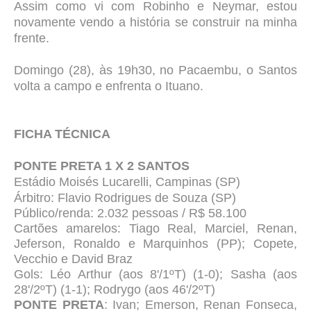
Assim como vi com Robinho e Neymar, estou
novamente vendo a história se construir na minha
frente.
Domingo (28), às 19h30, no Pacaembu, o Santos
volta a campo e enfrenta o Ituano.
FICHA TÉCNICA
PONTE PRETA 1 X 2 SANTOS
Estádio Moisés Lucarelli, Campinas (SP)
Árbitro: Flavio Rodrigues de Souza (SP)
Público/renda: 2.032 pessoas / R$ 58.100
Cartões amarelos: Tiago Real, Marciel, Renan,
Jeferson, Ronaldo e Marquinhos (PP); Copete,
Vecchio e David Braz
Gols: Léo Arthur (aos 8'/1ºT) (1-0); Sasha (aos
28'/2ºT) (1-1); Rodrygo (aos 46'/2ºT)
PONTE PRETA
: Ivan; Emerson, Renan Fonseca,