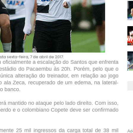
a sexta-feira, 7 de abril de 2017.
iu oficialmente a escalação do Santos que enfrenta
 estádio do Pacaembu às 20h. Porém, pelo que o
única alteração do treinador, em relação ao jogo
o ala Zeca, recuperado de um edema, na lateral-
ao banco.
rá mantido no ataque pelo lado direito. Com isso,
erdo e o colombiano Copete deve ser confirmado
amente 25 mil ingressos da carga total de 38 mil
Ad