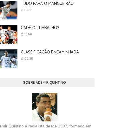
TUDO PARA O MANGUEIRÃO
01:38
CADÊ O TRABALHO?
18:58
CLASSIFICAÇÃO ENCAMINHADA
02:35
SOBRE ADEMIR QUINTINO
emir Quintino é radialista desde 1997, formado em