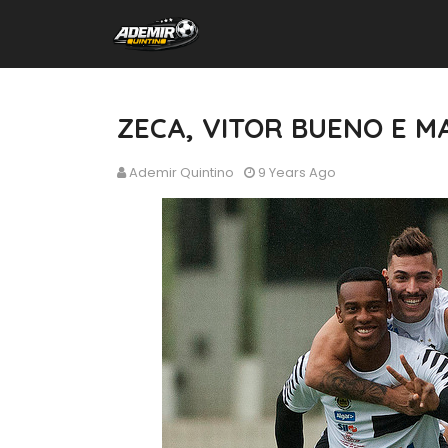
ZECA, VITOR BUENO E M
Ademir Quintino
9 Years Ago