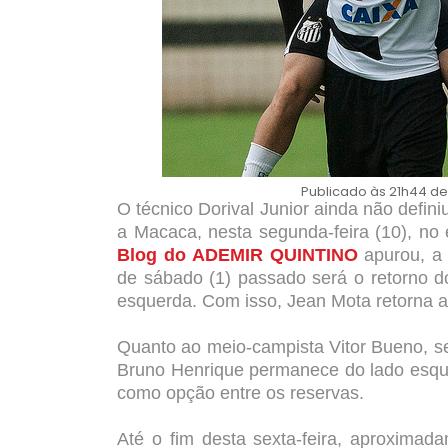
Publicado às 21h44 dest
O técnico Dorival Junior ainda não defin
a Macaca, nesta segunda-feira (10), no
Blog do ADEMIR QUINTINO
apurou, a 
de sábado (1) passado será o retorno d
esquerda. Com isso, Jean Mota retorna 
Quanto ao meio-campista Vitor Bueno, se
Bruno Henrique permanece do lado esqu
como opção entre os reservas.
Até o fim desta sexta-feira, aproximad