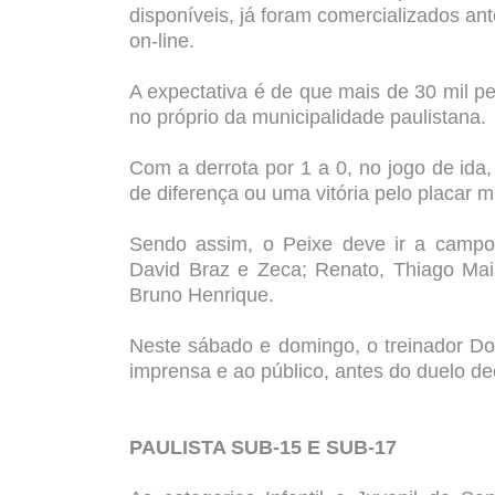
disponíveis, já foram comercializados an
on-line.
A expectativa é de que mais de 30 mil p
no próprio da municipalidade paulistana.
Com a derrota por 1 a 0, no jogo de ida,
de diferença ou uma vitória pelo placar m
Sendo assim, o Peixe deve ir a campo 
David Braz e Zeca; Renato, Thiago Maia
Bruno Henrique.
Neste sábado e domingo, o treinador Do
imprensa e ao público, antes do duelo dec
PAULISTA SUB-15 E SUB-17