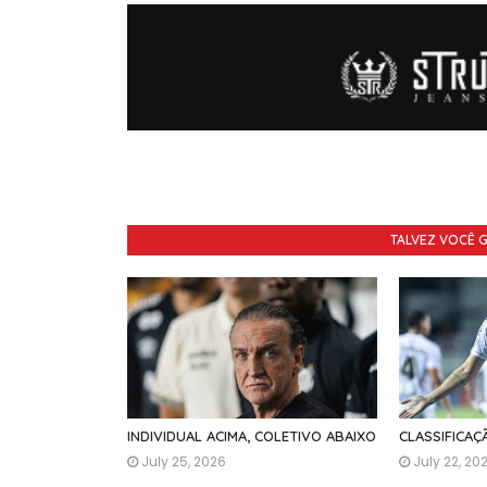
TALVEZ VOCÊ 
INDIVIDUAL ACIMA, COLETIVO ABAIXO
CLASSIFICA
July 25, 2026
July 22, 20