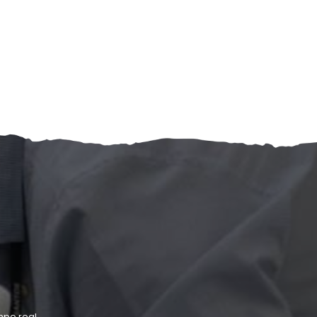
po real.