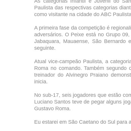
As categorias Infantil e Juvenil do S
Paulista das respectivas categorias di
como visitante na cidade do ABC Paulista
A primeira fase da competição é region
adversários. O Peixe está no Grupo 09
Jabaquara, Mauaense, São Bernardo e 
seguinte.
Atual vice-campeão Paulista, a categor
Roma no comando. Também segundo co
treinador do Alvinegro Praiano demons
inicia.
No sub-17, seis jogadores que estão com
Luciano Santos teve de pegar alguns jog
Gustavo Roma.
Eu estarei em São Caetano do Sul para 