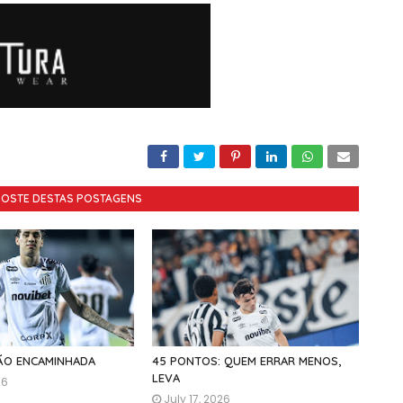
GOSTE DESTAS POSTAGENS
ÇÃO ENCAMINHADA
45 PONTOS: QUEM ERRAR MENOS,
LEVA
26
July 17, 2026