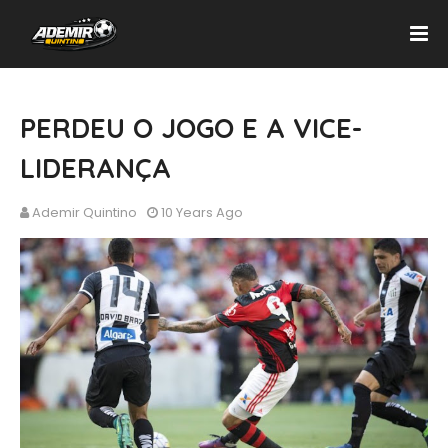
PERDEU O JOGO E A VICE-
LIDERANÇA
Ademir Quintino
10 Years Ago