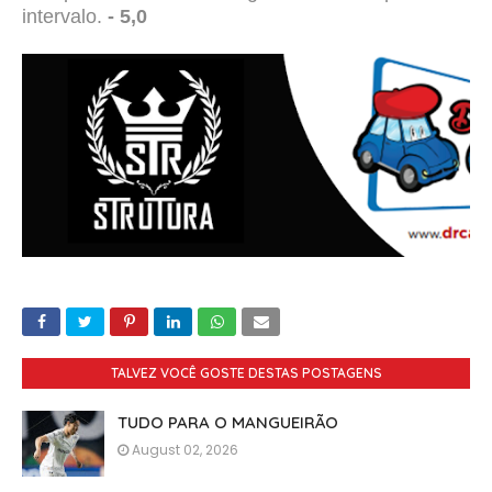
intervalo.
- 5,0
TALVEZ VOCÊ GOSTE DESTAS POSTAGENS
TUDO PARA O MANGUEIRÃO
August 02, 2026