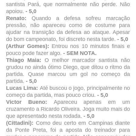
santista Pará, que normalmente não perde. Não
apoiou.
- 5,0
Renato:
Quando a defesa sofreu marcação
pressão, não apareceu como de costume para
ajudar na transição da defesa ao ataque. Apesar
do bom campeonato, foi discreto nesta tarde.
- 5,0
(Arthur Gomes):
Entrou nos 10 minutos finais e
pouco pode fazer algo.
- SEM NOTA.
Thiago Maia:
O melhor marcador santista não
grudou no ainda ótimo Diego, que ditou o ritmo da
partida. Quase marcou um gol no começo da
partida.
- 5,0
Lucas Lima:
Até buscou o jogo, principalmente no
começo da partida, mas pouco criou.
- 5,0
Victor Bueno:
Apareceu apenas em um
cruzamento a Ricardo Oliveira. Joga muito mais do
que apresentado nesta rodada.
- 5,0
(Cittadini):
Como deu certo em Campinas diante
da Ponte Preta, foi a aposta do treinador para