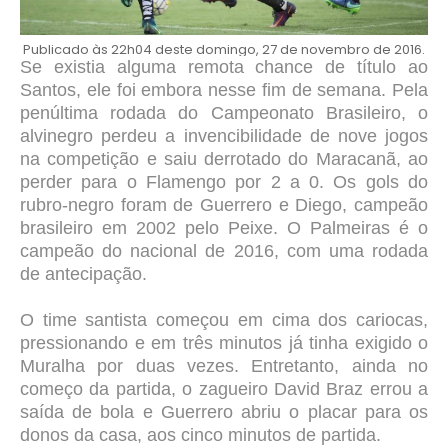
Publicado às 22h04 deste domingo, 27 de novembro de 2016.
Se existia alguma remota chance de título ao
Santos, ele foi embora nesse fim de semana. Pela
penúltima rodada do Campeonato Brasileiro, o
alvinegro perdeu a invencibilidade de nove jogos
na competição e saiu derrotado do Maracanã, ao
perder para o Flamengo por 2 a 0. Os gols do
rubro-negro foram de Guerrero e Diego, campeão
brasileiro em 2002 pelo Peixe. O Palmeiras é o
campeão do nacional de 2016, com uma rodada
de antecipação.
O time santista começou em cima dos cariocas,
pressionando e em três minutos já tinha exigido o
Muralha por duas vezes. Entretanto, ainda no
começo da partida, o zagueiro David Braz errou a
saída de bola e Guerrero abriu o placar para os
donos da casa, aos cinco minutos de partida.