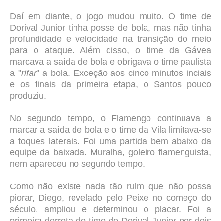
Daí em diante, o jogo mudou muito. O time de
Dorival Junior tinha posse de bola, mas não tinha
profundidade e velocidade na transição do meio
para o ataque. Além disso, o time da Gávea
marcava a saída de bola e obrigava o time paulista
a "
rifar
" a bola. Exceção aos cinco minutos inciais
e os finais da primeira etapa, o Santos pouco
produziu.
No segundo tempo, o Flamengo continuava a
marcar a saída de bola e o time da Vila limitava-se
a toques laterais. Foi uma partida bem abaixo da
equipe da baixada. Muralha, goleiro flamenguista,
nem apareceu no segundo tempo.
Como não existe nada tão ruim que não possa
piorar, Diego, revelado pelo Peixe no começo do
século, ampliou e determinou o placar. Foi a
primeira derrota do time de Dorival Junior por dois