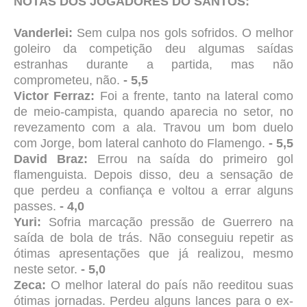
NOTAS DOS JOGADORES DO SANTOS:
Vanderlei:
Sem culpa nos gols sofridos. O melhor
goleiro da competição deu algumas saídas
estranhas durante a partida, mas não
comprometeu, não.
- 5,5
Victor Ferraz:
Foi a frente, tanto na lateral como
de meio-campista, quando aparecia no setor, no
revezamento com a ala. Travou um bom duelo
com Jorge, bom lateral canhoto do Flamengo.
- 5,5
David Braz:
Errou na saída do primeiro gol
flamenguista. Depois disso, deu a sensação de
que perdeu a confiança e voltou a errar alguns
passes.
- 4,0
Yuri:
Sofria marcação pressão de Guerrero na
saída de bola de trás. Não conseguiu repetir as
ótimas apresentações que já realizou, mesmo
neste setor.
- 5,0
Zeca:
O melhor lateral do país não reeditou suas
ótimas jornadas. Perdeu alguns lances para o ex-