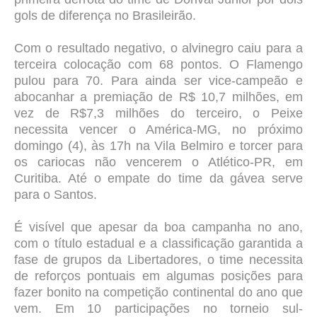
gols de diferença no Brasileirão.
Com o resultado negativo, o alvinegro caiu para a
terceira colocação com 68 pontos. O Flamengo
pulou para 70. Para ainda ser vice-campeão e
abocanhar a premiação de R$ 10,7 milhões, em
vez de R$7,3 milhões do terceiro, o Peixe
necessita vencer o América-MG, no próximo
domingo (4), às 17h na Vila Belmiro e torcer para
os cariocas não vencerem o Atlético-PR, em
Curitiba. Até o empate do time da gávea serve
para o Santos.
É visível que apesar da boa campanha no ano,
com o título estadual e a classificação garantida a
fase de grupos da Libertadores, o time necessita
de reforços pontuais em algumas posições para
fazer bonito na competição continental do ano que
vem. Em 10 participações no torneio sul-