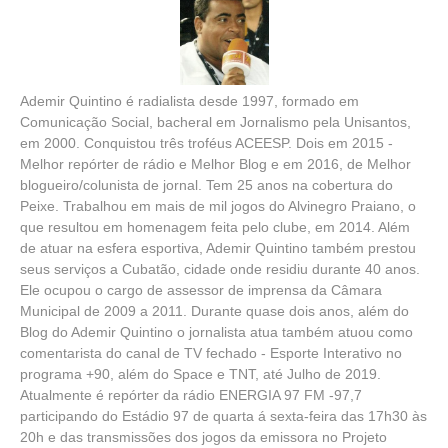
Ademir Quintino é radialista desde 1997, formado em
Comunicação Social, bacheral em Jornalismo pela Unisantos,
em 2000. Conquistou três troféus ACEESP. Dois em 2015 -
Melhor repórter de rádio e Melhor Blog e em 2016, de Melhor
blogueiro/colunista de jornal. Tem 25 anos na cobertura do
Peixe. Trabalhou em mais de mil jogos do Alvinegro Praiano, o
que resultou em homenagem feita pelo clube, em 2014. Além
de atuar na esfera esportiva, Ademir Quintino também prestou
seus serviços a Cubatão, cidade onde residiu durante 40 anos.
Ele ocupou o cargo de assessor de imprensa da Câmara
Municipal de 2009 a 2011. Durante quase dois anos, além do
Blog do Ademir Quintino o jornalista atua também atuou como
comentarista do canal de TV fechado - Esporte Interativo no
programa +90, além do Space e TNT, até Julho de 2019.
Atualmente é repórter da rádio ENERGIA 97 FM -97,7
participando do Estádio 97 de quarta á sexta-feira das 17h30 às
20h e das transmissões dos jogos da emissora no Projeto