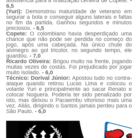
assistência para a finalização certeira de Copete.
-
6,5
(Yuri):
Demonstrou maturidade de veterano em
segurar a bola e conseguir alguns laterais e faltas
no fim da partida. Ganhou segundos e minutos
preciosos.
- 6,5
Copete:
O colombiano havia desperdiçado uma
chance que não pode ser perdida no começo do
jogo, após uma cabeçada. Na único chute do
alvinegro ao gol tricolor, no segundo tempo, ele
guardou.
- 7,0
Ricardo Oliveira:
Brigou muito na frente, jogando
muitas vezes de costas. Foi prejudicado por jogar
muito isolado.
- 6,0
Técnico: Dorival Júnior:
Apostou tudo no contra-
ataque quando retirou Lucas Lima e colocou o
volante Yuri e principalmente ao sacar Renato e
colocar Noguera. Poderia ter sido penalizado por
isto, mas deixou o Pacaembu vitorioso mais uma
vez. Aliás, dirigindo o Santos jamais perdeu para o
São Paulo.
- 6,0