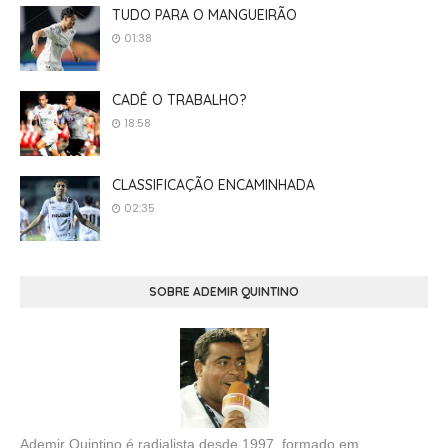
TUDO PARA O MANGUEIRÃO
01:38
CADÊ O TRABALHO?
18:58
CLASSIFICAÇÃO ENCAMINHADA
02:35
SOBRE ADEMIR QUINTINO
Ademir Quintino é radialista desde 1997, formado em