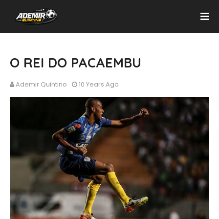
O REI DO PACAEMBU
Ademir Quintino
10 Years Ago