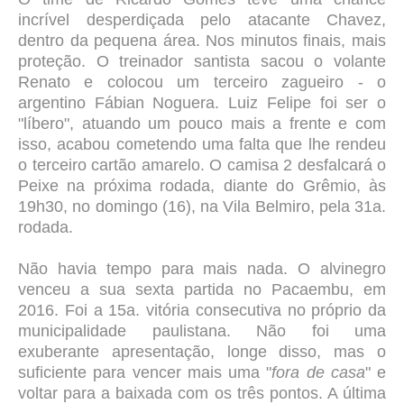
incrível desperdiçada pelo atacante Chavez,
dentro da pequena área. Nos minutos finais, mais
proteção. O treinador santista sacou o volante
Renato e colocou um terceiro zagueiro - o
argentino Fábian Noguera. Luiz Felipe foi ser o
"líbero", atuando um pouco mais a frente e com
isso, acabou cometendo uma falta que lhe rendeu
o terceiro cartão amarelo. O camisa 2 desfalcará o
Peixe na próxima rodada, diante do Grêmio, às
19h30, no domingo (16), na Vila Belmiro, pela 31a.
rodada.
Não havia tempo para mais nada. O alvinegro
venceu a sua sexta partida no Pacaembu, em
2016. Foi a 15a. vitória consecutiva no próprio da
municipalidade paulistana. Não foi uma
exuberante apresentação, longe disso, mas o
suficiente para vencer mais uma "
fora de casa
" e
voltar para a baixada com os três pontos. A última