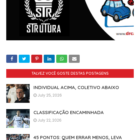
TALVEZ VOCÊ GOSTE DESTAS POSTAGENS
INDIVIDUAL ACIMA, COLETIVO ABAIXO
July 25, 2026
CLASSIFICAÇÃO ENCAMINHADA
July 22, 2026
45 PONTOS: QUEM ERRAR MENOS, LEVA