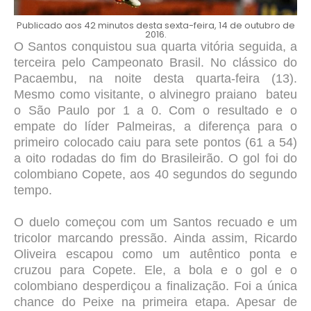
Publicado aos 42 minutos desta sexta-feira, 14 de outubro de
2016.
O Santos conquistou sua quarta vitória seguida, a
terceira pelo Campeonato Brasil. No clássico do
Pacaembu, na noite desta quarta-feira (13).
Mesmo como visitante, o alvinegro praiano bateu
o São Paulo por 1 a 0. Com o resultado e o
empate do líder Palmeiras, a diferença para o
primeiro colocado caiu para sete pontos (61 a 54)
a oito rodadas do fim do Brasileirão. O gol foi do
colombiano Copete, aos 40 segundos do segundo
tempo.
O duelo começou com um Santos recuado e um
tricolor marcando pressão. Ainda assim, Ricardo
Oliveira escapou como um autêntico ponta e
cruzou para Copete. Ele, a bola e o gol e o
colombiano desperdiçou a finalização. Foi a única
chance do Peixe na primeira etapa. Apesar de