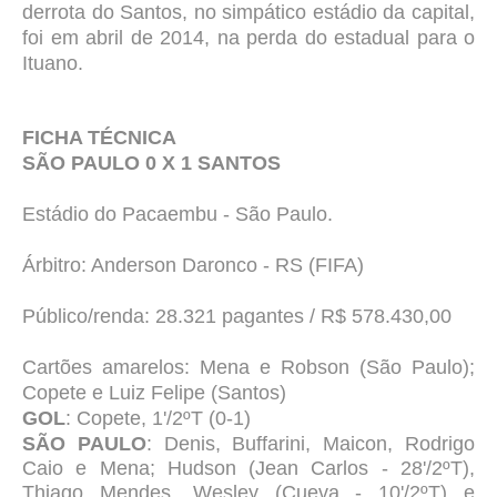
derrota do Santos, no simpático estádio da capital,
foi em abril de 2014, na perda do estadual para o
Ituano.
FICHA TÉCNICA
SÃO PAULO 0 X 1 SANTOS
Estádio do Pacaembu - São Paulo.
Árbitro: Anderson Daronco - RS (FIFA)
Público/renda: 28.321 pagantes / R$ 578.430,00
Cartões amarelos: Mena e Robson (São Paulo);
Copete e Luiz Felipe (Santos)
GOL
: Copete, 1'/2ºT (0-1)
SÃO PAULO
: Denis, Buffarini, Maicon, Rodrigo
Caio e Mena; Hudson (Jean Carlos - 28'/2ºT),
Thiago Mendes, Wesley (Cueva - 10'/2ºT) e