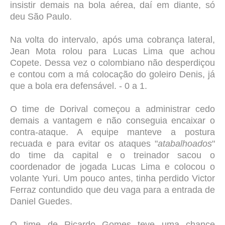
insistir demais na bola aérea, daí em diante, só
deu São Paulo.
Na volta do intervalo, após uma cobrança lateral,
Jean Mota rolou para Lucas Lima que achou
Copete. Dessa vez o colombiano não desperdiçou
e contou com a má colocação do goleiro Denis, já
que a bola era defensável. - 0 a 1.
O time de Dorival começou a administrar cedo
demais a vantagem e não conseguia encaixar o
contra-ataque. A equipe manteve a postura
recuada e para evitar os ataques "
atabalhoados
"
do time da capital e o treinador sacou o
coordenador de jogada Lucas Lima e colocou o
volante Yuri. Um pouco antes, tinha perdido Victor
Ferraz contundido que deu vaga para a entrada de
Daniel Guedes.
O time de Ricardo Gomes teve uma chance