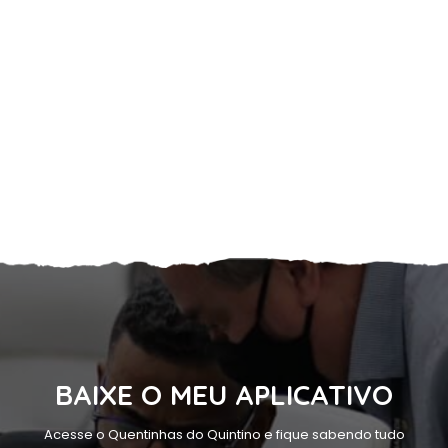
BAIXE O MEU APLICATIVO
Acesse o Quentinhas do Quintino e fique sabendo tudo