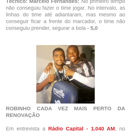
Técnico: Marcelo Fernandes:
No primeiro tempo
não conseguiu fazer o time jogar. No intervalo, as
linhas do time até adiantaram, mas mesmo ao
conseguir ficar a frente do marcador, o time não
conseguiu prender, segurar a bola
- 5,0
ROBINHO CADA VEZ MAIS PERTO DA
RENOVAÇÃO
Em entrevista a
Rádio Capital - 1.040 AM
, no