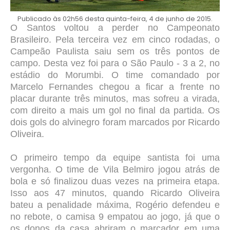
Publicado às 02h56 desta quinta-feira, 4 de junho de 2015.
O Santos voltou a perder no Campeonato
Brasileiro. Pela terceira vez em cinco rodadas, o
Campeão Paulista saiu sem os três pontos de
campo. Desta vez foi para o São Paulo - 3 a 2, no
estádio do Morumbi. O time comandado por
Marcelo Fernandes chegou a ficar a frente no
placar durante três minutos, mas sofreu a virada,
com direito a mais um gol no final da partida. Os
dois gols do alvinegro foram marcados por Ricardo
Oliveira.
O primeiro tempo da equipe santista foi uma
vergonha. O time de Vila Belmiro jogou atrás de
bola e só finalizou duas vezes na primeira etapa.
Isso aos 47 minutos, quando Ricardo Oliveira
bateu a penalidade máxima, Rogério defendeu e
no rebote, o camisa 9 empatou ao jogo, já que o
os donos da casa abriram o marcador em uma