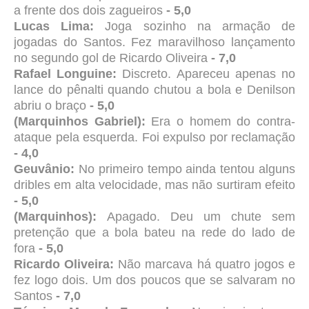
a frente dos dois zagueiros
- 5,0
Lucas Lima:
Joga sozinho na armação de
jogadas do Santos. Fez maravilhoso lançamento
no segundo gol de Ricardo Oliveira
- 7,0
Rafael Longuine:
Discreto. Apareceu apenas no
lance do pênalti quando chutou a bola e Denilson
abriu o braço
- 5,0
(Marquinhos Gabriel):
Era o homem do contra-
ataque pela esquerda. Foi expulso por reclamação
- 4,0
Geuvânio:
No primeiro tempo ainda tentou alguns
dribles em alta velocidade, mas não surtiram efeito
- 5,0
(Marquinhos):
Apagado. Deu um chute sem
pretenção que a bola bateu na rede do lado de
fora
- 5,0
Ricardo Oliveira:
Não marcava há quatro jogos e
fez logo dois. Um dos poucos que se salvaram no
Santos
- 7,0