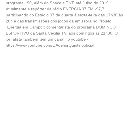
programa +90, além do Space e TNT, até Julho de 2019.
Atualmente é repórter da rádio ENERGIA 97 FM -97,7
participando do Estádio 97 de quarta á sexta-feira das 17h30 às
20h e das transmissões dos jogos da emissora no Projeto
"Energia em Campo"; comentarista do programa DOMINGO
ESPORTIVO da Santa Cecília TV, aos domingos às 21h30. O
jornalista também tem um canal no youtube -
https://www.youtube.com/c/AdemirQuintinooficial