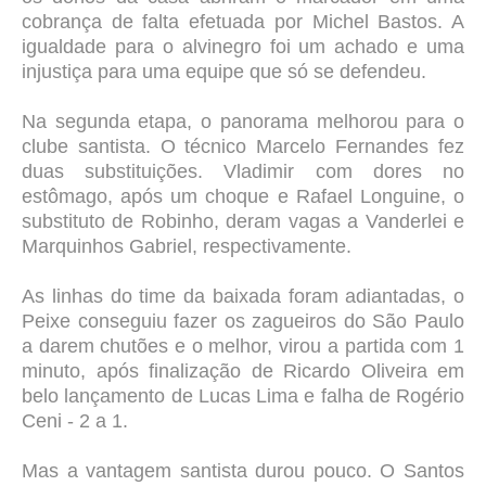
cobrança de falta efetuada por Michel Bastos. A
igualdade para o alvinegro foi um achado e uma
injustiça para uma equipe que só se defendeu.
Na segunda etapa, o panorama melhorou para o
clube santista. O técnico Marcelo Fernandes fez
duas substituições. Vladimir com dores no
estômago, após um choque e Rafael Longuine, o
substituto de Robinho, deram vagas a Vanderlei e
Marquinhos Gabriel, respectivamente.
As linhas do time da baixada foram adiantadas, o
Peixe conseguiu fazer os zagueiros do São Paulo
a darem chutões e o melhor, virou a partida com 1
minuto, após finalização de Ricardo Oliveira em
belo lançamento de Lucas Lima e falha de Rogério
Ceni - 2 a 1.
Mas a vantagem santista durou pouco. O Santos