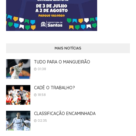
MAIS NOTÍCIAS
TUDO PARA O MANGUEIRÃO
01:38
CADÊ O TRABALHO?
18:58
CLASSIFICAÇÃO ENCAMINHADA
02:35