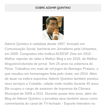
SOBRE ADEMIR QUINTINO
Ademir Quintino é radialista desde 1997, formado em
Comunicação Social, bacheral em Jornalismo pela Unisantos,
em 2000. Conquistou três troféus ACEESP. Dois em 2015 -
Melhor repórter de rádio e Melhor Blog e em 2016, de Melhor
blogueiro/colunista de jornal. Tem 25 anos na cobertura do
Peixe. Trabalhou em mais de mil jogos do Alvinegro Praiano, o
que resultou em homenagem feita pelo clube, em 2014. Além
de atuar na esfera esportiva, Ademir Quintino também prestou
seus serviços a Cubatão, cidade onde residiu durante 40 anos.
Ele ocupou o cargo de assessor de imprensa da Câmara
Municipal de 2009 a 2011. Durante quase dois anos, além do
Blog do Ademir Quintino o jornalista atua também atuou como
comentarista do canal de TV fechado - Esporte Interativo no