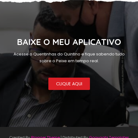
BAIXE O MEU APLICATIVO
Acesse o Quentinhas do Quintino e fique sabendo tudo
sobre o Peixe em tempo real.
CLIQUE AQUI
Created By
Blogger Theme
| Distributed By
Gooyaabi Templates