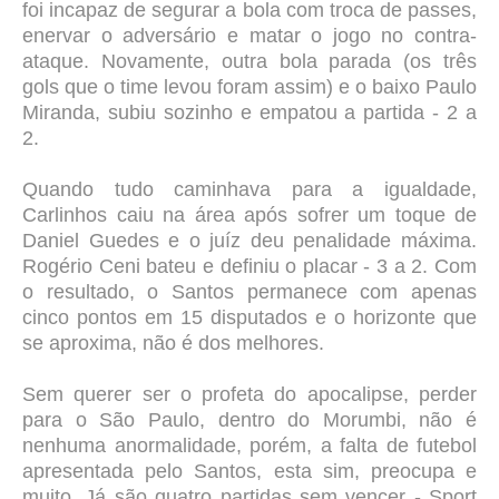
foi incapaz de segurar a bola com troca de passes,
enervar o adversário e matar o jogo no contra-
ataque. Novamente, outra bola parada (os três
gols que o time levou foram assim) e o baixo Paulo
Miranda, subiu sozinho e empatou a partida - 2 a
2.
Quando tudo caminhava para a igualdade,
Carlinhos caiu na área após sofrer um toque de
Daniel Guedes e o juíz deu penalidade máxima.
Rogério Ceni bateu e definiu o placar - 3 a 2. Com
o resultado, o Santos permanece com apenas
cinco pontos em 15 disputados e o horizonte que
se aproxima, não é dos melhores.
Sem querer ser o profeta do apocalipse, perder
para o São Paulo, dentro do Morumbi, não é
nenhuma anormalidade, porém, a falta de futebol
apresentada pelo Santos, esta sim, preocupa e
muito. Já são quatro partidas sem vencer - Sport