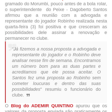
gramado do Morumbi, pouco antes de a bola rolar,
o superintendente do Peixe - Dagoberto Santos
afirmou que a reunião com a advogada e
representante do jogador Robinho realizada nesta
quarta-feira (3) foi positiva e que cresceram as
possibilidades dele assinar a renovação e
permanecer no clube.
"
Já fizemos a nossa proposta a advogada e
representante do jogador e o Robinho deve
analisar nesse fim de semana. Encontramos
um número bom para as duas partes e
acreditamos que ele possa aceitar. O
Santos fez uma proposta ao Robinho sem
cometer loucuras e dentro das suas
possibilidades
" resumiu o funcionário do
clube.
O
Blog do ADEMIR QUINTINO
apurou que os
valores da proposta enviada são praticamente os