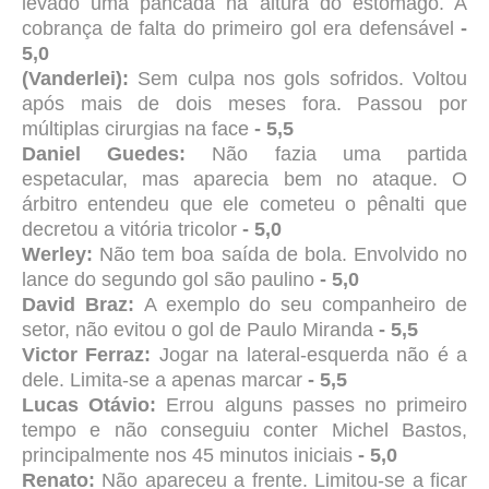
levado uma pancada na altura do estômago. A
cobrança de falta do primeiro gol era defensável
-
5,0
(Vanderlei):
Sem culpa nos gols sofridos. Voltou
após mais de dois meses fora. Passou por
múltiplas cirurgias na face
- 5,5
Daniel Guedes:
Não fazia uma partida
espetacular, mas aparecia bem no ataque. O
árbitro entendeu que ele cometeu o pênalti que
decretou a vitória tricolor
- 5,0
Werley:
Não tem boa saída de bola. Envolvido no
lance do segundo gol são paulino
- 5,0
David Braz:
A exemplo do seu companheiro de
setor, não evitou o gol de Paulo Miranda
- 5,5
Victor Ferraz:
Jogar na lateral-esquerda não é a
dele. Limita-se a apenas marcar
- 5,5
Lucas Otávio:
Errou alguns passes no primeiro
tempo e não conseguiu conter Michel Bastos,
principalmente nos 45 minutos iniciais
- 5,0
Renato:
Não apareceu a frente. Limitou-se a ficar