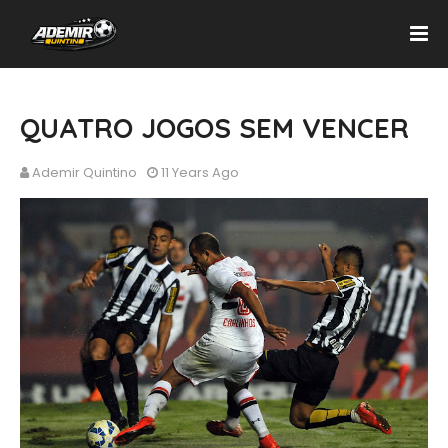
QUATRO JOGOS SEM VENCER
Ademir Quintino
11 Years Ago