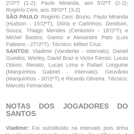
2'/2ºT (1-2); Paulo Miranda, aos 5'/2ºT (2-2);
Rogério Ceni, aos 39'/2ºT (3-2)
SÃO PAULO
: Rogério Ceni, Bruno, Paulo Miranda
(Hudson - 15'/2ºT), Dória e Carlinhos; Denilson,
Souza, Thiago Mendes (Centurión - 18'/2ºT) e
Michel Bastos; Ganso e Alexandre Pato (Luis
Fabiano - 27'/2ºT). Técnico: Milton Cruz.
SANTOS
: Vladimir (Vanderlei - Intervalo), Daniel
Guedes, Werley, David Braz e Victor Ferras; Lucas
Otávio, Renato, Lucas Lima e Rafael Longuine
(Marquinhos Gabriel - Intervalo); Geuvânio
(Marquinhos - 30'/2ºT) e Ricardo Oliveira. Técnico:
Marcelo Fernandes.
NOTAS DOS JOGADORES DO
SANTOS
:
Vladimir:
Foi substituído na intervalo pois tinha