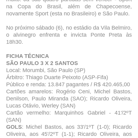
na Copa do Brasil, além de Chapecoense,
novamente Sport (esta no Brasileiro) e São Paulo.
No próximo sábado (6), no estádio da Vila Belmiro,
o alvinegro enfrenta e invicta Ponte Preta às
18h30.
FICHA TÉCNICA
SÃO PAULO 3 X 2 SANTOS
Local: Morumbi, São Paulo (SP)
Árbitro: Thiago Duarte Peixoto (ASP-Fifa)
Público e renda: 13.847 pagantes / R$ 420.465,00
Cartões amarelos: Rogério Ceni, Michel Bastos,
Denilson, Paulo Miranda (SAO); Ricardo Oliveira,
Lucas Otávio, Werley (SAN)
Cartão vermelho: Marquinhos Gabriel - 41'/2ºT
(SAN)
GOLS
: Michel Bastos, aos 33'/1ºT (1-0); Ricardo
Oliveira, aos 45'/2ºT (1-1); Ricardo Oliveira, aos