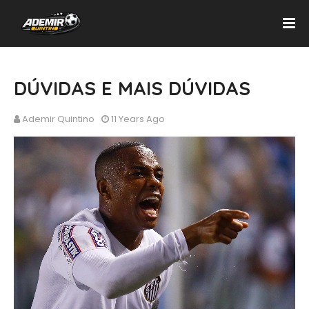
DÚVIDAS E MAIS DÚVIDAS
Ademir Quintino
11 Years Ago