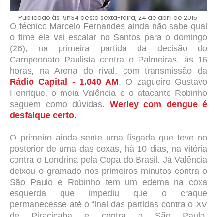
Publicado às 19h34 desta sexta-feira, 24 de abril de 2015.
O técnico Marcelo Fernandes ainda não sabe qual
o time ele vai escalar no Santos para o domingo
(26), na primeira partida da decisão do
Campeonato Paulista contra o Palmeiras, às 16
horas, na Arena do rival, com transmissão da
Rádio Capital - 1.040 AM
. O zagueiro Gustavo
Henrique, o meia Valência e o atacante Robinho
seguem como dúvidas.
Werley com dengue é
desfalque certo.
O primeiro ainda sente uma fisgada que teve no
posterior de uma das coxas, há 10 dias, na vitória
contra o Londrina pela Copa do Brasil. Já Valência
deixou o gramado nos primeiros minutos contra o
São Paulo e Robinho tem um edema na coxa
esquerda que impediu que o craque
permanecesse até o final das partidas contra o XV
de Piracicaba e contra o São Paulo,