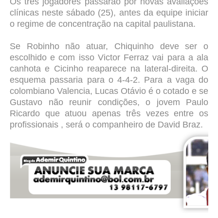
Os três jogadores passarão por novas avaliações
clínicas neste sábado (25), antes da equipe iniciar
o regime de concentração na capital paulistana.
Se Robinho não atuar, Chiquinho deve ser o
escolhido e com isso Victor Ferraz vai para a ala
canhota e Cicinho reaparece na lateral-direita. O
esquema passaria para o 4-4-2. Para a vaga do
colombiano Valencia, Lucas Otávio é o cotado e se
Gustavo não reunir condições, o jovem Paulo
Ricardo que atuou apenas três vezes entre os
profissionais , será o companheiro de David Braz.