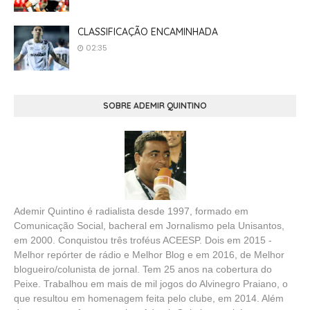
CLASSIFICAÇÃO ENCAMINHADA
02:35
SOBRE ADEMIR QUINTINO
Ademir Quintino é radialista desde 1997, formado em
Comunicação Social, bacheral em Jornalismo pela Unisantos,
em 2000. Conquistou três troféus ACEESP. Dois em 2015 -
Melhor repórter de rádio e Melhor Blog e em 2016, de Melhor
blogueiro/colunista de jornal. Tem 25 anos na cobertura do
Peixe. Trabalhou em mais de mil jogos do Alvinegro Praiano, o
que resultou em homenagem feita pelo clube, em 2014. Além