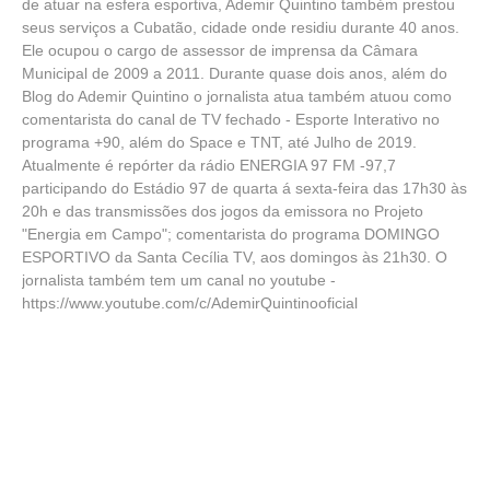
de atuar na esfera esportiva, Ademir Quintino também prestou
seus serviços a Cubatão, cidade onde residiu durante 40 anos.
Ele ocupou o cargo de assessor de imprensa da Câmara
Municipal de 2009 a 2011. Durante quase dois anos, além do
Blog do Ademir Quintino o jornalista atua também atuou como
comentarista do canal de TV fechado - Esporte Interativo no
programa +90, além do Space e TNT, até Julho de 2019.
Atualmente é repórter da rádio ENERGIA 97 FM -97,7
participando do Estádio 97 de quarta á sexta-feira das 17h30 às
20h e das transmissões dos jogos da emissora no Projeto
"Energia em Campo"; comentarista do programa DOMINGO
ESPORTIVO da Santa Cecília TV, aos domingos às 21h30. O
jornalista também tem um canal no youtube -
https://www.youtube.com/c/AdemirQuintinooficial