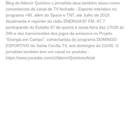
Blog do Ademir Quintino o jornalista atua também atuou como
comentarista do canal de TV fechado - Esporte Interativo no
programa +90, além do Space e TNT, até Julho de 2019.
Atualmente é repórter da rádio ENERGIA 97 FM -97,7
participando do Estádio 97 de quarta á sexta-feira das 17h30 às
20h e das transmissões dos jogos da emissora no Projeto
"Energia em Campo"; comentarista do programa DOMINGO
ESPORTIVO da Santa Cecília TV, aos domingos às 21h30. O
jornalista também tem um canal no youtube -
https://www.youtube.com/c/AdemirQuintinooficial