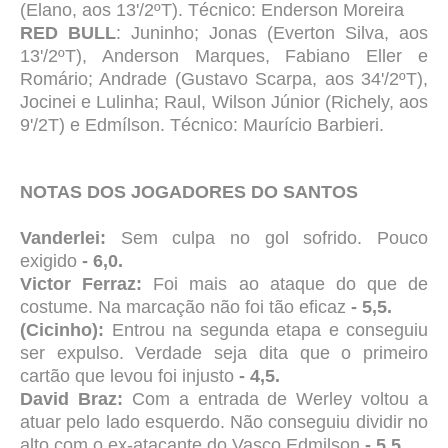
(Elano, aos 13'/2ºT). Técnico: Enderson Moreira
RED BULL
: Juninho; Jonas (Everton Silva, aos
13'/2ºT), Anderson Marques, Fabiano Eller e
Romário; Andrade (Gustavo Scarpa, aos 34'/2ºT),
Jocinei e Lulinha; Raul, Wilson Júnior (Richely, aos
9'/2T) e Edmílson. Técnico: Maurício Barbieri.
NOTAS DOS JOGADORES DO SANTOS
Vanderlei:
Sem culpa no gol sofrido. Pouco
exigido
- 6,0.
Victor Ferraz:
Foi mais ao ataque do que de
costume. Na marcação não foi tão eficaz
- 5,5.
(Cicinho):
Entrou na segunda etapa e conseguiu
ser expulso. Verdade seja dita que o primeiro
cartão que levou foi injusto
- 4,5.
David Braz:
Com a entrada de Werley voltou a
atuar pelo lado esquerdo. Não conseguiu dividir no
alto com o ex-atacante do Vasco Edmilson
- 5,5.