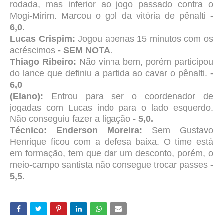
rodada, mas inferior ao jogo passado contra o
Mogi-Mirim. Marcou o gol da vitória de pênalti
-
6,0.
Lucas Crispim:
Jogou apenas 15 minutos com os
acréscimos
- SEM NOTA.
Thiago Ribeiro:
Não vinha bem, porém participou
do lance que definiu a partida ao cavar o pênalti.
-
6,0
(Elano):
Entrou para ser o coordenador de
jogadas com Lucas indo para o lado esquerdo.
Não conseguiu fazer a ligação
- 5,0.
Técnico: Enderson Moreira:
Sem Gustavo
Henrique ficou com a defesa baixa. O time está
em formação, tem que dar um desconto, porém, o
meio-campo santista não consegue trocar passes
-
5,5.