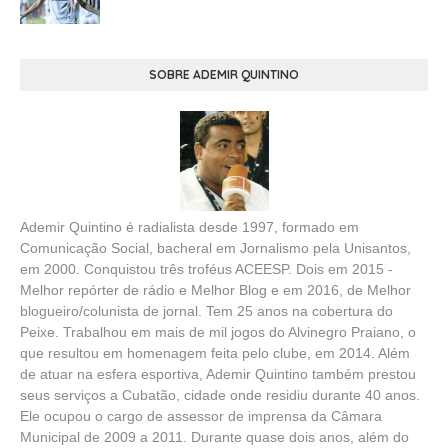
SOBRE ADEMIR QUINTINO
Ademir Quintino é radialista desde 1997, formado em
Comunicação Social, bacheral em Jornalismo pela Unisantos,
em 2000. Conquistou três troféus ACEESP. Dois em 2015 -
Melhor repórter de rádio e Melhor Blog e em 2016, de Melhor
blogueiro/colunista de jornal. Tem 25 anos na cobertura do
Peixe. Trabalhou em mais de mil jogos do Alvinegro Praiano, o
que resultou em homenagem feita pelo clube, em 2014. Além
de atuar na esfera esportiva, Ademir Quintino também prestou
seus serviços a Cubatão, cidade onde residiu durante 40 anos.
Ele ocupou o cargo de assessor de imprensa da Câmara
Municipal de 2009 a 2011. Durante quase dois anos, além do