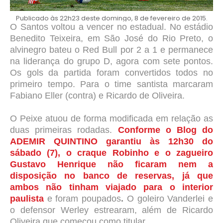
Publicado às 22h23 deste domingo, 8 de fevereiro de 2015.
O Santos voltou a vencer no estadual. No estádio
Benedito Teixeira, em São José do Rio Preto, o
alvinegro bateu o Red Bull por 2 a 1 e permanece
na liderança do grupo D, agora com sete pontos.
Os gols da partida foram convertidos todos no
primeiro tempo. Para o time santista marcaram
Fabiano Eller (contra) e Ricardo de Oliveira.
O Peixe atuou de forma modificada em relação as
duas primeiras rodadas.
Conforme o Blog do
ADEMIR QUINTINO garantiu às 12h30 do
sábado (7), o craque Robinho e o zagueiro
Gustavo Henrique não ficaram nem a
disposição no banco de reservas, já que
ambos não tinham viajado para o interior
paulista
e foram poupados
.
O goleiro Vanderlei e
o defensor Werley estrearam, além de Ricardo
Oliveira que começou como titular.