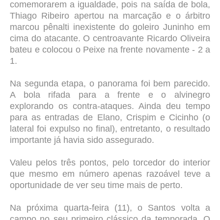
comemorarem a igualdade, pois na saída de bola,
Thiago Ribeiro apertou na marcação e o árbitro
marcou pênalti inexistente do goleiro Juninho em
cima do atacante. O centroavante Ricardo Oliveira
bateu e colocou o Peixe na frente novamente - 2 a
1.
Na segunda etapa, o panorama foi bem parecido.
A bola rifada para a frente e o alvinegro
explorando os contra-ataques. Ainda deu tempo
para as entradas de Elano, Crispim e Cicinho (o
lateral foi expulso no final), entretanto, o resultado
importante já havia sido assegurado.
Valeu pelos três pontos, pelo torcedor do interior
que mesmo em número apenas razoável teve a
oportunidade de ver seu time mais de perto.
Na próxima quarta-feira (11), o Santos volta a
campo no seu primeiro clássico da temporada. O