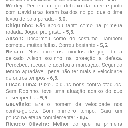
Werley:
Perdeu um gol debaixo da trave e junto
com David Braz foram batidos no gol que o time
levou de bola parada
- 5,0.
Chiquinho:
Não apoiou tanto como na primeira
rodada. Jogou pro gasto
- 5,5.
Alison:
Desarmou como de costume. Também
cometeu muitas faltas. Correu bastante
- 5,5.
Renato:
Nos primeiros minutos de jogo tinha
deixado Alison sozinho na proteção a defesa.
Percebeu, recuou e acertou a marcação. Segundo
tempo agradável, pena não ter mais a velocidade
de outros tempos
- 6,5.
Lucas Lima:
Puxou alguns bons contra-ataques.
Sem Robinho, teve uma atuação abaixo do que
desempenha
- 5,5.
Geuvânio:
Era o homem da velocidade nos
contra-golpes. Bom primeiro tempo. Caiu um
pouco na etapa complementar
- 6,5.
Ricardo Oliveira:
Melhor do que na primeira