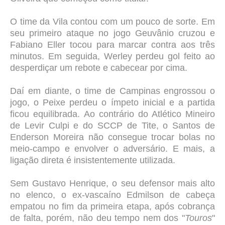
O time da Vila contou com um pouco de sorte. Em
seu primeiro ataque no jogo Geuvânio cruzou e
Fabiano Eller tocou para marcar contra aos três
minutos. Em seguida, Werley perdeu gol feito ao
desperdiçar um rebote e cabecear por cima.
Daí em diante, o time de Campinas engrossou o
jogo, o Peixe perdeu o ímpeto inicial e a partida
ficou equilibrada.
Ao contrário do Atlético Mineiro
de Levir Culpi e do SCCP de Tite, o Santos de
Enderson Moreira não consegue trocar bolas no
meio-campo e envolver o adversário. E mais, a
ligação direta é insistentemente utilizada.
Sem Gustavo Henrique, o seu defensor mais alto
no elenco, o ex-vascaíno Edmilson de cabeça
empatou no fim da primeira etapa, após cobrança
de falta, porém, não deu tempo nem dos "
Touros
"