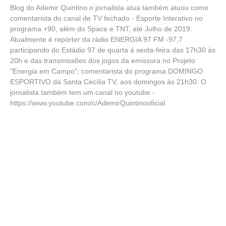
Blog do Ademir Quintino o jornalista atua também atuou como
comentarista do canal de TV fechado - Esporte Interativo no
programa +90, além do Space e TNT, até Julho de 2019.
Atualmente é repórter da rádio ENERGIA 97 FM -97,7
participando do Estádio 97 de quarta á sexta-feira das 17h30 às
20h e das transmissões dos jogos da emissora no Projeto
"Energia em Campo"; comentarista do programa DOMINGO
ESPORTIVO da Santa Cecília TV, aos domingos às 21h30. O
jornalista também tem um canal no youtube -
https://www.youtube.com/c/AdemirQuintinooficial