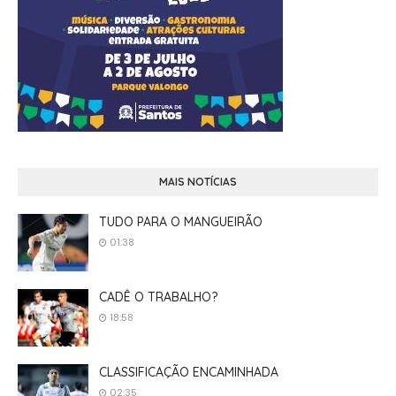
MAIS NOTÍCIAS
TUDO PARA O MANGUEIRÃO
01:38
CADÊ O TRABALHO?
18:58
CLASSIFICAÇÃO ENCAMINHADA
02:35