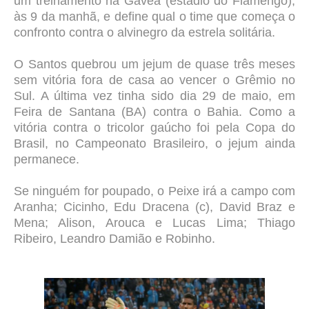
um treinamento na Gávea (estádio do Flamengo),
às 9 da manhã, e define qual o time que começa o
confronto contra o alvinegro da estrela solitária.
O Santos quebrou um jejum de quase três meses
sem vitória fora de casa ao vencer o Grêmio no
Sul. A última vez tinha sido dia 29 de maio, em
Feira de Santana (BA) contra o Bahia. Como a
vitória contra o tricolor gaúcho foi pela Copa do
Brasil, no Campeonato Brasileiro, o jejum ainda
permanece.
Se ninguém for poupado, o Peixe irá a campo com
Aranha; Cicinho, Edu Dracena (c), David Braz e
Mena; Alison, Arouca e Lucas Lima; Thiago
Ribeiro, Leandro Damião e Robinho.