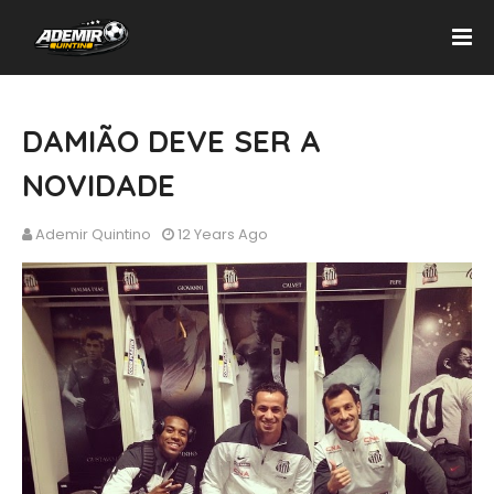
DAMIÃO DEVE SER A
NOVIDADE
Ademir Quintino
12 Years Ago