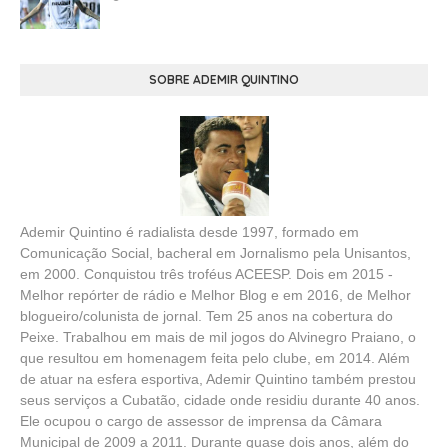
SOBRE ADEMIR QUINTINO
Ademir Quintino é radialista desde 1997, formado em
Comunicação Social, bacheral em Jornalismo pela Unisantos,
em 2000. Conquistou três troféus ACEESP. Dois em 2015 -
Melhor repórter de rádio e Melhor Blog e em 2016, de Melhor
blogueiro/colunista de jornal. Tem 25 anos na cobertura do
Peixe. Trabalhou em mais de mil jogos do Alvinegro Praiano, o
que resultou em homenagem feita pelo clube, em 2014. Além
de atuar na esfera esportiva, Ademir Quintino também prestou
seus serviços a Cubatão, cidade onde residiu durante 40 anos.
Ele ocupou o cargo de assessor de imprensa da Câmara
Municipal de 2009 a 2011. Durante quase dois anos, além do