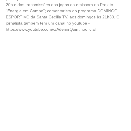
20h e das transmissões dos jogos da emissora no Projeto
"Energia em Campo"; comentarista do programa DOMINGO
ESPORTIVO da Santa Cecília TV, aos domingos às 21h30. O
jornalista também tem um canal no youtube -
https://www.youtube.com/c/AdemirQuintinooficial