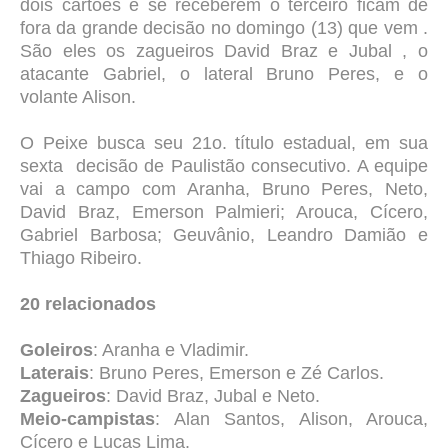
dois cartões e se receberem o terceiro ficam de
fora da grande decisão no domingo (13) que vem .
São eles os zagueiros David Braz e Jubal , o
atacante Gabriel, o lateral Bruno Peres, e o
volante Alison.
O Peixe busca seu 21o. título estadual, em sua
sexta decisão de Paulistão consecutivo. A equipe
vai a campo com Aranha, Bruno Peres, Neto,
David Braz, Emerson Palmieri; Arouca, Cícero,
Gabriel Barbosa; Geuvânio, Leandro Damião e
Thiago Ribeiro.
20 relacionados
Goleiros
: Aranha e Vladimir.
Laterais
: Bruno Peres, Emerson e Zé Carlos.
Zagueiros
: David Braz, Jubal e Neto.
Meio-campistas
: Alan Santos, Alison, Arouca,
Cícero e Lucas Lima.