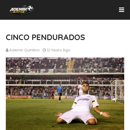
CINCO PENDURADOS
Ademir Quintino
12 Years Ago