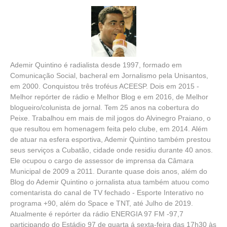
Ademir Quintino é radialista desde 1997, formado em
Comunicação Social, bacheral em Jornalismo pela Unisantos,
em 2000. Conquistou três troféus ACEESP. Dois em 2015 -
Melhor repórter de rádio e Melhor Blog e em 2016, de Melhor
blogueiro/colunista de jornal. Tem 25 anos na cobertura do
Peixe. Trabalhou em mais de mil jogos do Alvinegro Praiano, o
que resultou em homenagem feita pelo clube, em 2014. Além
de atuar na esfera esportiva, Ademir Quintino também prestou
seus serviços a Cubatão, cidade onde residiu durante 40 anos.
Ele ocupou o cargo de assessor de imprensa da Câmara
Municipal de 2009 a 2011. Durante quase dois anos, além do
Blog do Ademir Quintino o jornalista atua também atuou como
comentarista do canal de TV fechado - Esporte Interativo no
programa +90, além do Space e TNT, até Julho de 2019.
Atualmente é repórter da rádio ENERGIA 97 FM -97,7
participando do Estádio 97 de quarta á sexta-feira das 17h30 às