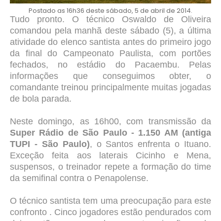
Postado as 16h36 deste sábado, 5 de abril de 2014.
Tudo pronto. O técnico Oswaldo de Oliveira
comandou pela manhã deste sábado (5), a última
atividade do elenco santista antes do primeiro jogo
da final do Campeonato Paulista, com portões
fechados, no estádio do Pacaembu. Pelas
informações que conseguimos obter, o
comandante treinou principalmente muitas jogadas
de bola parada.
Neste domingo, as 16h00, com transmissão da
Super Rádio de São Paulo - 1.150 AM (antiga
TUPI - São Paulo)
, o
Santos
enfrenta
o Ituano.
Exceção feita aos laterais Cicinho e Mena,
suspensos, o treinador repete a formação do time
da semifinal contra o Penapolense.
O técnico santista tem uma preocupação para este
confronto . Cinco jogadores estão pendurados com