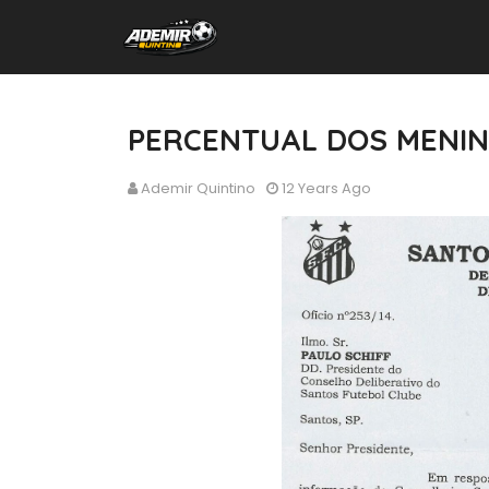
PERCENTUAL DOS MENIN
Ademir Quintino
12 Years Ago