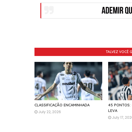
TALVEZ VOCÊ 
CLASSIFICAÇÃO ENCAMINHADA
45 PONTOS:
LEVA
July 22, 2026
July 17, 20