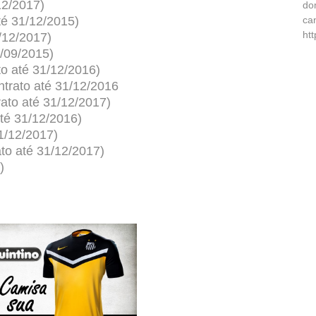
12/2017)
do
té 31/12/2015)
ca
ht
/12/2017)
4/09/2015)
to até 31/12/2016
)
ntrato até 31/12/2016
rato até 31/12/2017)
até 31/12/2016)
31/12/2017)
ato até 31/12/2017)
)