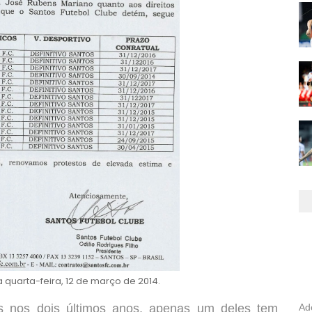
 quarta-feira, 12 de março de 2014.
s nos dois últimos anos, apenas um deles tem
Ad