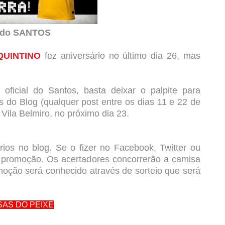
l do SANTOS
QUINTINO
fez aniversário no último dia 26, mas
ficial do Santos, basta deixar o palpite para
 Blog (qualquer post entre os dias 11 e 22 de
 Vila Belmiro, no próximo dia 23.
ios no blog. Se o fizer no Facebook, Twitter ou
a promoção. Os acertadores concorrerão a camisa
moção será conhecido através de sorteio que será
SAS DO PEIXE