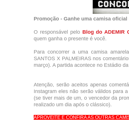
Promoção - Ganhe uma camisa oficia
O responsável pelo
Blog do ADEMIR 
quem ganha o presente é você.
Para concorrer a uma camisa amarela o
SANTOS X PALMEIRAS nos comentários do
março). A partida acontece no Estádio da
Atenção, serão aceitos apenas comentár
Instagram eles não serão válidos para 
(se tiver mais de um, o vencedor da pro
realizado um dia após o clássico).
APROVEITE E CONFIRA AS OUTRAS CAMI