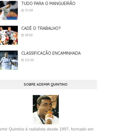
TUDO PARA O MANGUEIRÃO
01:38
CADÊ O TRABALHO?
18:58
CLASSIFICAÇÃO ENCAMINHADA
02:35
SOBRE ADEMIR QUINTINO
emir Quintino é radialista desde 1997, formado em