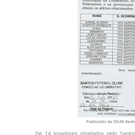
Publicado às 12h38 desta
De 14 jogadores revelados pelo Santo