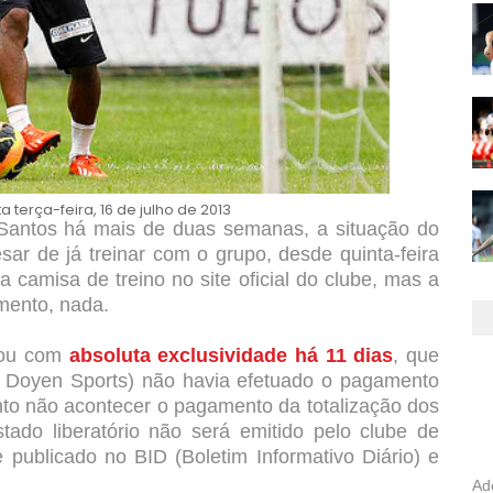
 terça-feira, 16 de julho de 2013
Santos há mais de duas semanas, a situação do
sar de já treinar com o grupo, desde quinta-feira
 camisa de treino no site oficial do clube, mas a
mento, nada.
cou com
absoluta exclusividade há 11 dias
, que
da Doyen Sports) não havia efetuado o pagamento
nto não acontecer o pagamento da totalização dos
stado liberatório não será emitido pelo clube de
publicado no BID (Boletim Informativo Diário) e
Ad