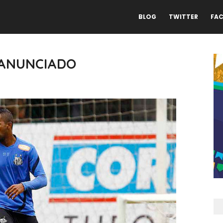
BLOG
TWITTER
FA
 ANUNCIADO