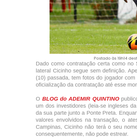
Postado às 19h14 desta
Dado como contratação certa como no 
lateral Cicinho segue sem definição. Ape
(10) passada, tem fotos do jogador com a
oficialização da contratação até esse mo
O
BLOG do ADEMIR QUINTINO
publi
um dos investidores (leia-se ingleses 
da sua parte junto a Ponte Preta. Enqua
valores envolvidos na transação, o ate
Campinas, Cicinho não terá o seu nome 
consequentemente, não pode estrear.