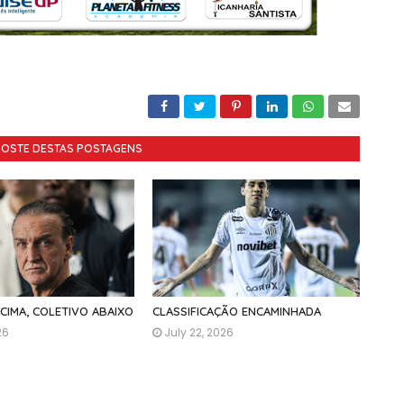
GOSTE DESTAS POSTAGENS
ACIMA, COLETIVO ABAIXO
CLASSIFICAÇÃO ENCAMINHADA
26
July 22, 2026