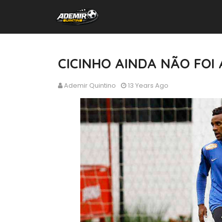
CICINHO AINDA NÃO FOI
Ademir Quintino
13 Years Ago