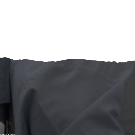
po real.