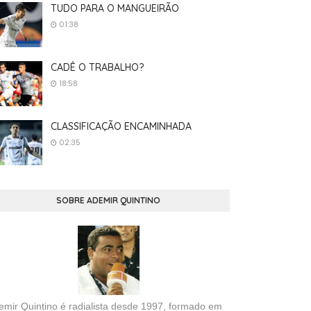
TUDO PARA O MANGUEIRÃO
01:38
CADÊ O TRABALHO?
18:58
CLASSIFICAÇÃO ENCAMINHADA
02:35
SOBRE ADEMIR QUINTINO
emir Quintino é radialista desde 1997, formado em