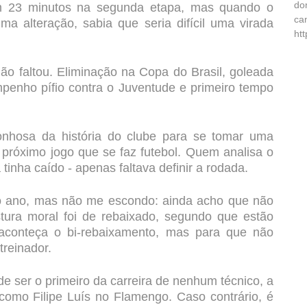
do
em 23 minutos na segunda etapa, mas quando o
ca
ma alteração, sabia que seria difícil uma virada
ht
o faltou. Eliminação na Copa do Brasil, goleada
penho pífio contra o Juventude e primeiro tempo
onhosa da história do clube para se tomar uma
 próximo jogo que se faz futebol. Quem analisa o
inha caído - apenas faltava definir a rodada.
 do ano, mas não me escondo: ainda acho que não
tura moral foi de rebaixado, segundo que estão
 aconteça o bi-rebaixamento, mas para que não
treinador.
 ser o primeiro da carreira de nenhum técnico, a
, como Filipe Luís no Flamengo. Caso contrário, é