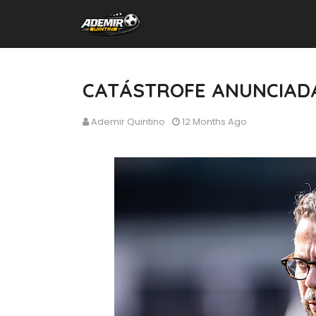
CATÁSTROFE ANUNCIAD
Ademir Quintino
12 Months Ago