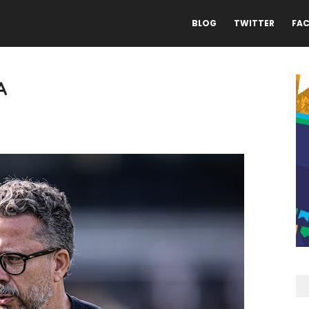
BLOG
TWITTER
FA
A