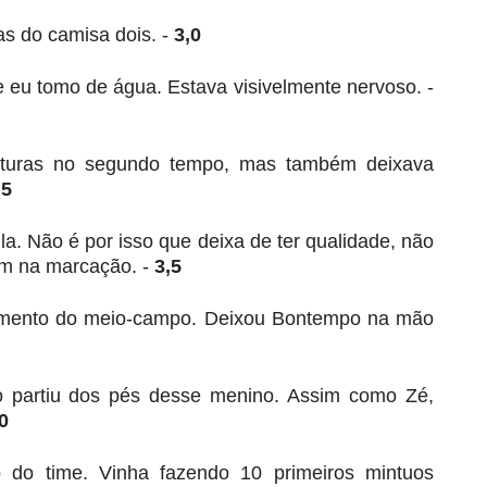
as do camisa dois. -
3,0
 eu tomo de água. Estava visivelmente nervoso. -
rturas no segundo tempo, mas também deixava
,5
ila. Não é por isso que deixa de ter qualidade, não
bem na marcação. -
3,5
oamento do meio-campo. Deixou Bontempo na mão
o partiu dos pés desse menino. Assim como Zé,
0
do time. Vinha fazendo 10 primeiros mintuos