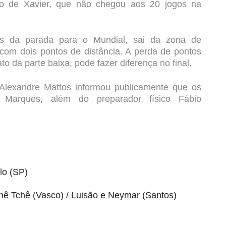
lho de Xavier, que não chegou aos 20 jogos na
s da parada para o Mundial, sai da zona de
com dois pontos de distância. A perda de pontos
 da parte baixa, pode fazer diferença no final.
Alexandre Mattos informou publicamente que os
s Marques, além do preparador físico Fábio
lo (SP)
hê Tchê (Vasco) / Luisão e Neymar (Santos)