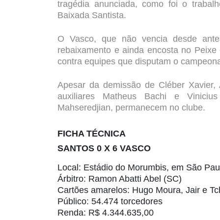
tragédia anunciada, como foi o traba
Baixada Santista.
O Vasco, que não vencia desde ante
rebaixamento e ainda encosta no Peixe 
contra equipes que disputam o campeonato
Apesar da demissão de Cléber Xavier, 
auxiliares Matheus Bachi e Viniciu
Mahseredjian, permanecem no clube.
FICHA TÉCNICA
SANTOS 0 X 6 VASCO
Local:
Estádio do Morumbis, em São Pau
Árbitro:
Ramon Abatti Abel (SC)
Cartões amarelos:
Hugo Moura, Jair e Tc
Público:
54.474 torcedores
Renda:
R$ 4.344.635,00