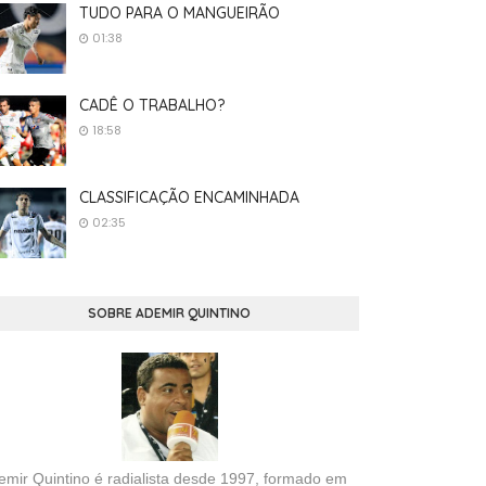
TUDO PARA O MANGUEIRÃO
01:38
CADÊ O TRABALHO?
18:58
CLASSIFICAÇÃO ENCAMINHADA
02:35
SOBRE ADEMIR QUINTINO
emir Quintino é radialista desde 1997, formado em