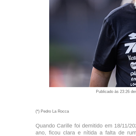
Publicado às 23:26 de
(*) Pedro La Rocca
Quando Carille foi demitido em 18/11/2
ano, ficou clara e nítida a falta de r