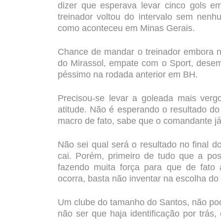
dizer que esperava levar cinco gols 
treinador voltou do intervalo sem nenhu
como aconteceu em Minas Gerais.
Chance de mandar o treinador embora nã
do Mirassol, empate com o Sport, desem
péssimo na rodada anterior em BH.
Precisou-se levar a goleada mais verg
atitude. Não é esperando o resultado do
macro de fato, sabe que o comandante já t
Não sei qual será o resultado no final
cai. Porém, primeiro de tudo que a pos
fazendo muita força para que de fato
ocorra, basta não inventar na escolha do 
Um clube do tamanho do Santos, não pode
não ser que haja identificação por trás