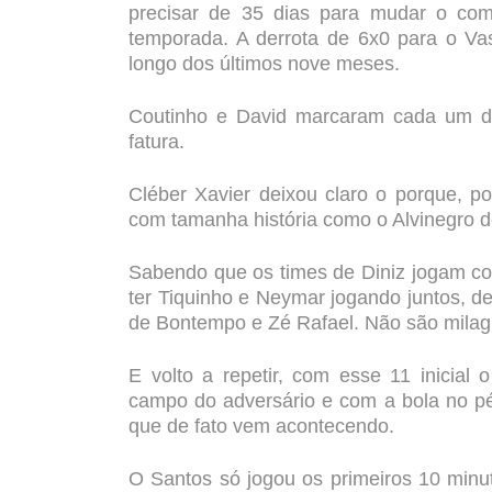
precisar de 35 dias para mudar o co
temporada. A derrota de 6x0 para o Vas
longo dos últimos nove meses.
Coutinho e David marcaram cada um d
fatura.
Cléber Xavier deixou claro o porque, p
com tamanha história como o Alvinegro d
Sabendo que os times de Diniz jogam co
ter Tiquinho e Neymar jogando juntos, 
de Bontempo e Zé Rafael. Não são milagr
E volto a repetir, com esse 11 inicial
campo do adversário e com a bola no pé,
que de fato vem acontecendo.
O Santos só jogou os primeiros 10 minu