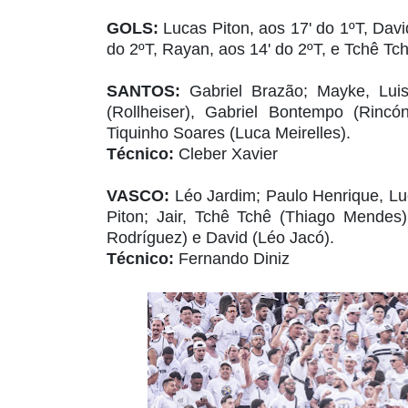
GOLS:
Lucas Piton, aos 17' do 1ºT, Davi
do 2ºT, Rayan, aos 14' do 2ºT, e Tchê Tc
SANTOS:
Gabriel Brazão; Mayke, Lui
(Rollheiser), Gabriel Bontempo (Rincó
Tiquinho Soares (Luca Meirelles).
Técnico:
Cleber Xavier
VASCO:
Léo Jardim; Paulo Henrique, Lu
Piton; Jair, Tchê Tchê (Thiago Mende
Rodríguez) e David (Léo Jacó).
Técnico:
Fernando Diniz