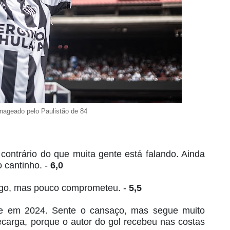
nageado pelo Paulistão de 84
 contrário do que muita gente está falando. Ainda
 cantinho. -
6,0
 jogo, mas pouco comprometeu. -
5,5
pe em 2024. Sente o cansaço, mas segue muito
ecarga, porque o autor do gol recebeu nas costas