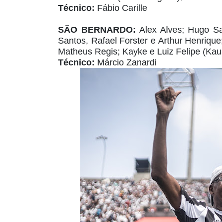
Técnico:
Fábio Carille
SÃO BERNARDO:
Alex Alves; Hugo Sa
Santos, Rafael Forster e Arthur Henriqu
Matheus Regis; Kayke e Luiz Felipe (Kau
Técnico:
Márcio Zanardi