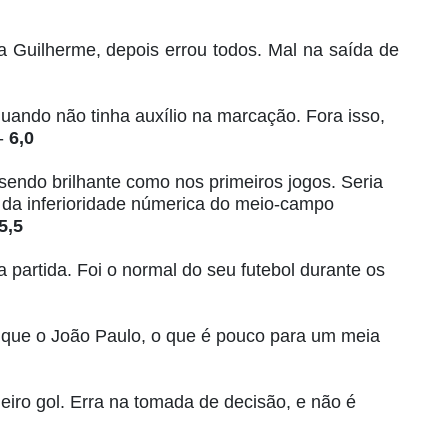
 Guilherme, depois errou todos. Mal na saída de
uando não tinha auxílio na marcação. Fora isso,
 -
6,0
á sendo brilhante como nos primeiros jogos. Seria
 da inferioridade númerica do meio-campo
5,5
da partida. Foi o normal do seu futebol durante os
a que o João Paulo, o que é pouco para um meia
meiro gol. Erra na tomada de decisão, e não é