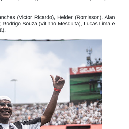
nches (Victor Ricardo), Helder (Romisson), Alan
e; Rodrigo Souza (Vitinho Mesquita), Lucas Lima e
ã).