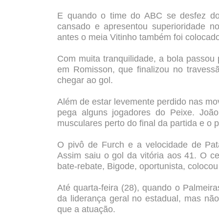
E quando o time do ABC se desfez do
cansado e apresentou superioridade n
antes o meia Vitinho também foi coloca
Com muita tranquilidade, a bola passou 
em Romisson, que finalizou no travess
chegar ao gol.
Além de estar levemente perdido nas mo
pega alguns jogadores do Peixe. Joã
musculares perto do final da partida e o p
O pivô de Furch e a velocidade de Pat
Assim saiu o gol da vitória aos 41. O c
bate-rebate, Bigode, oportunista, colocou
Até quarta-feira (28), quando o Palmeir
da liderança geral no estadual, mas não
que a atuação.