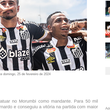
te domingo, 25 de fevereiro de 2024
 atuar no Morumbi como mandante. Para 50 mil
rnardo e conseguiu a vitória na partida com maior
Ad