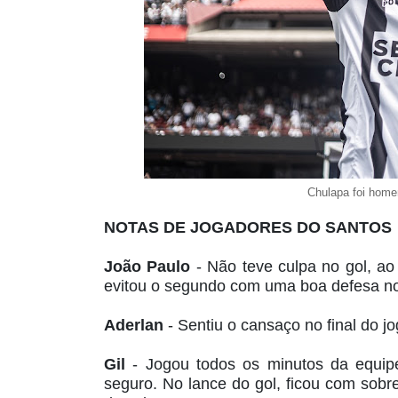
Chulapa foi home
NOTAS DE JOGADORES DO SANTOS
João Paulo
- Não teve culpa no gol, ao
evitou o segundo com uma boa defesa no
Aderlan
- Sentiu o cansaço no final do
Gil
- Jogou todos os minutos da equi
seguro. No lance do gol, ficou com sobr