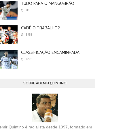
TUDO PARA O MANGUEIRÃO
01:38
CADÊ O TRABALHO?
18:58
CLASSIFICAÇÃO ENCAMINHADA
02:35
SOBRE ADEMIR QUINTINO
emir Quintino é radialista desde 1997, formado em