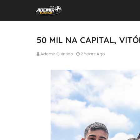
50 MIL NA CAPITAL, VIT
Ademir Quintino
2 Years Ago