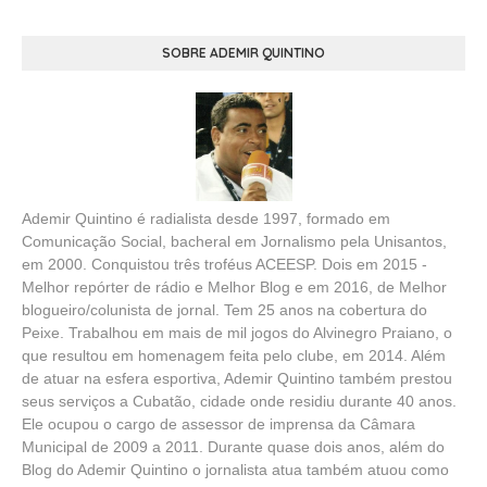
SOBRE ADEMIR QUINTINO
Ademir Quintino é radialista desde 1997, formado em
Comunicação Social, bacheral em Jornalismo pela Unisantos,
em 2000. Conquistou três troféus ACEESP. Dois em 2015 -
Melhor repórter de rádio e Melhor Blog e em 2016, de Melhor
blogueiro/colunista de jornal. Tem 25 anos na cobertura do
Peixe. Trabalhou em mais de mil jogos do Alvinegro Praiano, o
que resultou em homenagem feita pelo clube, em 2014. Além
de atuar na esfera esportiva, Ademir Quintino também prestou
seus serviços a Cubatão, cidade onde residiu durante 40 anos.
Ele ocupou o cargo de assessor de imprensa da Câmara
Municipal de 2009 a 2011. Durante quase dois anos, além do
Blog do Ademir Quintino o jornalista atua também atuou como