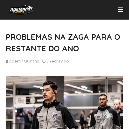
PROBLEMAS NA ZAGA PARA O
RESTANTE DO ANO
Ademir Quintino
3 Years Ago