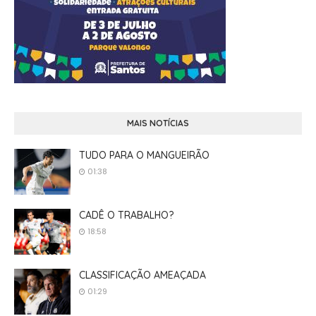
MAIS NOTÍCIAS
TUDO PARA O MANGUEIRÃO
01:38
CADÊ O TRABALHO?
18:58
CLASSIFICAÇÃO AMEAÇADA
01:29