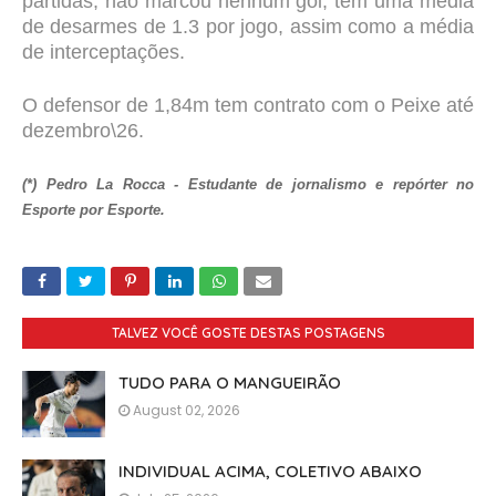
partidas, não marcou nenhum gol, tem uma média
de desarmes de 1.3 por jogo, assim como a média
de interceptações.
O defensor de 1,84m tem contrato com o Peixe até
dezembro\26.
(*) Pedro La Rocca - Estudante de jornalismo e repórter no
Esporte por Esporte.
TALVEZ VOCÊ GOSTE DESTAS POSTAGENS
TUDO PARA O MANGUEIRÃO
August 02, 2026
INDIVIDUAL ACIMA, COLETIVO ABAIXO