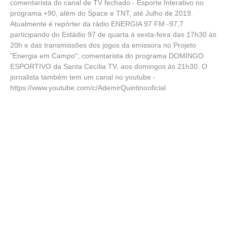
comentarista do canal de TV fechado - Esporte Interativo no
programa +90, além do Space e TNT, até Julho de 2019.
Atualmente é repórter da rádio ENERGIA 97 FM -97,7
participando do Estádio 97 de quarta á sexta-feira das 17h30 às
20h e das transmissões dos jogos da emissora no Projeto
"Energia em Campo"; comentarista do programa DOMINGO
ESPORTIVO da Santa Cecília TV, aos domingos às 21h30. O
jornalista também tem um canal no youtube -
https://www.youtube.com/c/AdemirQuintinooficial