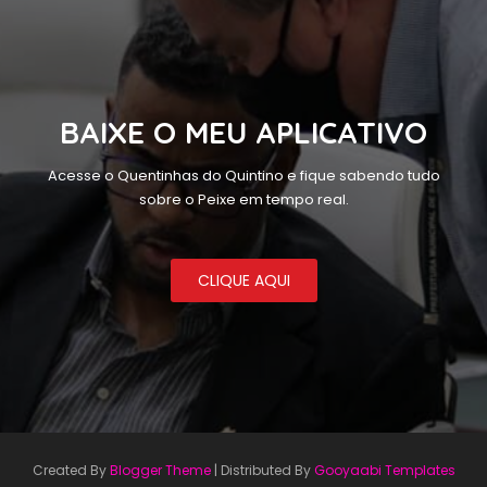
BAIXE O MEU APLICATIVO
Acesse o Quentinhas do Quintino e fique sabendo tudo
sobre o Peixe em tempo real.
CLIQUE AQUI
Created By
Blogger Theme
| Distributed By
Gooyaabi Templates