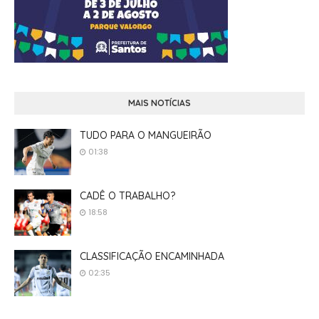
MAIS NOTÍCIAS
TUDO PARA O MANGUEIRÃO
01:38
CADÊ O TRABALHO?
18:58
CLASSIFICAÇÃO ENCAMINHADA
02:35