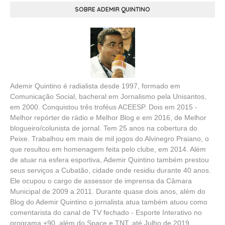
SOBRE ADEMIR QUINTINO
Ademir Quintino é radialista desde 1997, formado em
Comunicação Social, bacheral em Jornalismo pela Unisantos,
em 2000. Conquistou três troféus ACEESP. Dois em 2015 -
Melhor repórter de rádio e Melhor Blog e em 2016, de Melhor
blogueiro/colunista de jornal. Tem 25 anos na cobertura do
Peixe. Trabalhou em mais de mil jogos do Alvinegro Praiano, o
que resultou em homenagem feita pelo clube, em 2014. Além
de atuar na esfera esportiva, Ademir Quintino também prestou
seus serviços a Cubatão, cidade onde residiu durante 40 anos.
Ele ocupou o cargo de assessor de imprensa da Câmara
Municipal de 2009 a 2011. Durante quase dois anos, além do
Blog do Ademir Quintino o jornalista atua também atuou como
comentarista do canal de TV fechado - Esporte Interativo no
programa +90, além do Space e TNT, até Julho de 2019.