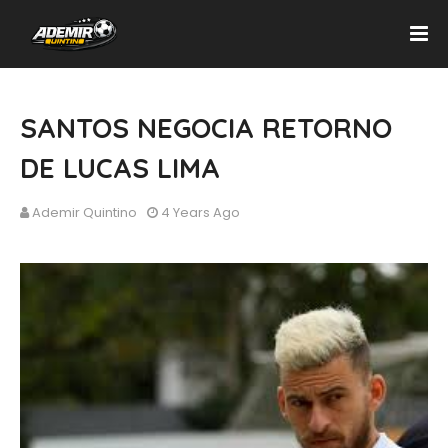
SANTOS NEGOCIA RETORNO
DE LUCAS LIMA
Ademir Quintino
4 Years Ago