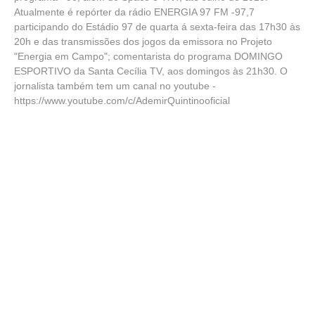
Atualmente é repórter da rádio ENERGIA 97 FM -97,7
participando do Estádio 97 de quarta á sexta-feira das 17h30 às
20h e das transmissões dos jogos da emissora no Projeto
"Energia em Campo"; comentarista do programa DOMINGO
ESPORTIVO da Santa Cecília TV, aos domingos às 21h30. O
jornalista também tem um canal no youtube -
https://www.youtube.com/c/AdemirQuintinooficial