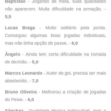
Baptistão
- Jogando de meia, suas qualidades
não aparecem. Muita dificuldade na armação. -
5,5
Lucas Braga
- Muito solitário pela ponta.
Conseguiu algumas boas jogadas individuais,
mas não tinha opção de passe. -
6,0
Ângelo
- Ainda tem certa dificuldade na tomada
de decisão. -
5,0
Marcos Leonardo
- Autor do gol, precisa ser mais
abastecido. -
7,0
Bruno Oliveira
- Melhorou a criação de jogadas
do Peixe. -
6,0
Sánchez
- Qualidade técnica indiscutível, mas a