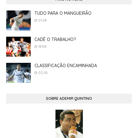
TUDO PARA O MANGUEIRÃO
01:38
CADÊ O TRABALHO?
18:58
CLASSIFICAÇÃO ENCAMINHADA
02:35
SOBRE ADEMIR QUINTINO