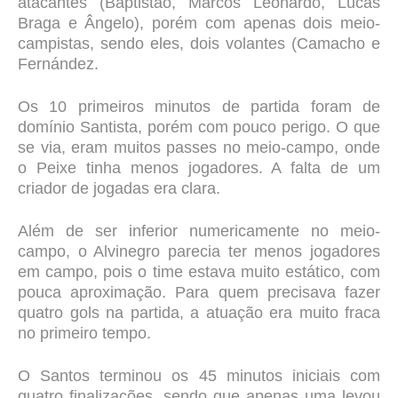
atacantes (Baptistão, Marcos Leonardo, Lucas
Braga e Ângelo), porém com apenas dois meio-
campistas, sendo eles, dois volantes (Camacho e
Fernández.
Os 10 primeiros minutos de partida foram de
domínio Santista, porém com pouco perigo. O que
se via, eram muitos passes no meio-campo, onde
o Peixe tinha menos jogadores. A falta de um
criador de jogadas era clara.
Além de ser inferior numericamente no meio-
campo, o Alvinegro parecia ter menos jogadores
em campo, pois o time estava muito estático, com
pouca aproximação. Para quem precisava fazer
quatro gols na partida, a atuação era muito fraca
no primeiro tempo.
O Santos terminou os 45 minutos iniciais com
quatro finalizações, sendo que apenas uma levou