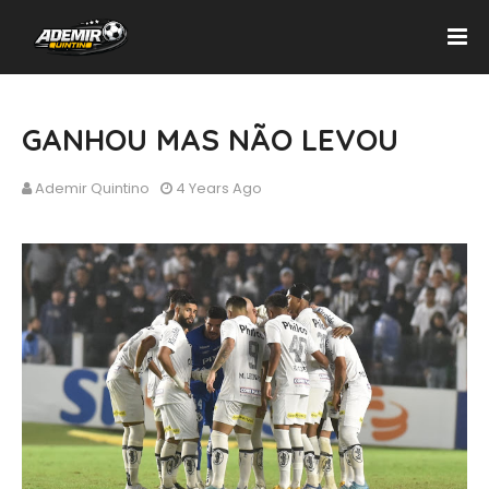
GANHOU MAS NÃO LEVOU
Ademir Quintino
4 Years Ago