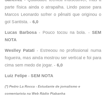
parte física ainda o atrapalha. Lindo passe para
Marcos Leonardo sofrer o pênalti que originou o
gol Santista. -
6,0
Lucas Barbosa
- Pouco tocou na bola. -
SEM
NOTA
Weslley Patati
- Estreoou no profissional numa
fogueira, mas ainda mostrou ser vertical e foi para
cima sem medo de jogar. -
6,0
Luiz Felipe
-
SEM NOTA
(*) Pedro La Rocca - Estudante de jornalismo e
comentarista na Web Rádio Piabanha