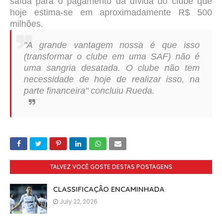
saída para o pagamento da dívida do clube que
hoje estima-se em aproximadamente R$ 500
milhões.
"A grande vantagem nossa é que isso
(transformar o clube em uma SAF) não é
uma sangria desatada. O clube não tem
necessidade de hoje de realizar isso, na
parte financeira" concluiu Rueda.
TALVEZ VOCÊ GOSTE DESTAS POSTAGENS
CLASSIFICAÇÃO ENCAMINHADA
July 22, 2026