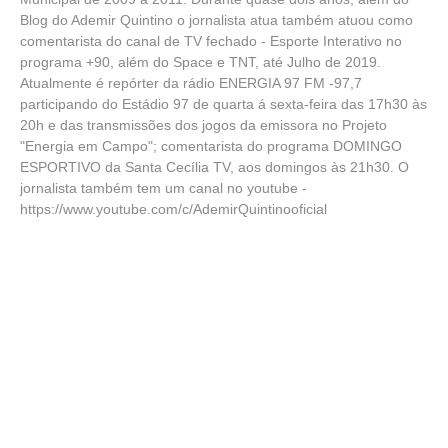
Blog do Ademir Quintino o jornalista atua também atuou como
comentarista do canal de TV fechado - Esporte Interativo no
programa +90, além do Space e TNT, até Julho de 2019.
Atualmente é repórter da rádio ENERGIA 97 FM -97,7
participando do Estádio 97 de quarta á sexta-feira das 17h30 às
20h e das transmissões dos jogos da emissora no Projeto
"Energia em Campo"; comentarista do programa DOMINGO
ESPORTIVO da Santa Cecília TV, aos domingos às 21h30. O
jornalista também tem um canal no youtube -
https://www.youtube.com/c/AdemirQuintinooficial