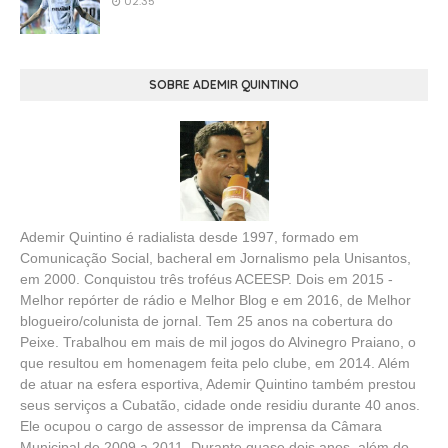
02:35
SOBRE ADEMIR QUINTINO
Ademir Quintino é radialista desde 1997, formado em
Comunicação Social, bacheral em Jornalismo pela Unisantos,
em 2000. Conquistou três troféus ACEESP. Dois em 2015 -
Melhor repórter de rádio e Melhor Blog e em 2016, de Melhor
blogueiro/colunista de jornal. Tem 25 anos na cobertura do
Peixe. Trabalhou em mais de mil jogos do Alvinegro Praiano, o
que resultou em homenagem feita pelo clube, em 2014. Além
de atuar na esfera esportiva, Ademir Quintino também prestou
seus serviços a Cubatão, cidade onde residiu durante 40 anos.
Ele ocupou o cargo de assessor de imprensa da Câmara
Municipal de 2009 a 2011. Durante quase dois anos, além do