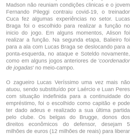
Madson não reuniam condições clinicas e o jovem
Fernando Pileggi contraiu covid-19, o treinador
Cuca fez algumas experiências no setor. Lucas
Braga foi o escolhido para realizar a função no
inicio do jogo. Em alguns momentos, Alison foi
realizar a função. Na segunda etapa, Balieiro foi
para a ala com Lucas Braga se deslocando para a
ponta-esquerda, no ataque e Soteldo novamente,
como em alguns jogos anteriores de '
coordenador
de jogadas
' no meio-campo.
O zagueiro Lucas Veríssimo uma vez mais não
atuou, sendo substituído por Laércio e Luan Peres
com situação indefinida para a continuidade do
empréstimo, foi o escolhido como capitão e pode
ter dado adeus e realizado a sua última partida
pelo clube. Os belgas do Brugge, donos dos
direitos econômicos do defensor, desejam 5
milhões de euros (12 milhões de reais) para liberar