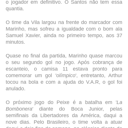
o jogador em definitivo. O Santos não tem essa
quantia.
O time da Vila largou na frente do marcador com
Marinho, mas sofreu a igualdade com o bom ala
Samuel Xavier, ainda no primeiro tempo, aos 37
minutos.
Quase no final da partida, Marinho quase marcou
o seu segundo gol no jogo. Após cobrança de
escanteio, o camisa 11 estava pronto para
comemorar um gol '
olímpico
', entretanto, Arthur
tocou na bola e com a ajuda do V.A.R, o gol foi
anulado.
O próximo jogo do Peixe é a batalha em '
La
Bombonera
' diante do Boca Junior, pelas
semifinais da Libertadores da América, daqui a
nove dias. Pelo Brasileiro, o time volta a atuar