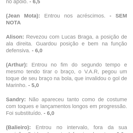
no apoio.
- 6,5
(Jean Mota):
Entrou nos acréscimos.
- SEM
NOTA
Alison:
Revezou com Lucas Braga, a posição de
ala direita. Guardou posição e bem na função
defensiva.
- 6,0
(Arthur):
Entrou no fim do segundo tempo e
mesmo tendo tirar o braço, o V.A.R, pegou um
toque de seu braço na bola, que invalidou o gol de
Marinho.
- 5,0
Sandry:
Não apareceu tanto como de costume
com toques e lançamentos longos em progressão.
Foi substituído.
- 6,0
(Balieiro):
Entrou no intervalo, fora da sua