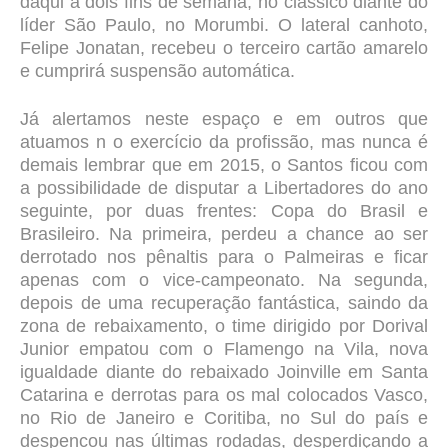
daqui a dois fins de semana, no clássico diante do
líder São Paulo, no Morumbi. O lateral canhoto,
Felipe Jonatan, recebeu o terceiro cartão amarelo
e cumprirá suspensão automática.
Já alertamos neste espaço e em outros que
atuamos n o exercício da profissão, mas nunca é
demais lembrar que em 2015, o Santos ficou com
a possibilidade de disputar a Libertadores do ano
seguinte, por duas frentes: Copa do Brasil e
Brasileiro. Na primeira, perdeu a chance ao ser
derrotado nos pênaltis para o Palmeiras e ficar
apenas com o vice-campeonato. Na segunda,
depois de uma recuperação fantástica, saindo da
zona de rebaixamento, o time dirigido por Dorival
Junior empatou com o Flamengo na Vila, nova
igualdade diante do rebaixado Joinville em Santa
Catarina e derrotas para os mal colocados Vasco,
no Rio de Janeiro e Coritiba, no Sul do país e
despencou nas últimas rodadas, desperdiçando a