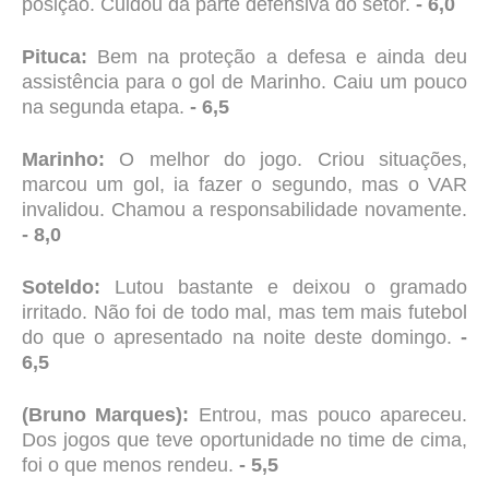
posição. Cuidou da parte defensiva do setor.
- 6,0
Pituca:
Bem na proteção a defesa e ainda deu
assistência para o gol de Marinho. Caiu um pouco
na segunda etapa.
- 6,5
Marinho:
O melhor do jogo. Criou situações,
marcou um gol, ia fazer o segundo, mas o VAR
invalidou. Chamou a responsabilidade novamente.
- 8,0
Soteldo:
Lutou bastante e deixou o gramado
irritado. Não foi de todo mal, mas tem mais futebol
do que o apresentado na noite deste domingo.
-
6,5
(Bruno Marques):
Entrou, mas pouco apareceu.
Dos jogos que teve oportunidade no time de cima,
foi o que menos rendeu.
- 5,5