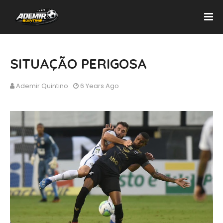
SITUAÇÃO PERIGOSA
Ademir Quintino
6 Years Ago