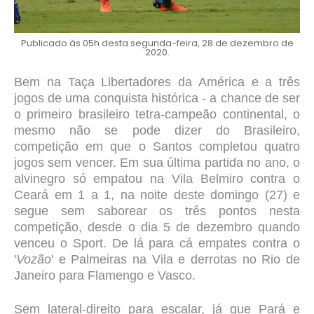
Publicado às 05h desta segunda-feira, 28 de dezembro de
2020.
Bem na Taça Libertadores da América e a três
jogos de uma conquista histórica - a chance de ser
o primeiro brasileiro tetra-campeão continental, o
mesmo não se pode dizer do Brasileiro,
competição em que o Santos completou quatro
jogos sem vencer. Em sua última partida no ano, o
alvinegro só empatou na Vila Belmiro contra o
Ceará em 1 a 1, na noite deste domingo (27) e
segue sem saborear os três pontos nesta
competição, desde o dia 5 de dezembro quando
venceu o Sport. De lá para cá empates contra o
'
Vozão
' e Palmeiras na Vila e derrotas no Rio de
Janeiro para Flamengo e Vasco.
Sem lateral-direito para escalar, já que Pará e