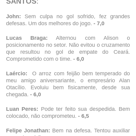
SANTOS
:
John:
Sem culpa no gol sofrido, fez grandes
defesas. Um dos melhores do jogo.
- 7,0
Lucas Braga:
Alternou com Alison o
posicionamento no setor. N
ão evitou o cruzamento
que resultou no gol de empate do Ceará.
Comprometido com o time.
- 6,0
Laércio:
O arroz com feijão bem temperado do
meu amigo aniversariante, o empresário Alan
Otacílio. Evoluiu bem fisicamente, desde sua
chegada.
- 6,0
Luan Peres:
Pode ter feito sua despedida. Bem
colocado, não comprometeu.
- 6,5
Felipe Jonathan:
Bem na defesa. Tentou auxiliar