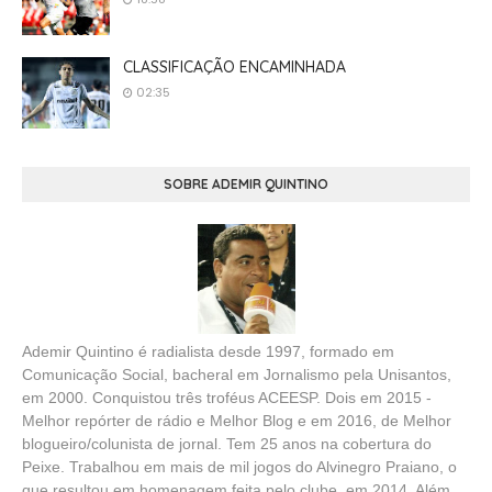
CLASSIFICAÇÃO ENCAMINHADA
02:35
SOBRE ADEMIR QUINTINO
Ademir Quintino é radialista desde 1997, formado em
Comunicação Social, bacheral em Jornalismo pela Unisantos,
em 2000. Conquistou três troféus ACEESP. Dois em 2015 -
Melhor repórter de rádio e Melhor Blog e em 2016, de Melhor
blogueiro/colunista de jornal. Tem 25 anos na cobertura do
Peixe. Trabalhou em mais de mil jogos do Alvinegro Praiano, o
que resultou em homenagem feita pelo clube, em 2014. Além