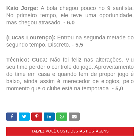
Kaio Jorge:
A bola chegou pouco no 9 santista.
No primeiro tempo, ele teve uma oportunidade,
mas chegou atrasado.
- 6,0
(Lucas Lourenço):
Entrou na segunda metade do
segundo tempo. Discreto.
- 5,5
Técnico: Cuca:
Não foi feliz nas alterações. Viu
seu time perder o controle do jogo. Aproveitamento
do time em casa e quando tem de propor jogo é
baixo, ainda assim é merecedor de elogios, pelo
momento que o clube está na temporada.
- 5,0
TALVEZ VOCÊ GOSTE DESTAS POSTAGENS