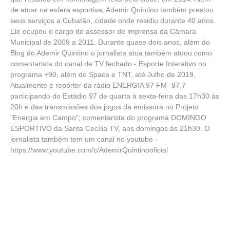
de atuar na esfera esportiva, Ademir Quintino também prestou
seus serviços a Cubatão, cidade onde residiu durante 40 anos.
Ele ocupou o cargo de assessor de imprensa da Câmara
Municipal de 2009 a 2011. Durante quase dois anos, além do
Blog do Ademir Quintino o jornalista atua também atuou como
comentarista do canal de TV fechado - Esporte Interativo no
programa +90, além do Space e TNT, até Julho de 2019.
Atualmente é repórter da rádio ENERGIA 97 FM -97,7
participando do Estádio 97 de quarta á sexta-feira das 17h30 às
20h e das transmissões dos jogos da emissora no Projeto
"Energia em Campo"; comentarista do programa DOMINGO
ESPORTIVO da Santa Cecília TV, aos domingos às 21h30. O
jornalista também tem um canal no youtube -
https://www.youtube.com/c/AdemirQuintinooficial