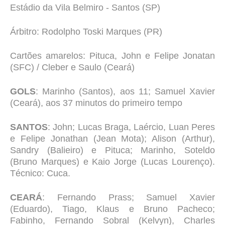
Estádio da Vila Belmiro - Santos (SP)
Árbitro: Rodolpho Toski Marques (PR)
Cartões amarelos: Pituca, John e Felipe Jonatan
(SFC) /
Cleber e Saulo (Ceará)
GOLS
: Marinho (Santos), aos 11; Samuel Xavier
(Ceará), aos 37 minutos do primeiro tempo
SANTOS
: John; Lucas Braga, Laércio, Luan Peres
e Felipe Jonathan (Jean Mota); Alison (Arthur),
Sandry (Balieiro) e Pituca; Marinho, Soteldo
(Bruno Marques) e Kaio Jorge (Lucas Lourenço).
Técnico: Cuca.
CEARÁ
: Fernando Prass; Samuel Xavier
(Eduardo), Tiago, Klaus e Bruno Pacheco;
Fabinho, Fernando Sobral (Kelvyn), Charles