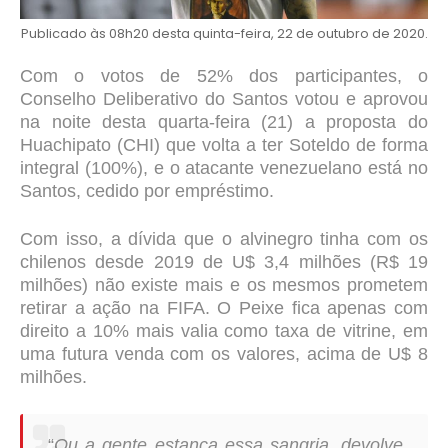
Publicado às 08h20 desta quinta-feira, 22 de outubro de 2020.
Com o votos de 52% dos participantes, o
Conselho Deliberativo do Santos votou e aprovou
na noite desta quarta-feira (21) a proposta do
Huachipato (CHI) que volta a ter Soteldo de forma
integral (100%), e o atacante venezuelano está no
Santos, cedido por empréstimo.
Com isso, a dívida que o alvinegro tinha com os
chilenos desde 2019 de U$ 3,4 milhões (R$ 19
milhões) não existe mais e os mesmos prometem
retirar a ação na FIFA. O Peixe fica apenas com
direito a 10% mais valia como taxa de vitrine, em
uma futura venda com os valores, acima de U$ 8
milhões.
“
Ou a gente estanca essa sangria, devolve