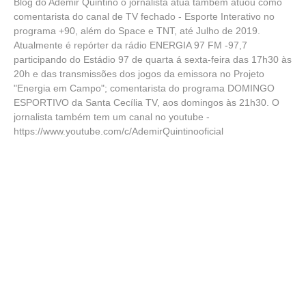
Blog do Ademir Quintino o jornalista atua também atuou como
comentarista do canal de TV fechado - Esporte Interativo no
programa +90, além do Space e TNT, até Julho de 2019.
Atualmente é repórter da rádio ENERGIA 97 FM -97,7
participando do Estádio 97 de quarta á sexta-feira das 17h30 às
20h e das transmissões dos jogos da emissora no Projeto
"Energia em Campo"; comentarista do programa DOMINGO
ESPORTIVO da Santa Cecília TV, aos domingos às 21h30. O
jornalista também tem um canal no youtube -
https://www.youtube.com/c/AdemirQuintinooficial