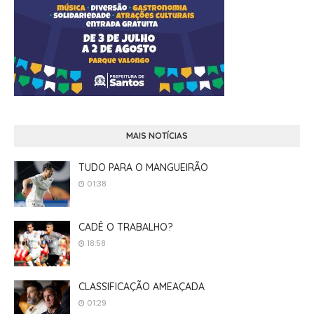
MAIS NOTÍCIAS
TUDO PARA O MANGUEIRÃO
01:38
CADÊ O TRABALHO?
18:58
CLASSIFICAÇÃO AMEAÇADA
01:29