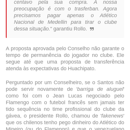
centavo pela sua compra. A nossa
preocupação é com o trasferban. Agora
precisamos pagar apenas o Atlético
Nacional de Medellin para tirar o clube
dessa situação.
" garantiu Rollo.
A proposta aprovada pelo Conselho não garante o
tempo de permanência do jogador no clube. Ele
segue até que uma proposta de transferência
atenda às expectativas do Huachipato.
Perguntado por um Conselheiro, se o Santos não
pode servir novamente de '
barriga de aluguel
'
como foi com o Jean Lucas negociado pelo
Flamengo com o futebol francês sem jamais ter
tido sequência no time profissional do clube da
gávea, o presidente Rollo, chamou de '
fakenews
'
que os chilenos tenho pego dinheiro do Atlético do
Mineiro (ou do Flamengo) e que o venezuelano