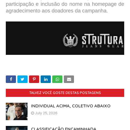
participação e inclusão do nome na homepage de
agradecimento aos doadores da campanha.
TALVEZ VOCÊ GOSTE DESTAS POSTAGENS
INDIVIDUAL ACIMA, COLETIVO ABAIXO
July 25, 2026
CLASSIFICAÇÃO ENCAMINHADA