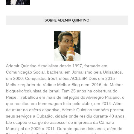
SOBRE ADEMIR QUINTINO
Ademir Quintino é radialista desde 1997, formado em
Comunicação Social, bacheral em Jornalismo pela Unisantos,
em 2000. Conquistou três troféus ACEESP. Dois em 2015 -
Melhor repórter de rádio e Melhor Blog e em 2016, de Melhor
blogueiro/colunista de jornal. Tem 25 anos na cobertura do
Peixe. Trabalhou em mais de mil jogos do Alvinegro Praiano, o
que resultou em homenagem feita pelo clube, em 2014. Além
de atuar na esfera esportiva, Ademir Quintino também prestou
seus serviços a Cubatão, cidade onde residiu durante 40 anos.
Ele ocupou o cargo de assessor de imprensa da Câmara
Municipal de 2009 a 2011. Durante quase dois anos, além do