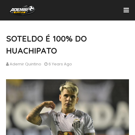
SOTELDO É 100% DO
HUACHIPATO
Ademir Quintino
6 Years Ago