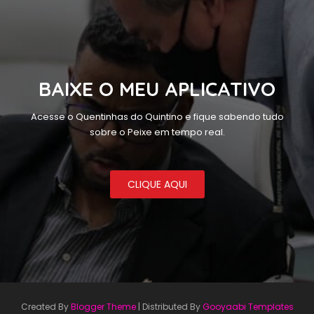
BAIXE O MEU APLICATIVO
Acesse o Quentinhas do Quintino e fique sabendo tudo
sobre o Peixe em tempo real.
CLIQUE AQUI
Created By
Blogger Theme
| Distributed By
Gooyaabi Templates