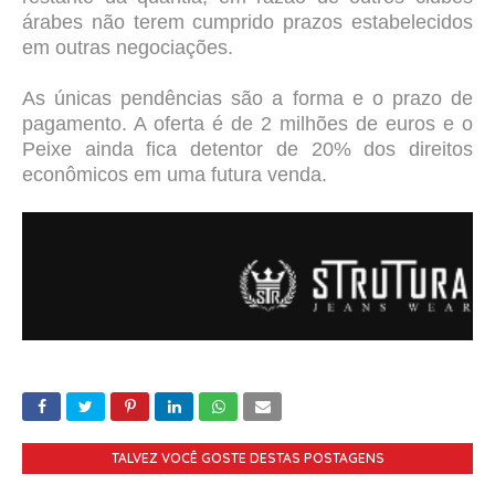
árabes não terem cumprido prazos estabelecidos
em outras negociações.
As únicas pendências são a forma e o prazo de
pagamento. A oferta é de 2 milhões de euros e o
Peixe ainda fica detentor de 20% dos direitos
econômicos em uma futura venda.
TALVEZ VOCÊ GOSTE DESTAS POSTAGENS