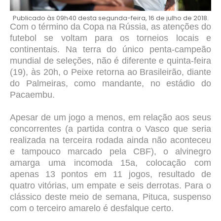
Publicado às 09h40 desta segunda-feira, 16 de julho de 2018.
Com o término da Copa na Rússia, as atenções do
futebol se voltam para os torneios locais e
continentais. Na terra do único penta-campeão
mundial de seleções, não é diferente e quinta-feira
(19), às 20h, o Peixe retorna ao Brasileirão, diante
do Palmeiras, como mandante, no estádio do
Pacaembu.
Apesar de um jogo a menos, em relação aos seus
concorrentes (a partida contra o Vasco que seria
realizada na terceira rodada ainda não aconteceu
e tampouco marcado pela CBF), o alvinegro
amarga uma incomoda 15a, colocação com
apenas 13 pontos em 11 jogos, resultado de
quatro vitórias, um empate e seis derrotas. Para o
clássico deste meio de semana, Pituca, suspenso
com o terceiro amarelo é desfalque certo.