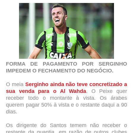
FORMA DE PAGAMENTO POR SERGINHO
IMPEDEM O FECHAMENTO DO NEGÓCIO.
O meia
Serginho ainda não teve concretizado a
sua venda para o Al Wahda
. O Peixe quer
receber todo o montante à vista. Os árabes
querem pagar 50% à vista e o restante daqui a 90
dias.
Os dirigente do Santos temem não receber o
restante da quantia, em razão de outros clubes