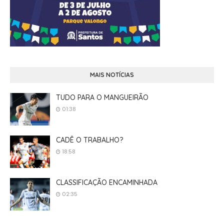
MAIS NOTÍCIAS
TUDO PARA O MANGUEIRÃO
01:38
CADÊ O TRABALHO?
18:58
CLASSIFICAÇÃO ENCAMINHADA
02:35