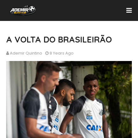
A VOLTA DO BRASILEIRÃO
Ademir Quintino
8 Years Ago