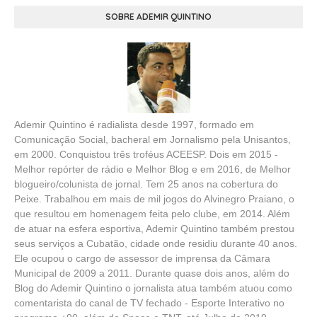
SOBRE ADEMIR QUINTINO
Ademir Quintino é radialista desde 1997, formado em
Comunicação Social, bacheral em Jornalismo pela Unisantos,
em 2000. Conquistou três troféus ACEESP. Dois em 2015 -
Melhor repórter de rádio e Melhor Blog e em 2016, de Melhor
blogueiro/colunista de jornal. Tem 25 anos na cobertura do
Peixe. Trabalhou em mais de mil jogos do Alvinegro Praiano, o
que resultou em homenagem feita pelo clube, em 2014. Além
de atuar na esfera esportiva, Ademir Quintino também prestou
seus serviços a Cubatão, cidade onde residiu durante 40 anos.
Ele ocupou o cargo de assessor de imprensa da Câmara
Municipal de 2009 a 2011. Durante quase dois anos, além do
Blog do Ademir Quintino o jornalista atua também atuou como
comentarista do canal de TV fechado - Esporte Interativo no