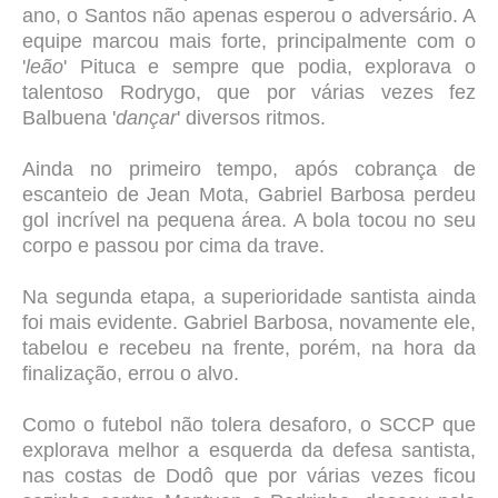
ano, o Santos não apenas esperou o adversário. A
equipe marcou mais forte, principalmente com o
'
leão
' Pituca e sempre que podia, explorava o
talentoso Rodrygo, que por várias vezes fez
Balbuena '
dançar
' diversos ritmos.
Ainda no primeiro tempo, após cobrança de
escanteio de Jean Mota, Gabriel Barbosa perdeu
gol incrível na pequena área. A bola tocou no seu
corpo e passou por cima da trave.
Na segunda etapa, a superioridade santista ainda
foi mais evidente. Gabriel Barbosa, novamente ele,
tabelou e recebeu na frente, porém, na hora da
finalização, errou o alvo.
Como o futebol não tolera desaforo, o SCCP que
explorava melhor a esquerda da defesa santista,
nas costas de Dodô que por várias vezes ficou