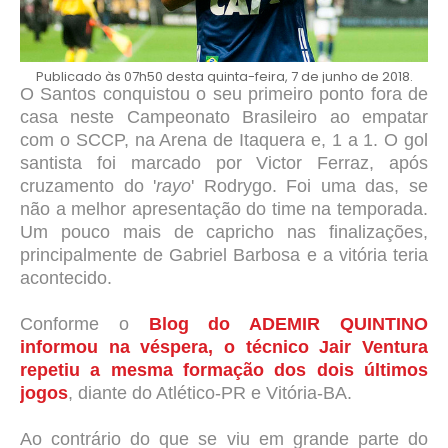
Publicado às 07h50 desta quinta-feira, 7 de junho de 2018.
O Santos conquistou o seu primeiro ponto fora de
casa neste Campeonato Brasileiro ao empatar
com o SCCP, na Arena de Itaquera e, 1 a 1. O gol
santista foi marcado por Victor Ferraz, após
cruzamento do '
rayo
' Rodrygo. Foi uma das, se
não a melhor apresentação do time na temporada.
Um pouco mais de capricho nas finalizações,
principalmente de Gabriel Barbosa e a vitória teria
acontecido.
Conforme o
Blog do ADEMIR QUINTINO
informou na véspera, o técnico Jair Ventura
repetiu a mesma formação dos dois últimos
jogos
, diante do Atlético-PR e Vitória-BA.
Ao contrário do que se viu em grande parte do