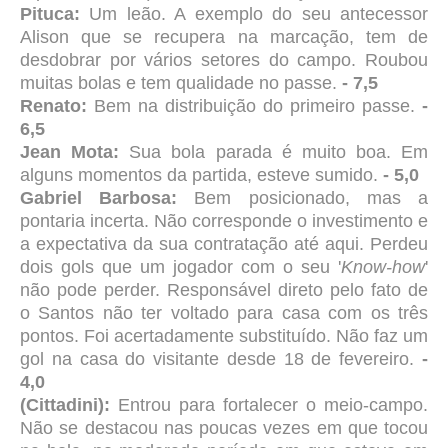
Pituca:
Um leão. A exemplo do seu antecessor
Alison que se recupera na marcação, tem de
desdobrar por vários setores do campo. Roubou
muitas bolas e tem qualidade no passe.
- 7,5
Renato:
Bem na distribuição do primeiro passe.
-
6,5
Jean Mota:
Sua bola parada é muito boa. Em
alguns momentos da partida, esteve sumido.
- 5,0
Gabriel Barbosa:
Bem posicionado, mas a
pontaria incerta. Não corresponde o investimento e
a expectativa da sua contratação até aqui. Perdeu
dois gols que um jogador com o seu '
Know-how
'
não pode perder. Responsável direto pelo fato de
o Santos não ter voltado para casa com os três
pontos. Foi acertadamente substituído. Não faz um
gol na casa do visitante desde 18 de fevereiro.
-
4,0
(Cittadini):
Entrou para fortalecer o meio-campo.
Não se destacou nas poucas vezes em que tocou