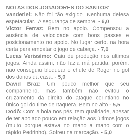
NOTAS DOS JOGADORES DO SANTOS
:
Vanderlei:
Não foi tão exigido. Nenhuma defesa
espetacular.
A segurança de sempre.
- 6,0
Victor Ferraz:
Bem no apoio. Compensou a
ausência de velocidade com bons passes e
posicionamento no apoio. No lugar certo, na hora
certa para empatar o jogo de cabeça.
- 7,0
Lucas Veríssimo:
Caiu de produção nos últimos
jogos. Ainda assim, não fazia má partida, porém,
não conseguiu bloquear o chute de Roger no gol
dos donos da casa.
- 5,0
David Braz:
Um pouco melhor que seu
companheiro, mas também não evitou o
cruzamento da direita do ataque corintiano no
único gol do time de Itaquera. Bem no alto
- 5,5
Dodô:
Com a bola nos pés, tem qualidade, apesar
de ter apoiado pouco em relação aos últimos jogos
(muito porque estava no mano a mano com o
rápido Pedrinho). Sofreu na marcação.
- 5,0