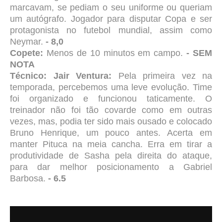
marcavam, se pediam o seu uniforme ou queriam
um autógrafo. Jogador para disputar Copa e ser
protagonista no futebol mundial, assim como
Neymar.
- 8,0
Copete:
Menos de 10 minutos em campo.
- SEM
NOTA
Técnico: Jair Ventura:
Pela primeira vez na
temporada, percebemos uma leve evolução. Time
foi organizado e funcionou taticamente. O
treinador não foi tão covarde como em outras
vezes, mas, podia ter sido mais ousado e colocado
Bruno Henrique, um pouco antes. Acerta em
manter Pituca na meia cancha. Erra em tirar a
produtividade de Sasha pela direita do ataque,
para dar melhor posicionamento a Gabriel
Barbosa.
- 6.5