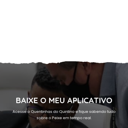
BAIXE O MEU APLICATIVO
Acesse o Quentinhas do Quintino e fique sabendo tudo
sobre o Peixe em tempo real.