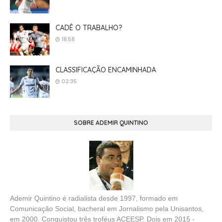
CADÊ O TRABALHO?
18:58
CLASSIFICAÇÃO ENCAMINHADA
02:35
SOBRE ADEMIR QUINTINO
Ademir Quintino é radialista desde 1997, formado em
Comunicação Social, bacheral em Jornalismo pela Unisantos,
em 2000. Conquistou três troféus ACEESP. Dois em 2015 -