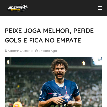
PEIXE JOGA MELHOR, PERDE
GOLS E FICA NO EMPATE
Ademir Quintino
8 Years Ago