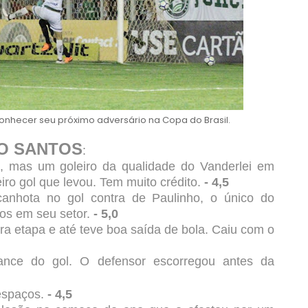
onhecer seu próximo adversário na Copa do Brasil.
O SANTOS
:
", mas um goleiro da qualidade do Vanderlei em
eiro gol que levou. Tem muito crédito.
- 4,5
anhota no gol contra de Paulinho, o único do
os em seu setor.
- 5,0
a etapa e até teve boa saída de bola. Caiu com o
lance do gol. O defensor escorregou antes da
espaços.
- 4,5