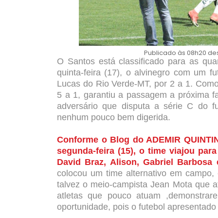
Publicado às 08h20 dest
O Santos está classificado para as qua
quinta-feira (17), o alvinegro com um 
Lucas do Rio Verde-MT, por 2 a 1. Como 
5 a 1, garantiu a passagem a próxima f
adversário que disputa a série C do fu
nenhum pouco bem digerida.
Conforme o Blog do ADEMIR QUINTINO
segunda-feira (15), o time viajou par
David Braz, Alison, Gabriel Barbosa 
colocou um time alternativo em campo, 
talvez o meio-campista Jean Mota que at
atletas que pouco atuam ,demonstrare
oportunidade, pois o futebol apresentado