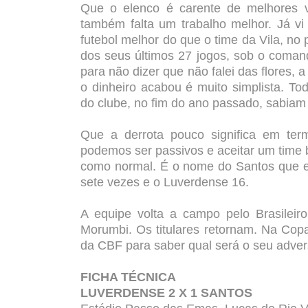
Que o elenco é carente de melhores v
também falta um trabalho melhor. Já vi
futebol melhor do que o time da Vila, n
dos seus últimos 27 jogos, sob o coman
para não dizer que não falei das flores,
o dinheiro acabou é muito simplista. T
do clube, no fim do ano passado, sabiam
Que a derrota pouco significa em ter
podemos ser passivos e aceitar um time 
como normal. É o nome do Santos que es
sete vezes e o Luverdense 16.
A equipe volta a campo pelo Brasileir
Morumbi. Os titulares retornam. Na Copa
da CBF para saber qual será o seu adver
FICHA TÉCNICA
LUVERDENSE 2 X 1 SANTOS