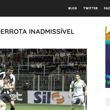
BLOG
TWITTER
FA
DERROTA INADMISSÍVEL