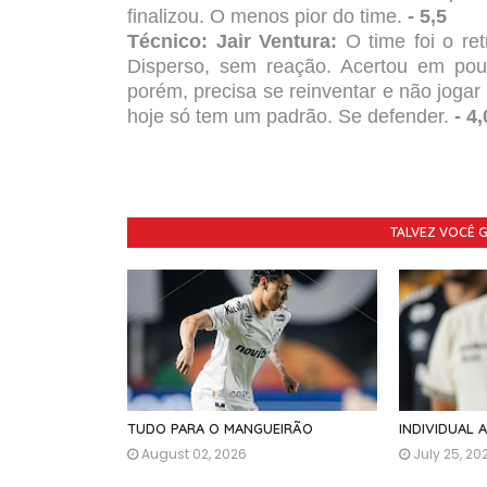
finalizou. O menos pior do time.
- 5,5
Técnico: Jair Ventura:
O time foi o re
Disperso, sem reação. Acertou em poupa
porém, precisa se reinventar e não joga
hoje só tem um padrão. Se defender.
- 4,
TALVEZ VOCÊ 
TUDO PARA O MANGUEIRÃO
INDIVIDUAL 
August 02, 2026
July 25, 20