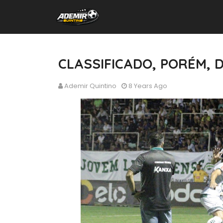
CLASSIFICADO, PORÉM, 
Ademir Quintino
8 Years Ago