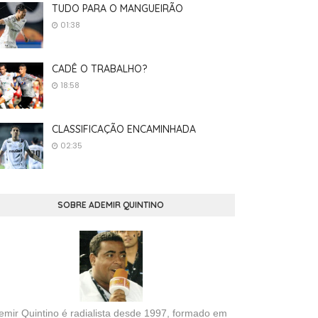
TUDO PARA O MANGUEIRÃO
01:38
CADÊ O TRABALHO?
18:58
CLASSIFICAÇÃO ENCAMINHADA
02:35
SOBRE ADEMIR QUINTINO
emir Quintino é radialista desde 1997, formado em