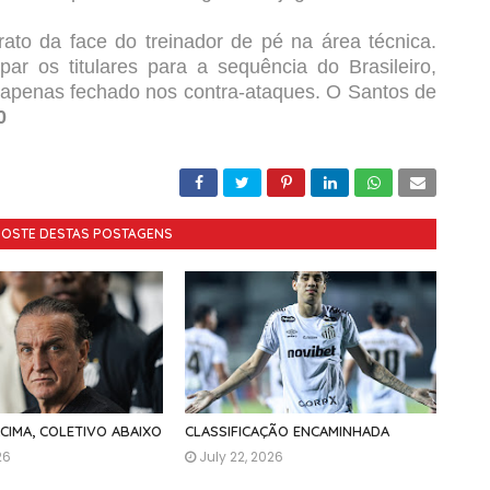
trato da face do treinador de pé na área técnica.
r os titulares para a sequência do Brasileiro,
r apenas fechado nos contra-ataques. O Santos de
0
GOSTE DESTAS POSTAGENS
ACIMA, COLETIVO ABAIXO
CLASSIFICAÇÃO ENCAMINHADA
26
July 22, 2026