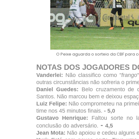
O Peixe aguarda o sorteio da CBF para c
NOTAS DOS JOGADORES D
Vanderlei:
Não classifico como "
frango
outras circunstâncias não sofreria o prim
Daniel Guedes:
Belo cruzamento de c
Santos. Não marcou bem e deixou espaç
Luiz Felipe:
Não comprometeu na primeir
time nos 45 minutos finais.
- 5,0
Gustavo Henrique:
Faltou sorte no 
-
conclusão do adversário.
4,5
Jean Mota:
Não apoiou e cedeu alguns 