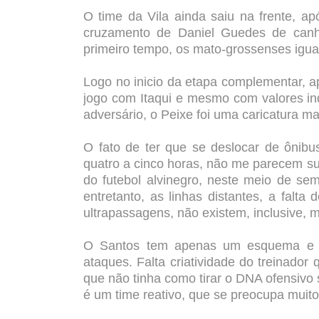
O time da Vila ainda saiu na frente, a
cruzamento de Daniel Guedes de canh
primeiro tempo, os mato-grossenses igua
Logo no inicio da etapa complementar, ap
jogo com Itaqui e mesmo com valores ind
adversário, o Peixe foi uma caricatura ma
O fato de ter que se deslocar de ônib
quatro a cinco horas, não me parecem su
do futebol alvinegro, neste meio de s
entretanto, as linhas distantes, a fal
ultrapassagens, não existem, inclusive,
O Santos tem apenas um esquema e fo
ataques. Falta criatividade do treinador 
que não tinha como tirar o DNA ofensivo 
é um time reativo, que se preocupa muito