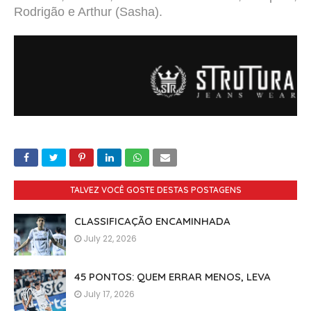
Rodrigão e Arthur (Sasha).
TALVEZ VOCÊ GOSTE DESTAS POSTAGENS
CLASSIFICAÇÃO ENCAMINHADA
July 22, 2026
45 PONTOS: QUEM ERRAR MENOS, LEVA
July 17, 2026