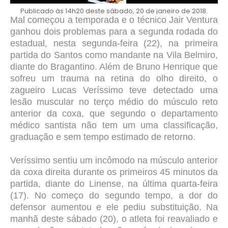
Publicado às 14h20 deste sábado, 20 de janeiro de 2018.
Mal começou a temporada e o técnico Jair Ventura
ganhou dois problemas para a segunda rodada do
estadual, nesta segunda-feira (22), na primeira
partida do Santos como mandante na Vila Belmiro,
diante do Bragantino. Além de Bruno Henrique que
sofreu um trauma na retina do olho direito, o
zagueiro Lucas Veríssimo teve detectado uma
lesão muscular no terço médio do músculo reto
anterior da coxa, que segundo o departamento
médico santista não tem um uma classificação,
graduação e sem tempo estimado de retorno.
Veríssimo sentiu um incômodo na músculo anterior
da coxa direita durante os primeiros 45 minutos da
partida, diante do Linense, na última quarta-feira
(17). No começo do segundo tempo, a dor do
defensor aumentou e ele pediu substituição. Na
manhã deste sábado (20), o atleta foi reavaliado e