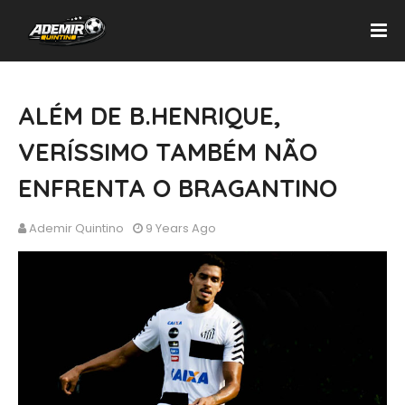
ALÉM DE B.HENRIQUE,
VERÍSSIMO TAMBÉM NÃO
ENFRENTA O BRAGANTINO
Ademir Quintino
9 Years Ago