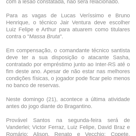
com a lesão constatada, não será relacionado.
Para as vagas de Lucas Veríssimo e Bruno
Henrique, o técnico Jair Ventura deve escolher
Luiz Felipe e Arthur para atuarem como titulares
contra o "
Massa Bruta
".
Em compensação, o comandante técnico santista
deve ter a sua disposição o atacante Sasha,
contratado por empréstimo junto ao Inter-RS até o
fim deste ano. Apesar de não estar nas melhores
condições físicas, o jogador pode ficar pelo menos
no banco de reservas.
Neste domingo (21), acontece a última atividade
antes do jogo diante do Bragantino.
Provável Santos na segunda-feira será de
Vanderlei; Victor Ferraz, Luiz Felipe, David Braz e
Romário; Alison, Renato e Vecchio; Copete,